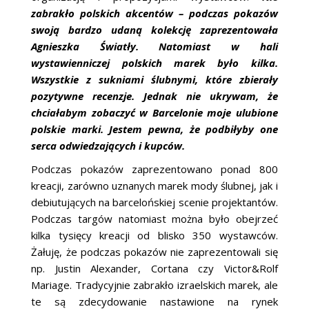
zabrakło polskich akcentów – podczas pokazów
swoją bardzo udaną kolekcję zaprezentowała
Agnieszka Światły. Natomiast w hali
wystawienniczej polskich marek było kilka.
Wszystkie z sukniami ślubnymi, które zbierały
pozytywne recenzje. Jednak nie ukrywam, że
chciałabym zobaczyć w Barcelonie moje ulubione
polskie marki. Jestem pewna, że podbiłyby one
serca odwiedzających i kupców.
Podczas pokazów zaprezentowano ponad 800
kreacji, zarówno uznanych marek mody ślubnej, jak i
debiutujących na barcelońskiej scenie projektantów.
Podczas targów natomiast można było obejrzeć
kilka tysięcy kreacji od blisko 350 wystawców.
Żałuję, że podczas pokazów nie zaprezentowali się
np. Justin Alexander, Cortana czy Victor&Rolf
Mariage. Tradycyjnie zabrakło izraelskich marek, ale
te są zdecydowanie nastawione na rynek