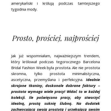
amerykański i królują podczas tamtejszego
tygodnia mody.
Prosto, prościej, najprościej
Jak już wspomniałam, najważniejszym trendem,
który królował podczas tegorocznego Barcelona
Bridal Fashion Week była prostota. Ale nie prostota
skromna, tylko prostota minimalistyczna,
ascetyczna, przemyślana i perfekcyjna.
Idealnie
skrojone tkaniny, doskonale dobrane faktury –
prostota wymaga wiele pracy! Widać to w każdej
kolekcji. Ile poświęcono pracy, aby stworzyć
idealną, prostą suknię ślubną. Na dodatek
zachwycającą swoją prostotą i urzekającą swoim