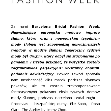
Za nami
Barcelona Bridal Fashion Week
.
Najważniejsza europejska modowa impreza
ślubna, która wraz z nowojorskim tygodniem
mody ślubnej jest zapowiedzią najważniejszych
trendów w modzie ślubnej. Tegoroczny tydzień
mody był drugim, który odbył się stacjonarnie po
pandemii. I trzeba przyznać, że wszystko zostało
zorganizowane perfekcyjnie! Wystawcy dopisali,
podobnie odwiedzający.
Pewien zawód sprawiła
nam nieobecność kilku marek podczas słynnych
pokazów, ale to zostało zrekompensowane
fantastycznymi pokazami ekskluzywnych domów
mody ślubnej, podczas Barcelona Bridal Night –
Pronovias – hiszpańskiej dumy, Elie Saab, Rosa
Clara, The Atelier by Jimmy Choo.