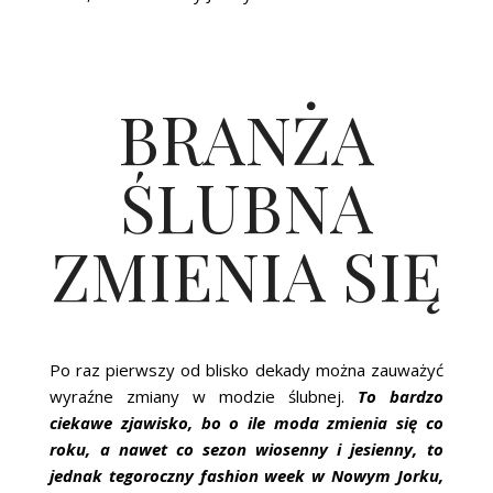
BRANŻA
ŚLUBNA
ZMIENIA SIĘ
Po raz pierwszy od blisko dekady można zauważyć
wyraźne zmiany w modzie ślubnej.
T
o bardzo
ciekawe zjawisko, bo o ile moda zmienia się co
roku, a nawet co sezon wiosenny i jesienny, to
jednak tegoroczny fashion week w Nowym Jorku,