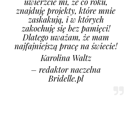
uwierzcie mi, że co roku,
znajduję projekty, które mnie
zaskakują, i w których
zakochuję się bez pamięci!
Dlatego uważam, że mam
najfajniejszą pracę na świecie!
Karolina Waltz
– redaktor naczelna
Bridelle.pl