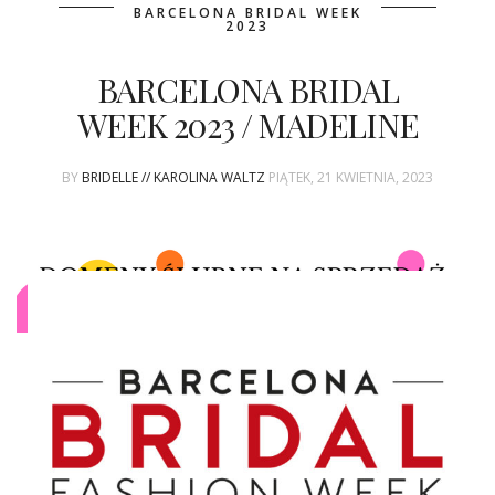
ŚLUBNE STYLE
BARCELONA BRIDAL WEEK
2023
MAGAZYNY
BARCELONA BRIDAL
ARCHIWUM
WEEK 2023 / MADELINE
BY
BRIDELLE // KAROLINA WALTZ
PIĄTEK, 21 KWIETNIA, 2023