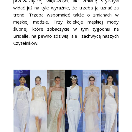
przeważającej większości, ale zmianę stylistyki
widać już na tyle wyraźnie, że trzeba ją uznać za
trend. Trzeba wspomnieć także o zmianach w
męskiej modzie. Trzy kolekcje męskiej mody
ślubnej, które zobaczycie w tym tygodniu na
Bridelle, na pewno zdziwią, ale i zachwycą naszych
Czytelników.