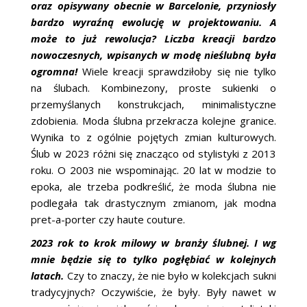
oraz opisywany obecnie w Barcelonie, przyniosły
bardzo wyraźną ewolucję w projektowaniu. A
może to już rewolucja? Liczba kreacji bardzo
nowoczesnych, wpisanych w modę nieślubną była
ogromna!
Wiele kreacji sprawdziłoby się nie tylko
na ślubach. Kombinezony, proste sukienki o
przemyślanych konstrukcjach, minimalistyczne
zdobienia. Moda ślubna przekracza kolejne granice.
Wynika to z ogólnie pojętych zmian kulturowych.
Ślub w 2023 różni się znacząco od stylistyki z 2013
roku. O 2003 nie wspominając. 20 lat w modzie to
epoka, ale trzeba podkreślić, że moda ślubna nie
podlegała tak drastycznym zmianom, jak modna
pret-a-porter czy haute couture.
2023 rok to krok milowy w branży ślubnej. I wg
mnie będzie się to tylko pogłębiać w kolejnych
latach.
Czy to znaczy, że nie było w kolekcjach sukni
tradycyjnych? Oczywiście, że były. Były nawet w