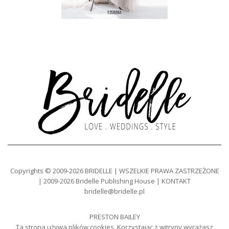
Copyrights © 2009-2026 BRIDELLE | WSZELKIE PRAWA ZASTRZEŻONE
| 2009-2026 Bridelle Publishing House | KONTAKT
bridelle@bridelle.pl
PRESTON BAILEY
Ta strona używa plików cookies. Korzystając z witryny wyrażasz