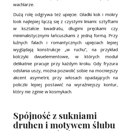
wachlarze.
Dużą rolę odgrywa też upięcie. Gładki kok i mokry
look najlepiej łączą się z czystymi liniami: sztyftami
w kształcie kwadratu, długimi pręcikami czy
minimalistycznymi łańcuszkami z jedną formą. Przy
luźnych falach i romantycznych upięciach lepiej
wyglądają konstrukcje „w ruchu”, na przykład
kolczyki dwuelementowe, w których moduł
delikatnie pracuje przy każdym kroku. Gdy fryzura
odsłania uszy, można pozwolić sobie na mocniejszy
akcent asymetrii; przy włosach opadających na
policzki lepiej postawić na wyraźniejszy kontur,
który nie zginie w kosmykach.
Spójność z sukniami
druhen i motywem ślubu