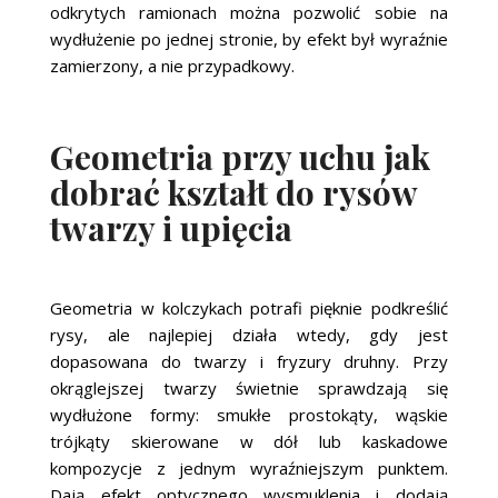
odkrytych ramionach można pozwolić sobie na
wydłużenie po jednej stronie, by efekt był wyraźnie
zamierzony, a nie przypadkowy.
Geometria przy uchu jak
dobrać kształt do rysów
twarzy i upięcia
Geometria w kolczykach potrafi pięknie podkreślić
rysy, ale najlepiej działa wtedy, gdy jest
dopasowana do twarzy i fryzury druhny. Przy
okrąglejszej twarzy świetnie sprawdzają się
wydłużone formy: smukłe prostokąty, wąskie
trójkąty skierowane w dół lub kaskadowe
kompozycje z jednym wyraźniejszym punktem.
Dają efekt optycznego wysmuklenia i dodają