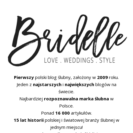
Pierwszy
polski blog ślubny, założony w
2009
roku.
Jeden z
najstarszych
i
największych
blogów na
świecie.
Najbardziej
rozpoznawalna marka ślubna
w
Polsce.
Ponad
16 000
artykułów.
15 lat historii
polskiej i światowej branży ślubnej w
jednym miejscu!