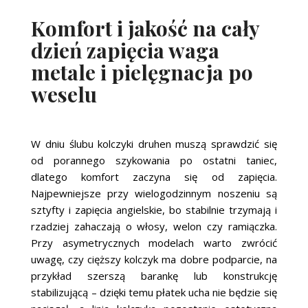
Komfort i jakość na cały
dzień zapięcia waga
metale i pielęgnacja po
weselu
W dniu ślubu kolczyki druhen muszą sprawdzić się
od porannego szykowania po ostatni taniec,
dlatego komfort zaczyna się od zapięcia.
Najpewniejsze przy wielogodzinnym noszeniu są
sztyfty i zapięcia angielskie, bo stabilnie trzymają i
rzadziej zahaczają o włosy, welon czy ramiączka.
Przy asymetrycznych modelach warto zwrócić
uwagę, czy cięższy kolczyk ma dobre podparcie, na
przykład szerszą barankę lub konstrukcję
stabilizującą – dzięki temu płatek ucha nie będzie się