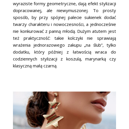
wyraziste formy geometryczne, dają efekt stylizacji
dopracowanej, ale niewymuszonej. To prosty
sposób, by przy spójnej palecie sukienek dodać
twarzy charakteru i nowoczesności, a jednocześnie
nie konkurować z panną młodą. Dużym atutem jest
też praktyczność: takie kolczyki nie sprawiają
wrażenia jednorazowego zakupu „na ślub”, tylko
dodatku, który później z łatwością wraca do
codziennych stylizacji z koszulą, marynarką czy
klasyczną małą czarną.