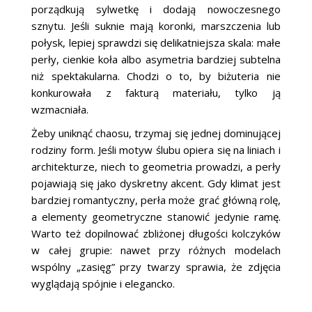
porządkują sylwetkę i dodają nowoczesnego
sznytu. Jeśli suknie mają koronki, marszczenia lub
połysk, lepiej sprawdzi się delikatniejsza skala: małe
perły, cienkie koła albo asymetria bardziej subtelna
niż spektakularna. Chodzi o to, by biżuteria nie
konkurowała z fakturą materiału, tylko ją
wzmacniała.
Żeby uniknąć chaosu, trzymaj się jednej dominującej
rodziny form. Jeśli motyw ślubu opiera się na liniach i
architekturze, niech to geometria prowadzi, a perły
pojawiają się jako dyskretny akcent. Gdy klimat jest
bardziej romantyczny, perła może grać główną rolę,
a elementy geometryczne stanowić jedynie ramę.
Warto też dopilnować zbliżonej długości kolczyków
w całej grupie: nawet przy różnych modelach
wspólny „zasięg” przy twarzy sprawia, że zdjęcia
wyglądają spójnie i elegancko.