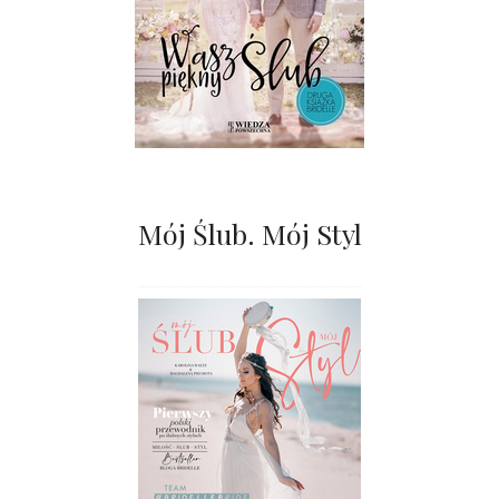
Mój Ślub. Mój Styl