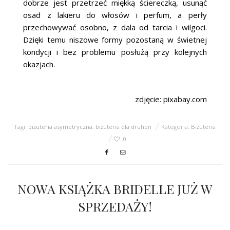
dobrze jest przetrzeć miękką ściereczką, usunąć
osad z lakieru do włosów i perfum, a perły
przechowywać osobno, z dala od tarcia i wilgoci.
Dzięki temu niszowe formy pozostaną w świetnej
kondycji i bez problemu posłużą przy kolejnych
okazjach.
zdjęcie: pixabay.com
Tagi:
biżuteria asymetryczna
,
biżuteria dla druhen
Kategoria:
Biżuteria
0
NOWA KSIĄŻKA BRIDELLE JUŻ W
SPRZEDAŻY!