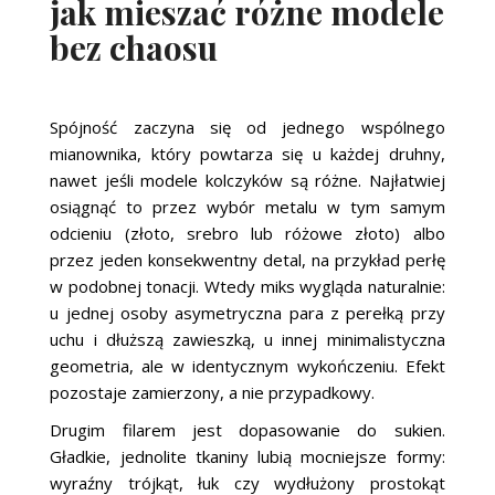
jak mieszać różne modele
bez chaosu
Spójność zaczyna się od jednego wspólnego
mianownika, który powtarza się u każdej druhny,
nawet jeśli modele kolczyków są różne. Najłatwiej
osiągnąć to przez wybór metalu w tym samym
odcieniu (złoto, srebro lub różowe złoto) albo
przez jeden konsekwentny detal, na przykład perłę
w podobnej tonacji. Wtedy miks wygląda naturalnie:
u jednej osoby asymetryczna para z perełką przy
uchu i dłuższą zawieszką, u innej minimalistyczna
geometria, ale w identycznym wykończeniu. Efekt
pozostaje zamierzony, a nie przypadkowy.
Drugim filarem jest dopasowanie do sukien.
Gładkie, jednolite tkaniny lubią mocniejsze formy:
wyraźny trójkąt, łuk czy wydłużony prostokąt