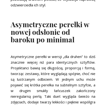
odzwierciedla ich styl.
Asymetryczne perełki w
nowej odsłonie od
baroku po minimal
Asymetryczne perełki w wersji „dla druhen” to dziś
znacznie więcej niż para identycznych sztyftów.
Projektanci bawią się długością, proporcją i formą,
tworząc zestawy, które wyglądają spójnie, choć nie
są lustrzanym odbiciem. W jednym uchu może
pojawić się krótka perełka na subtelnym sztyfcie, a
w drugim smukły łańcuszek zakończony
nieregularną perłą. Taki duet wygląda świeżo na
zdjęciach, dodaje twarzy lekkości i pięknie współgra