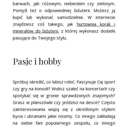
barwach, jak: różowym, niebieskim czy zielonym.
Pomyśl też o odpowiedniej biżuterii. Możesz ją
kupić lub wykonać samodzielnie. W internecie
znajdziesz coś takiego, jak
hurtownia korali i
minerałów do biżuterii
,
z której wykonasz dodatki
pasujące do Twojego stylu.
Pasje i hobby
Spróbuj określić, co lubisz robić. Fascynuje Cię sport
czy gry na konsoli? Wolisz szaleć na koncertach czy
spotykać się w gronie sprawdzonych znajomych?
Grasz w planszówki czy jeździsz na desce? Często
zainteresowania wiążą się z określonym stylem
bycia i ubraniami jakie nosimy. Co innego zakładają
na siebie fani popularnego zespołu, co innego