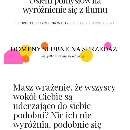
Osiem pomysłów na
ŚLUBNE STYLE
wyróżnienie się z tłumu
MAGAZYNY
BY
BRIDELLE // KAROLINA WALTZ
SOBOTA, 28 SIERPNIA, 2021
ARCHIWUM
Masz wrażenie, że wszyscy
wokół Ciebie są
uderzająco do siebie
podobni? Nic ich nie
wyróżnia, podobnie się