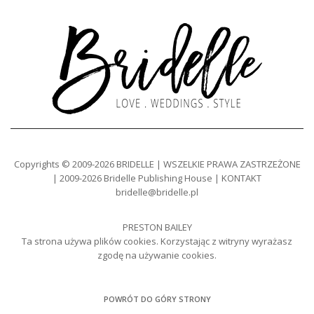
Copyrights © 2009-2026 BRIDELLE | WSZELKIE PRAWA ZASTRZEŻONE
| 2009-2026 Bridelle Publishing House | KONTAKT
bridelle@bridelle.pl
PRESTON BAILEY
Ta strona używa plików cookies. Korzystając z witryny wyrażasz
zgodę na używanie cookies.
POWRÓT DO GÓRY STRONY