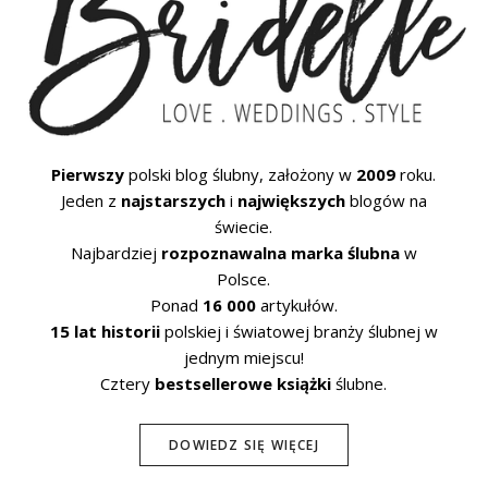
Pierwszy
polski blog ślubny, założony w
2009
roku.
Jeden z
najstarszych
i
największych
blogów na
świecie.
Najbardziej
rozpoznawalna marka ślubna
w
Polsce.
Ponad
16 000
artykułów.
15 lat historii
polskiej i światowej branży ślubnej w
jednym miejscu!
Cztery
bestsellerowe książki
ślubne.
DOWIEDZ SIĘ WIĘCEJ