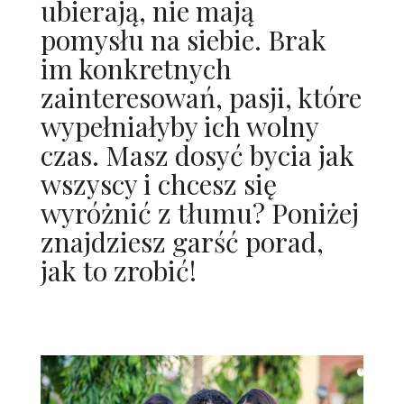
ubierają, nie mają
pomysłu na siebie. Brak
im konkretnych
zainteresowań, pasji, które
wypełniałyby ich wolny
czas. Masz dosyć bycia jak
wszyscy i chcesz się
wyróżnić z tłumu? Poniżej
znajdziesz garść porad,
jak to zrobić!