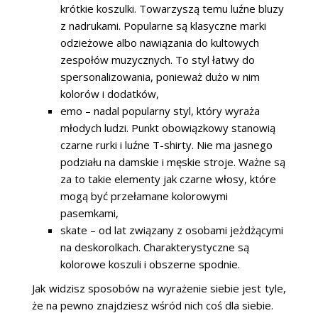
krótkie koszulki. Towarzyszą temu luźne bluzy
z nadrukami. Popularne są klasyczne marki
odzieżowe albo nawiązania do kultowych
zespołów muzycznych. To styl łatwy do
spersonalizowania, ponieważ dużo w nim
kolorów i dodatków,
emo – nadal popularny styl, który wyraża
młodych ludzi. Punkt obowiązkowy stanowią
czarne rurki i luźne T-shirty. Nie ma jasnego
podziału na damskie i męskie stroje. Ważne są
za to takie elementy jak czarne włosy, które
mogą być przełamane kolorowymi
pasemkami,
skate – od lat związany z osobami jeżdżącymi
na deskorolkach. Charakterystyczne są
kolorowe koszuli i obszerne spodnie.
Jak widzisz sposobów na wyrażenie siebie jest tyle,
że na pewno znajdziesz wśród nich coś dla siebie.