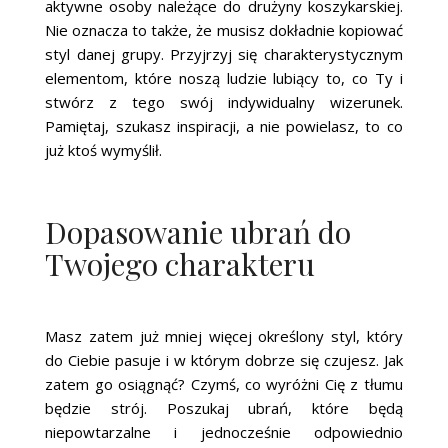
aktywne osoby należące do drużyny koszykarskiej.
Nie oznacza to także, że musisz dokładnie kopiować
styl danej grupy. Przyjrzyj się charakterystycznym
elementom, które noszą ludzie lubiący to, co Ty i
stwórz z tego swój indywidualny wizerunek.
Pamiętaj, szukasz inspiracji, a nie powielasz, to co
już ktoś wymyślił.
Dopasowanie ubrań do
Twojego charakteru
Masz zatem już mniej więcej określony styl, który
do Ciebie pasuje i w którym dobrze się czujesz. Jak
zatem go osiągnąć? Czymś, co wyróżni Cię z tłumu
będzie strój. Poszukaj ubrań, które będą
niepowtarzalne i jednocześnie odpowiednio