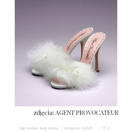
zdjęcia: AGENT PROVOCATEUR
Tagi:
buduar
,
buty ślubne
Kategoria:
FLASH!
0