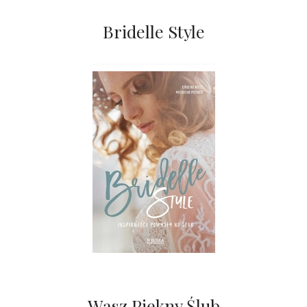
Bridelle Style
Wasz Piękny Ślub