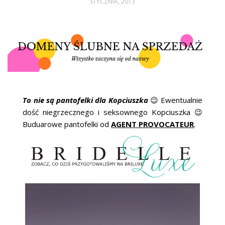
STYCZNIA, 2013
ŚLUBNE STYLE
MAGAZYNY
ARCHIWUM
To nie są pantofelki dla Kopciuszka
😉 Ewentualnie
dość niegrzecznego i seksownego Kopciuszka 😉
Buduarowe pantofelki od
AGENT PROVOCATEUR
.