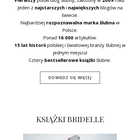
Jeden z
najstarszych
i
największych
blogów na
świecie.
Najbardziej
rozpoznawalna marka ślubna
w
Polsce.
Ponad
16 000
artykułów.
15 lat historii
polskiej i światowej branży ślubnej w
jednym miejscu!
Cztery
bestsellerowe książki
ślubne.
DOWIEDZ SIĘ WIĘCEJ
KSIĄŻKI BRIDELLE