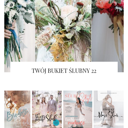
TWÓJ BUKIET ŚLUBNY 22