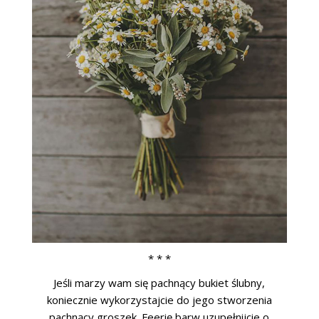
* * *
Jeśli marzy wam się pachnący bukiet ślubny,
koniecznie wykorzystajcie do jego stworzenia
pachnący groszek. Feerię barw uzupełnijcie o