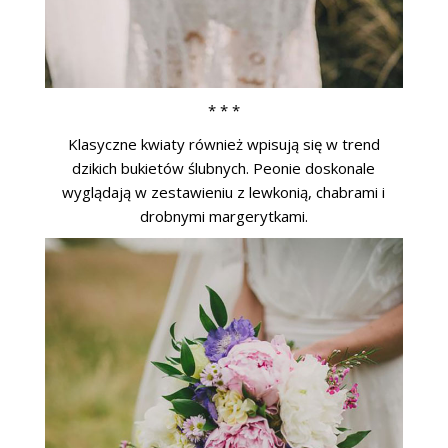
* * *
Klasyczne kwiaty również wpisują się w trend
dzikich bukietów ślubnych. Peonie doskonale
wyglądają w zestawieniu z lewkonią, chabrami i
drobnymi margerytkami.