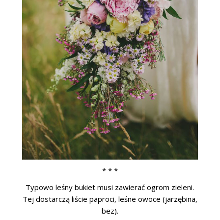
* * *
Typowo leśny bukiet musi zawierać ogrom zieleni.
Tej dostarczą liście paproci, leśne owoce (jarzębina,
bez).