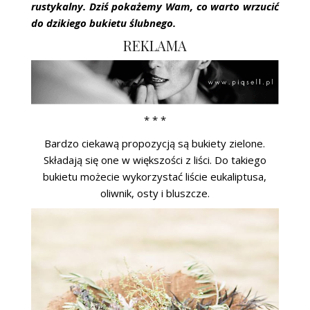
rustykalny. Dziś pokażemy Wam, co warto wrzucić
do dzikiego bukietu ślubnego.
REKLAMA
* * *
Bardzo ciekawą propozycją są bukiety zielone.
Składają się one w większości z liści. Do takiego
bukietu możecie wykorzystać liście eukaliptusa,
oliwnik, osty i bluszcze.