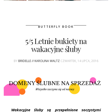
BUTTERFLY BOOK
5/5 Letnie bukiety na
wakacyjne śluby
BY
BRIDELLE // KAROLINA WALTZ
CZWARTEK, 14 LIPCA, 2016
Wakacyjne śluby są przepełnione soczystymi