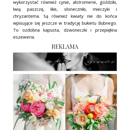
wykorzystać również cynie, alstromerie, goździki,
lwią paszczę, lilie, słoneczniki, mieczyki i
chryzantema. Są również kwiaty nie do końca
wpisujące się jeszcze w tradycję bukietu ślubnego.
To ozdobna kapusta, dzwoneczki i przepiękna
eszeweria.
REKLAMA