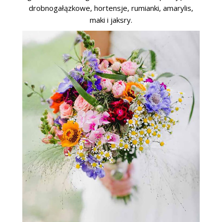
drobnogałązkowe, hortensje, rumianki, amarylis,
maki i jaksry.