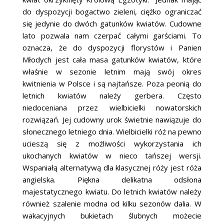
do dyspozycji bogactwo zieleni, ciężko ograniczać
się jedynie do dwóch gatunków kwiatów. Cudowne
lato pozwala nam czerpać całymi garściami. To
oznacza, że do dyspozycji florystów i Panien
Młodych jest cała masa gatunków kwiatów, które
właśnie w sezonie letnim mają swój okres
kwitnienia w Polsce i są najtańsze. Poza peonią do
letnich kwiatów należy gerbera. Często
niedoceniana przez wielbicielki nowatorskich
rozwiązań. Jej cudowny urok świetnie nawiązuje do
słonecznego letniego dnia. Wielbicielki róż na pewno
ucieszą się z możliwości wykorzystania ich
ukochanych kwiatów w nieco tańszej wersji.
Wspaniałą alternatywą dla klasycznej róży jest róża
angielska. Piękna delikatna odsłona
majestatycznego kwiatu. Do letnich kwiatów należy
również szalenie modna od kilku sezonów dalia. W
wakacyjnych bukietach ślubnych możecie