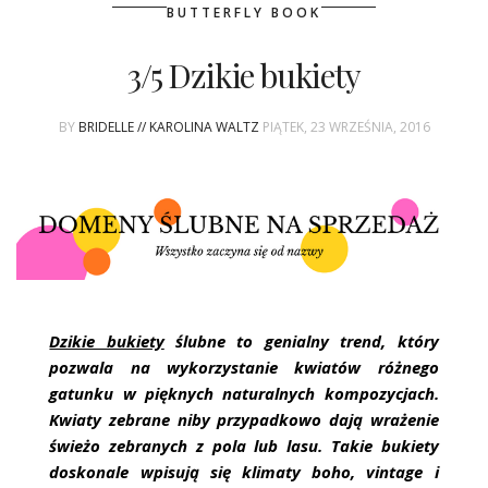
ŚLUBNE STYLE
BUTTERFLY BOOK
MAGAZYNY
3/5 Dzikie bukiety
ARCHIWUM
BY
BRIDELLE // KAROLINA WALTZ
PIĄTEK, 23 WRZEŚNIA, 2016
Dzikie bukiety
ślubne to genialny trend, który
pozwala na wykorzystanie kwiatów różnego
gatunku w pięknych naturalnych kompozycjach.
Kwiaty zebrane niby przypadkowo dają wrażenie
świeżo zebranych z pola lub lasu. Takie bukiety
doskonale wpisują się klimaty boho, vintage i