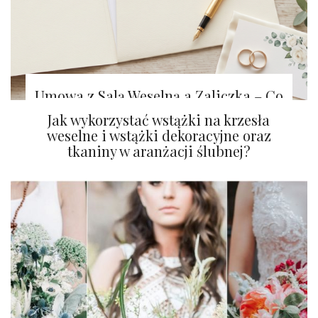
Umowa z Salą Weselną a Zaliczka – Co
Warto Wiedzieć?
Jak wykorzystać wstążki na krzesła
weselne i wstążki dekoracyjne oraz
tkaniny w aranżacji ślubnej?