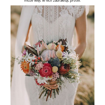
może więc w nich zabraknąć protei.