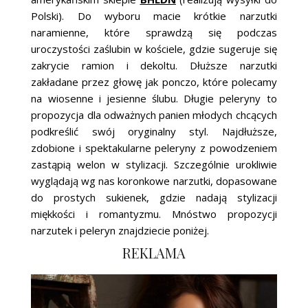
Polski). Do wyboru macie krótkie narzutki
naramienne, które sprawdzą się podczas
uroczystości zaślubin w kościele, gdzie sugeruje się
zakrycie ramion i dekoltu. Dłuższe narzutki
zakładane przez głowę jak ponczo, które polecamy
na wiosenne i jesienne ślubu. Długie peleryny to
propozycja dla odważnych panien młodych chcących
podkreślić swój oryginalny styl. Najdłuższe,
zdobione i spektakularne peleryny z powodzeniem
zastąpią welon w stylizacji. Szczególnie urokliwie
wyglądają wg nas koronkowe narzutki, dopasowane
do prostych sukienek, gdzie nadają stylizacji
miękkości i romantyzmu. Mnóstwo propozycji
narzutek i peleryn znajdziecie poniżej.
REKLAMA