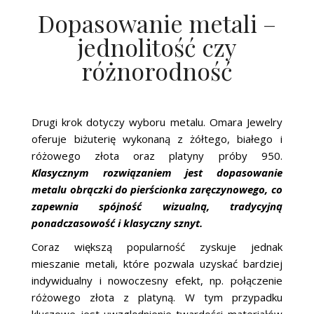
Dopasowanie metali –
jednolitość czy
różnorodność
Drugi krok dotyczy wyboru metalu. Omara Jewelry
oferuje biżuterię wykonaną z żółtego, białego i
różowego złota oraz platyny próby 950.
Klasycznym rozwiązaniem jest dopasowanie
metalu obrączki do pierścionka zaręczynowego, co
zapewnia spójność wizualną, tradycyjną
ponadczasowość i klasyczny sznyt.
Coraz większą popularność zyskuje jednak
mieszanie metali, które pozwala uzyskać bardziej
indywidualny i nowoczesny efekt, np. połączenie
różowego złota z platyną. W tym przypadku
kluczowe jest uwzględnienie twardości materiałów