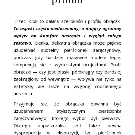
Trzeci krok to balans szerokości i profilu obrączki.
To aspekt często niedoceniany, a mający ogromny
wpływ na komfort noszenia i wygląd całego
zestawu.
Cienka, delikatna obrączka może pięknie
uzupełniać subtelny pierścionek zaręczynowy,
podczas gdy bardziej masywne modele lepiej
komponują się z wyrazistymi projektami. Profil
obrączki — czy jest płaski, półokrągły czy bardziej
zaokrąglony od wewnątrz — wpływa nie tylko na
estetykę, ale także na wygodę codziennego
noszenia.
Przyjmuje się, że obrączka powinna być
uzupełnieniem stylistycznym pierścionka
zaręczynowego, którego wybór był pierwszy.
Dlatego dopuszczalna jest także pewna
dysproporcja w ekspozycji, tzn. pierścionek