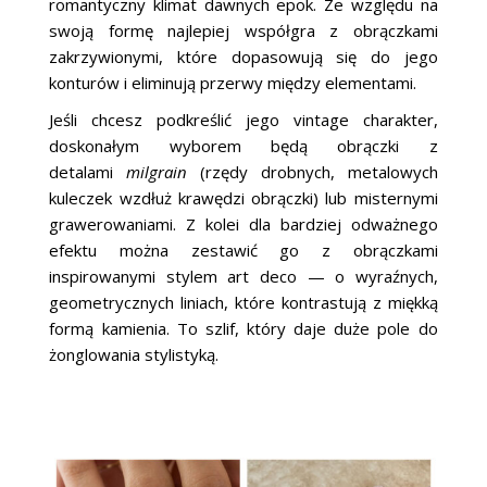
romantyczny klimat dawnych epok. Ze względu na
swoją formę najlepiej współgra z obrączkami
zakrzywionymi, które dopasowują się do jego
konturów i eliminują przerwy między elementami.
Jeśli chcesz podkreślić jego vintage charakter,
doskonałym wyborem będą obrączki z
detalami
milgrain
(rzędy drobnych, metalowych
kuleczek wzdłuż krawędzi obrączki) lub misternymi
grawerowaniami. Z kolei dla bardziej odważnego
efektu można zestawić go z obrączkami
inspirowanymi stylem art deco — o wyraźnych,
geometrycznych liniach, które kontrastują z miękką
formą kamienia. To szlif, który daje duże pole do
żonglowania stylistyką.