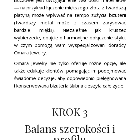
— na przykład łączenie miększego złota z twardszą
platyną może wpływać na tempo zużycia biżuterii
(twardszy metal może z czasem zarysować
bardziej miękki). Niezależnie jaki kruszec
wybierzecie, dbajcie o harmonijne połączenie stylu,
w czym pomogą wam wyspecjalizowani doradcy
Omara Jewelry.
Omara Jewelry nie tylko oferuje różne opcje, ale
także edukuje klientów, pomagając im podejmować
świadome decyzje, aby odpowiednio pielęgnowana
i konserwowana biżuteria ślubna cieszyła całe życie.
KROK 3
Balans szerokości i
profilu