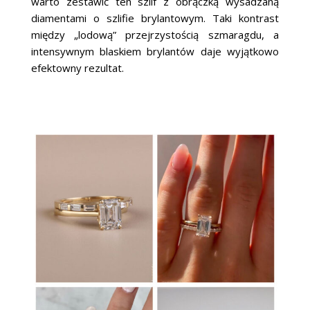
warto zestawić ten szlif z obrączką wysadzaną
diamentami o szlifie brylantowym. Taki kontrast
między „lodową” przejrzystością szmaragdu, a
intensywnym blaskiem brylantów daje wyjątkowo
efektowny rezultat.