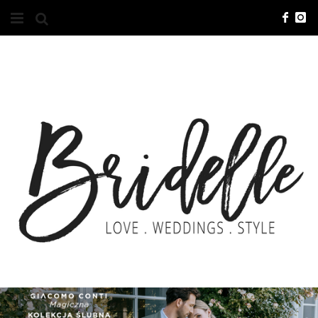
#10YEARSBRI
INFO
O NAS
KONTAKT
REKLAMA
ADVERTISING
BRICREATIVES
ZGŁOSZENIA