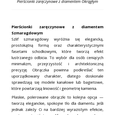
Pierścionki zaręczynowe z diamentem Okrągłym
Pierścionki zaręczynowe z diamentem
Szmaragdowym
Szlif szmaragdowy wyróżnia się elegancką,
prostokątną formą oraz charakterystycznymi
fasetami schodkowymi, które tworzą efekt
lustrzanego odbicia. To wybór dla osób ceniących
minimalizm, przejrzystość i architektoniczną
precyzję. Obrączka powinna podkreślać ten
uporządkowany charakter, dlatego doskonale
sprawdzają się modele kanałowe lub bagietowe,
które powtarzają liniowość i geometrię kamienia.
Płaskie, polerowane obrączki to kolejna opcja —
tworzą eleganckie, spokojne tło dla diamentu. Jeśli
jednak zależy Ci na bardziej wyrazistym efekcie,