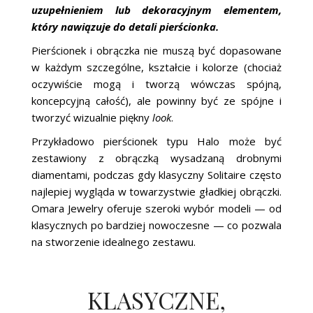
uzupełnieniem lub dekoracyjnym elementem,
który nawiązuje do detali pierścionka.
Pierścionek i obrączka nie muszą być dopasowane
w każdym szczególne, kształcie i kolorze (chociaż
oczywiście mogą i tworzą wówczas spójną,
koncepcyjną całość), ale powinny być ze spójne i
tworzyć wizualnie piękny
look
.
Przykładowo pierścionek typu Halo może być
zestawiony z obrączką wysadzaną drobnymi
diamentami, podczas gdy klasyczny Solitaire często
najlepiej wygląda w towarzystwie gładkiej obrączki.
Omara Jewelry oferuje szeroki wybór modeli — od
klasycznych po bardziej nowoczesne — co pozwala
na stworzenie idealnego zestawu.
KLASYCZNE,