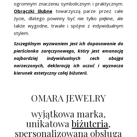
ogromnym znaczeniu symbolicznym i praktycznym.
Obrączki ślubne
towarzyszą parze przez całe
życie, dlatego powinny być nie tylko piękne, ale
także wygodne, trwałe i spójne z indywidualnym
stylem.
Szczególnym wyzwaniem jest ich dopasowanie do
pierścionka zaręczynowego, który jest emanacją
najbardziej indywidualnych cech obojga
narzeczonych, deklaracją ich uczuć i wyznacza
kierunek estetyczny całej biżuterii.
OMARA JEWELRY
wyjątkowa marka,
unikatowa
biżuteria
,
spersonalizowana obsługa