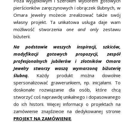
Poza wyjątkowym i szerokim wyborem gotowych
pierścionków zaręczynowych i obrączek ślubnych, w
Omara Jewelry możecie zrealizować także swój
własny projekt. Ta unikatowa usługa daje wam
możliwość stworzenia
one and only
zestawu
biżuterii.
Na podstawie waszych inspiracji, szkiców,
modyfikacji gotowych propozycji, zespół
profesjonalnych jubilerów i złotników Omara
Jewelry stworzy waszą wymarzoną biżuterię
ślubną.
Każdy produkt można dowolnie
spersonalizować grawerunkiem, np. inicjałami. To
doskonałe rozwiązanie dla osób, które chcą
stworzyć coś naprawdę unikalnego i dopasowanego
do ich historii. Więcej informacji o projektach na
zamówienie znajdziecie na dedykowanej stronie
PROJEKT NA ZAMÓWIENIE
.