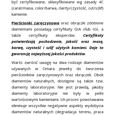
być certyfikowane, sklasyfikowane wg zasady 4C
(carat/masa, color/barwa, clarity/czystość, cut/szlif)
kamienie.
Pierścionki zaręczynowe
oraz obrączki zdobione
diamentami posiadają certyfikaty GIA i/lub IGI, a
także certyfikaty eksperckie.
Certyfikaty
potwierdzają pochodzenie, jakość oraz masę,
barwę, czystość i szlif użytych kamieni. Daje to
gwarancję najwyższej jakości produktów.
Warto zwrócić uwagę na dwa rodzaje diamentów
używanych w Omara Jewelry do tworzenia
pierścionków zaręczynowych oraz obrączek. Obok
diamentów naturalnych, dostępne są także tzw.
diamenty laboratoryjne. Nie jest prawdą, jakoby
diamenty laboratoryjne nie były w pełni
wartościowymi kamieniami. Ich proces powstawania
eliminuje wszystkie negatywne aspekty wydobycia
diamentów naturalnych (degradacja terenu, praca