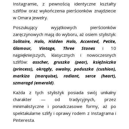
Instagramie, z pewnością identyczne kształty
szlifów oraz wykończenia pierścionków znajdziecie
w Omara Jewelry.
Poszukujący wyjątkowych pierścionków
zaręczynowych mają do wyboru, aż osiem stylistyk:
Solitaire, Halo, Hidden Halo, Accented, Petite,
Glamour, Vintage, Three Stones
i 10
najpiękniejszych, klasycznych i nowoczesnych
szlifów:
asscher, gruszka (pear), księżniczka
(princess), okrągły, owalny, poduszka (cushion),
markiza (marquise), radiant, serce (heart),
szmaragd (emerald)
.
Każda z tych stylistyk posiada swój unikalny
charakter — od tradycyjnych, przez
minimalistyczne i ponadczasowe formy, aż po
spektakularne szlify i oprawy rodem z Instagrama i
Pinteresta.