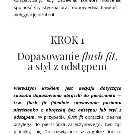
spójność stylistyczną oraz odpowiednią trwałość i
pielęgnację biżuterii.
KROK 1
Dopasowanie
flush fit
,
a styl z odstępem
Pierwszym krokiem jest decyzja dotycząca
sposobu dopasowania obrączki do pierścionka —
tzw. flush fit (idealnie spasowanie poziomu
pierścionka z obrączką bez odstępu) lub styl z
odstępem.
W przypadku
flush fit
obrączka idealnie
przylega do pierścionka zaręczynowego, tworząc
jednolitą linię. To rozwiązanie szczególnie dobrze