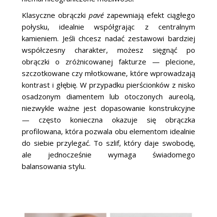
Klasyczne obrączki
pavé
zapewniają efekt ciągłego
połysku, idealnie współgrając z centralnym
kamieniem. Jeśli chcesz nadać zestawowi bardziej
współczesny charakter, możesz sięgnąć po
obrączki o zróżnicowanej fakturze — plecione,
szczotkowane czy młotkowane, które wprowadzają
kontrast i głębię. W przypadku pierścionków z nisko
osadzonym diamentem lub otoczonych aureolą,
niezwykle ważne jest dopasowanie konstrukcyjne
— często konieczna okazuje się obrączka
profilowana, która pozwala obu elementom idealnie
do siebie przylegać. To szlif, który daje swobodę,
ale jednocześnie wymaga świadomego
balansowania stylu.