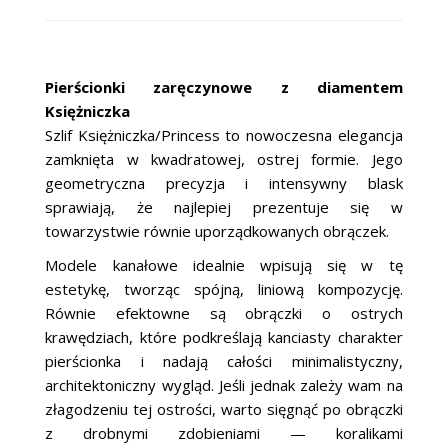
Pierścionki zaręczynowe z diamentem
Księżniczka
Szlif Księżniczka/Princess to nowoczesna elegancja
zamknięta w kwadratowej, ostrej formie. Jego
geometryczna precyzja i intensywny blask
sprawiają, że najlepiej prezentuje się w
towarzystwie równie uporządkowanych obrączek.
Modele kanałowe idealnie wpisują się w tę
estetykę, tworząc spójną, liniową kompozycję.
Równie efektowne są obrączki o ostrych
krawędziach, które podkreślają kanciasty charakter
pierścionka i nadają całości minimalistyczny,
architektoniczny wygląd. Jeśli jednak zależy wam na
złagodzeniu tej ostrości, warto sięgnąć po obrączki
z drobnymi zdobieniami — koralikami