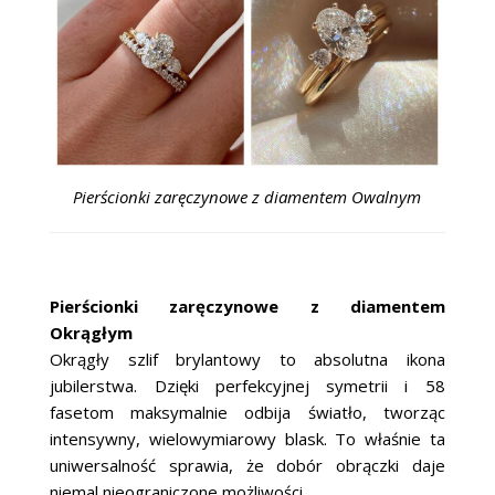
Pierścionki zaręczynowe z diamentem Owalnym
Pierścionki zaręczynowe z diamentem
Okrągłym
Okrągły szlif brylantowy to absolutna ikona
jubilerstwa. Dzięki perfekcyjnej symetrii i 58
fasetom maksymalnie odbija światło, tworząc
intensywny, wielowymiarowy blask. To właśnie ta
uniwersalność sprawia, że dobór obrączki daje
niemal nieograniczone możliwości.