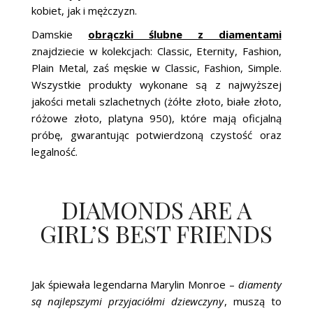
kobiet, jak i mężczyzn.
Damskie
obrączki ślubne z diamentami
znajdziecie w kolekcjach: Classic, Eternity, Fashion,
Plain Metal, zaś męskie w Classic, Fashion, Simple.
Wszystkie produkty wykonane są z najwyższej
jakości metali szlachetnych (żółte złoto, białe złoto,
różowe złoto, platyna 950), które mają oficjalną
próbę, gwarantując potwierdzoną czystość oraz
legalność.
DIAMONDS ARE A
GIRL’S BEST FRIENDS
Jak śpiewała legendarna Marylin Monroe –
diamenty
są najlepszymi przyjaciółmi dziewczyny
, muszą to