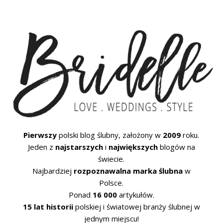
Pierwszy
polski blog ślubny, założony w
2009
roku.
Jeden z
najstarszych
i
największych
blogów na
świecie.
Najbardziej
rozpoznawalna marka ślubna
w
Polsce.
Ponad
16 000
artykułów.
15 lat historii
polskiej i światowej branży ślubnej w
jednym miejscu!