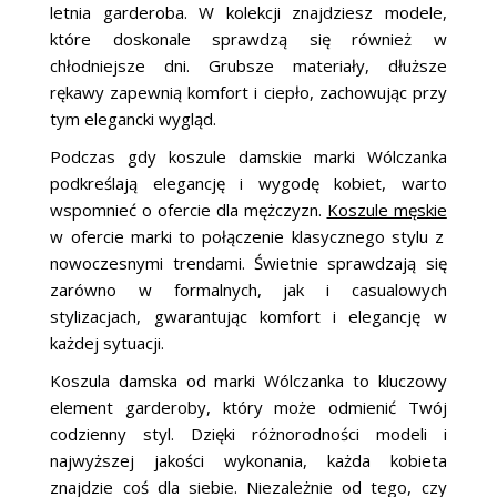
letnia garderoba. W kolekcji znajdziesz modele,
które doskonale sprawdzą się również w
chłodniejsze dni. Grubsze materiały, dłuższe
rękawy zapewnią komfort i ciepło, zachowując przy
tym elegancki wygląd.
Podczas gdy koszule damskie marki Wólczanka
podkreślają elegancję i wygodę kobiet, warto
wspomnieć o ofercie dla mężczyzn.
Koszule męskie
w ofercie marki to połączenie klasycznego stylu z
nowoczesnymi trendami. Świetnie sprawdzają się
zarówno w formalnych, jak i casualowych
stylizacjach, gwarantując komfort i elegancję w
każdej sytuacji.
Koszula damska od marki Wólczanka to kluczowy
element garderoby, który może odmienić Twój
codzienny styl. Dzięki różnorodności modeli i
najwyższej jakości wykonania, każda kobieta
znajdzie coś dla siebie. Niezależnie od tego, czy