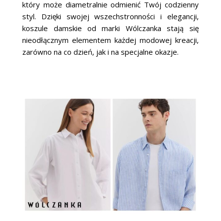
który może diametralnie odmienić Twój codzienny
styl. Dzięki swojej wszechstronności i elegancji,
koszule damskie od marki Wólczanka stają się
nieodłącznym elementem każdej modowej kreacji,
zarówno na co dzień, jak i na specjalne okazje.