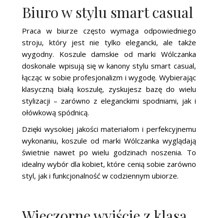
Biuro w stylu smart casual
Praca w biurze często wymaga odpowiedniego
stroju, który jest nie tylko elegancki, ale także
wygodny. Koszule damskie od marki Wólczanka
doskonale wpisują się w kanony stylu smart casual,
łącząc w sobie profesjonalizm i wygodę. Wybierając
klasyczną białą koszulę, zyskujesz bazę do wielu
stylizacji – zarówno z eleganckimi spodniami, jak i
ołówkową spódnicą.
Dzięki wysokiej jakości materiałom i perfekcyjnemu
wykonaniu, koszule od marki Wólczanka wyglądają
świetnie nawet po wielu godzinach noszenia. To
idealny wybór dla kobiet, które cenią sobie zarówno
styl, jak i funkcjonalność w codziennym ubiorze.
Wieczorne wyjście z klasą