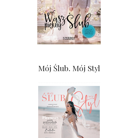
Mój Ślub. Mój Styl