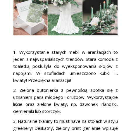
1. Wykorzystanie starych mebli w aranżacjach to
jeden z najwspanialszych trendów. Stara komoda z
toaletką posłużyła do wyeksponowania słojów z
napojami. W szufladach umieszczono kubki i…
kwiaty! Przepiękna aranżacja!
2. Zielona butonierka z pewnością spotka się z
uznaniem pana młodego i drużbów. Wykorzystajcie
liście oraz zielone kwiaty, np. dzwonek irlandzki,
ciemierniki lub storczyki.
3. Naturalne tkaniny to must have na stołach w stylu
greenery! Delikatny, zielony print genialnie wpisuje