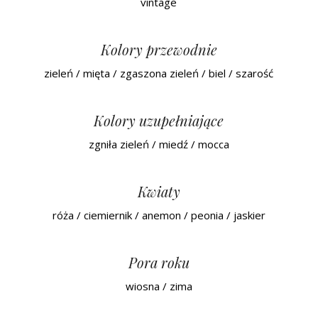
vintage
Kolory przewodnie
zieleń / mięta / zgaszona zieleń / biel / szarość
Kolory uzupełniające
zgniła zieleń / miedź / mocca
Kwiaty
róża / ciemiernik / anemon / peonia / jaskier
Pora roku
wiosna / zima