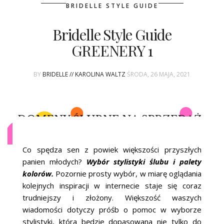
ŚLUBNE STYLE
BRIDELLE STYLE GUIDE
MAGAZYNY
Bridelle Style Guide
GREENERY 1
ARCHIWUM
BY
BRIDELLE // KAROLINA WALTZ
ŚRODA, 26 MAJA, 2021
Co spędza sen z powiek większości przyszłych
panien młodych?
Wybór stylistyki ślubu i palety
kolorów.
Pozornie prosty wybór, w miarę oglądania
kolejnych inspiracji w internecie staje się coraz
trudniejszy i złożony. Większość waszych
wiadomości dotyczy próśb o pomoc w wyborze
stylistyki, która będzie dopasowana nie tylko do