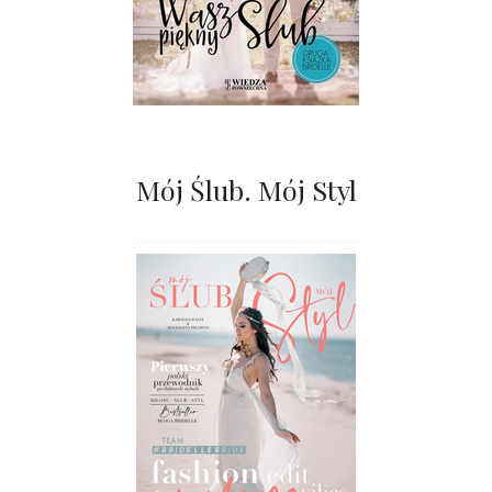
Mój Ślub. Mój Styl