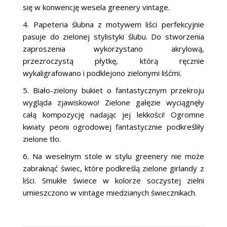
się w konwencję wesela greenery vintage.
4. Papeteria ślubna z motywem liści perfekcyjnie
pasuje do zielonej stylistyki ślubu. Do stworzenia
zaproszenia wykorzystano akrylową,
przezroczystą płytkę, którą ręcznie
wykaligrafowano i podklejono zielonymi liśćmi.
5. Biało-zielony bukiet o fantastycznym przekroju
wygląda zjawiskowo! Zielone gałęzie wyciągnęły
całą kompozycję nadając jej lekkości! Ogromne
kwiaty peoni ogrodowej fantastycznie podkreśliły
zielone tło.
6. Na weselnym stole w stylu greenery nie może
zabraknąć świec, które podkreślą zielone girlandy z
liści. Smukłe świece w kolorze soczystej zielni
umieszczono w vintage miedzianych świecznikach.