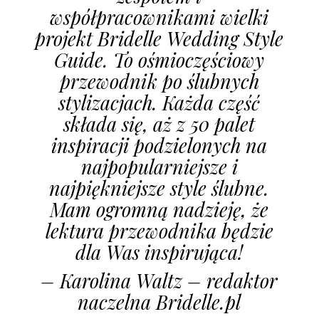
współpracownikami wielki
projekt Bridelle Wedding Style
Guide. To ośmioczęściowy
przewodnik po ślubnych
stylizacjach. Każda część
składa się, aż z 50 palet
inspiracji podzielonych na
najpopularniejsze i
najpiękniejsze style ślubne.
Mam ogromną nadzieję, że
lektura przewodnika będzie
dla Was inspirująca!
– Karolina Waltz – redaktor
naczelna Bridelle.pl