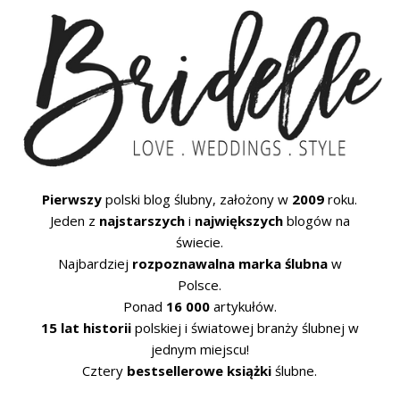
Pierwszy
polski blog ślubny, założony w
2009
roku.
Jeden z
najstarszych
i
największych
blogów na
świecie.
Najbardziej
rozpoznawalna marka ślubna
w
Polsce.
Ponad
16 000
artykułów.
15 lat historii
polskiej i światowej branży ślubnej w
jednym miejscu!
Cztery
bestsellerowe książki
ślubne.