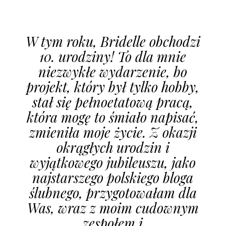
W tym roku, Bridelle obchodzi
10. urodziny! To dla mnie
niezwykłe wydarzenie, bo
projekt, który był tylko hobby,
stał się pełnoetatową pracą,
która mogę to śmiało napisać,
zmieniła moje życie. Z okazji
okrągłych urodzin i
wyjątkowego jubileuszu, jako
najstarszego polskiego bloga
ślubnego, przygotowałam dla
Was, wraz z moim cudownym
zespołem i