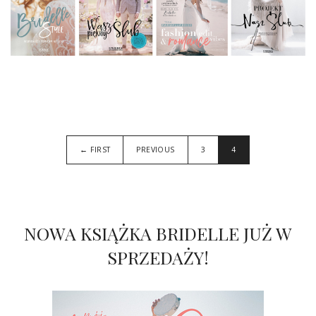
← FIRST
PREVIOUS
3
4
NOWA KSIĄŻKA BRIDELLE JUŻ W
SPRZEDAŻY!