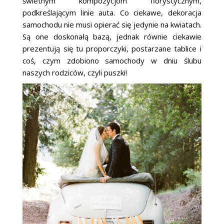
świetnym kompozycjom florystycznym,
podkreślającym linie auta. Co ciekawe, dekoracja
samochodu nie musi opierać się jedynie na kwiatach.
Są one doskonałą bazą, jednak równie ciekawie
prezentują się tu proporczyki, postarzane tablice i
coś, czym zdobiono samochody w dniu ślubu
naszych rodziców, czyli puszki!