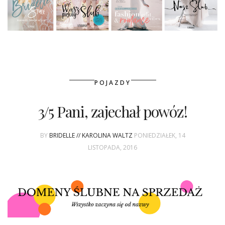
POJAZDY
3/5 Pani, zajechał powóz!
BY
BRIDELLE // KAROLINA WALTZ
PONIEDZIAŁEK, 14
LISTOPADA, 2016