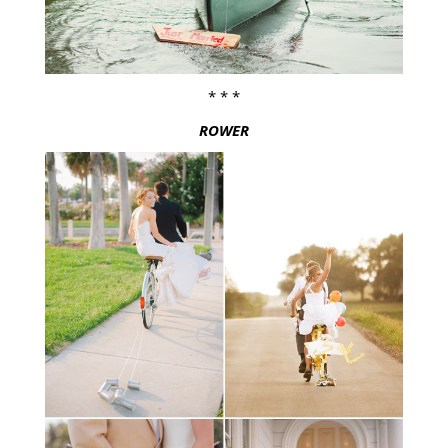
* * *
ROWER