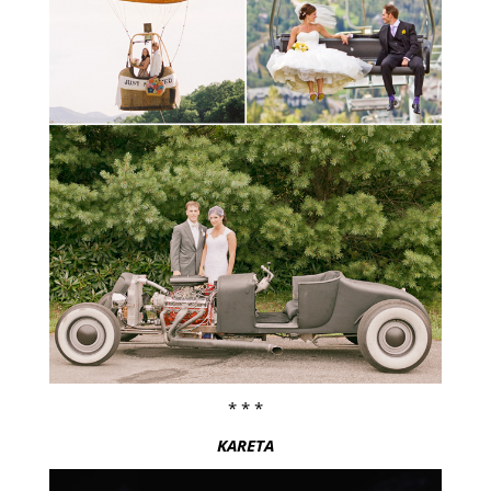
* * *
KARETA