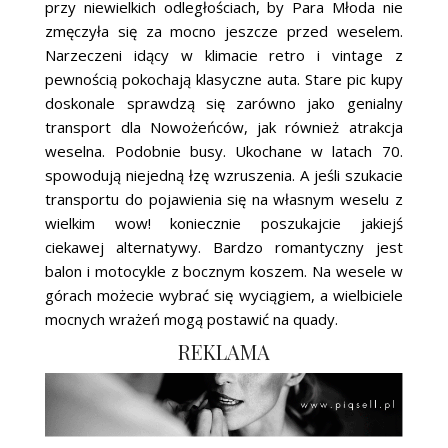
przy niewielkich odległościach, by Para Młoda nie
zmęczyła się za mocno jeszcze przed weselem.
Narzeczeni idący w klimacie retro i vintage z
pewnością pokochają klasyczne auta. Stare pic kupy
doskonale sprawdzą się zarówno jako genialny
transport dla Nowożeńców, jak również atrakcja
weselna. Podobnie busy. Ukochane w latach 70.
spowodują niejedną łzę wzruszenia. A jeśli szukacie
transportu do pojawienia się na własnym weselu z
wielkim wow! koniecznie poszukajcie jakiejś
ciekawej alternatywy. Bardzo romantyczny jest
balon i motocykle z bocznym koszem. Na wesele w
górach możecie wybrać się wyciągiem, a wielbiciele
mocnych wrażeń mogą postawić na quady.
REKLAMA