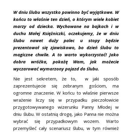
W dniu ślubu wszystko powinno być wyjątkowe. W
końcu to właśnie ten dzień, o którym wiele kobiet
marzy od dziecka. Wychowane na bajkach i w
duchu Małej Księżniczki, oczekujemy, że w dniu
ślubu nawet duży palec u stopy będzie
prezentował się zjawiskowo, bo dzień ślubu to
magiczne chwile. A to warto wykorzystać! Jako
dobra wróżka, pokażę Wam, jak możecie
wyczarować wymarzony pojazd do ślubu.
Nie jest sekretem, że to, w jaki sposób
zaprezentujecie się zebranym gościom, ma
ogromne znaczenie. W końcu to właśnie pierwsze
wrażenie liczy się w przypadku pieczołowicie
przygotowywanego wizerunku Panny Młodej w
dniu ślubu. W ostatnią drogę, jako Panna nie można
wybrać się przypadkowym wozem. Warto
przemyśleć cały scenariusz ślubu, w tym również