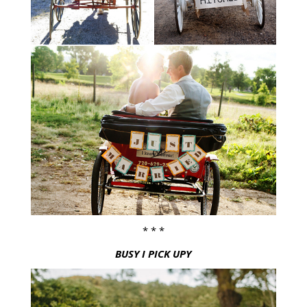
* * *
BUSY I PICK UPY