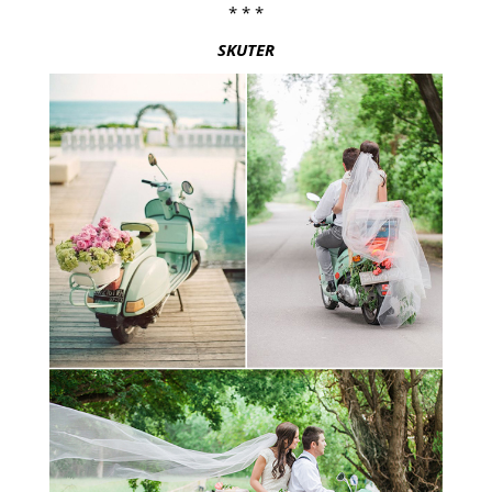
* * *
SKUTER