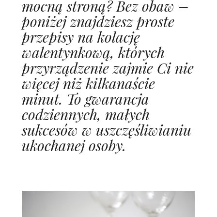
mocną stroną? Bez obaw –
poniżej znajdziesz proste
przepisy na kolację
walentynkową, których
przyrządzenie zajmie Ci nie
więcej niż kilkanaście
minut. To gwarancja
codziennych, małych
sukcesów w uszczęśliwianiu
ukochanej osoby.