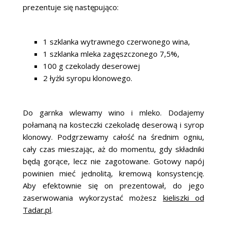
prezentuje się następująco:
1 szklanka wytrawnego czerwonego wina,
1 szklanka mleka zagęszczonego 7,5%,
100 g czekolady deserowej
2 łyżki syropu klonowego.
Do garnka wlewamy wino i mleko. Dodajemy
połamaną na kosteczki czekoladę deserową i syrop
klonowy. Podgrzewamy całość na średnim ogniu,
cały czas mieszając, aż do momentu, gdy składniki
będą gorące, lecz nie zagotowane. Gotowy napój
powinien mieć jednolitą, kremową konsystencję.
Aby efektownie się on prezentował, do jego
zaserwowania wykorzystać możesz
kieliszki od
Tadar.pl
.