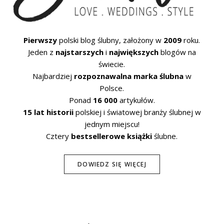
Pierwszy
polski blog ślubny, założony w
2009
roku.
Jeden z
najstarszych
i
największych
blogów na
świecie.
Najbardziej
rozpoznawalna marka ślubna
w
Polsce.
Ponad
16 000
artykułów.
15 lat historii
polskiej i światowej branży ślubnej w
jednym miejscu!
Cztery
bestsellerowe książki
ślubne.
DOWIEDZ SIĘ WIĘCEJ