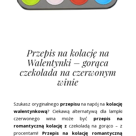
Przepis na kolację na
Walentynki – gorąca
czekolada na czerwonym
winie
Szukasz oryginalnego
przepisu
na napój na
kolację
walentynkową
? Ciekawą alternatywą dla lampki
czerwonego wina może być
przepis na
romantyczną kolację z
czekoladą na gorąco – z
procentami!
Przepis na kolację romantyczną