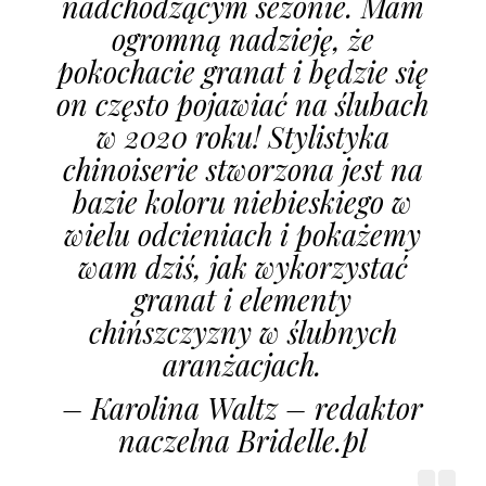
nadchodzącym sezonie. Mam
ogromną nadzieję, że
pokochacie granat i będzie się
on często pojawiać na ślubach
w 2020 roku! Stylistyka
chinoiserie stworzona jest na
bazie koloru niebieskiego w
wielu odcieniach i pokażemy
wam dziś, jak wykorzystać
granat i elementy
chińszczyzny w ślubnych
aranżacjach.
– Karolina Waltz – redaktor
naczelna Bridelle.pl