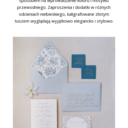
sposobem na wprowadzenie koloru i motywu
przewodniego. Zaproszenia i dodatki w różnych
odcieniach niebieskiego, kaligrafowane złotym
tuszem wyglądają wyjątkowo elegancko i stylowo.