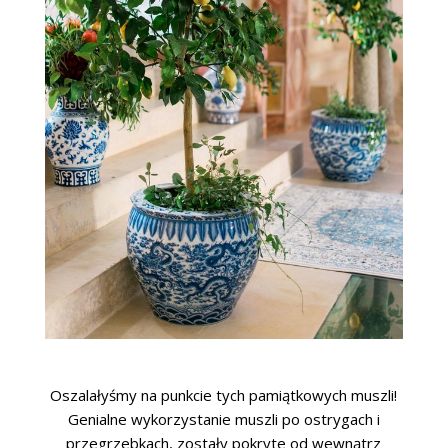
Oszalałyśmy na punkcie tych pamiątkowych muszli!
Genialne wykorzystanie muszli po ostrygach i
przegrzebkach, zostały pokryte od wewnątrz