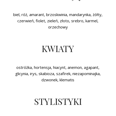
biel, róż, amarant, brzoskwinia, mandarynka, żółty,
czerwień, fiolet, zieleń, złoto, srebro, karmel,
orzechowy
KWIATY
ostróżka, hortensja, hiacynt, anemon, agapant,
glicynia, irys, skabioza, szafirek, niezapominajka,
dzwonek, klematis
STYLISTYKI