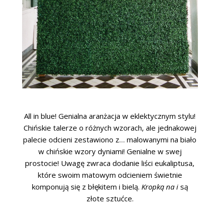
All in blue! Genialna aranżacja w eklektycznym stylu!
Chińskie talerze o różnych wzorach, ale jednakowej
palecie odcieni zestawiono z… malowanymi na biało
w chińskie wzory dyniami! Genialne w swej
prostocie! Uwagę zwraca dodanie liści eukaliptusa,
które swoim matowym odcieniem świetnie
komponują się z błękitem i bielą.
Kropką na i
są
złote sztućce.