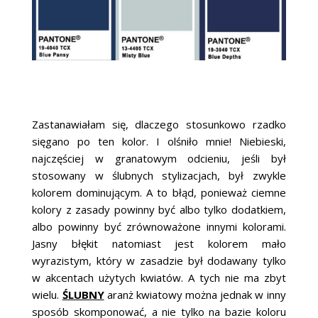
Zastanawiałam się, dlaczego stosunkowo rzadko
sięgano po ten kolor. I olśniło mnie! Niebieski,
najczęściej w granatowym odcieniu, jeśli był
stosowany w ślubnych stylizacjach, był zwykle
kolorem dominującym. A to błąd, ponieważ ciemne
kolory z zasady powinny być albo tylko dodatkiem,
albo powinny być zrównoważone innymi kolorami.
Jasny błękit natomiast jest kolorem mało
wyrazistym, który w zasadzie był dodawany tylko
w akcentach użytych kwiatów. A tych nie ma zbyt
wielu.
ŚLUBNY
aranż kwiatowy można jednak w inny
sposób skomponować, a nie tylko na bazie koloru