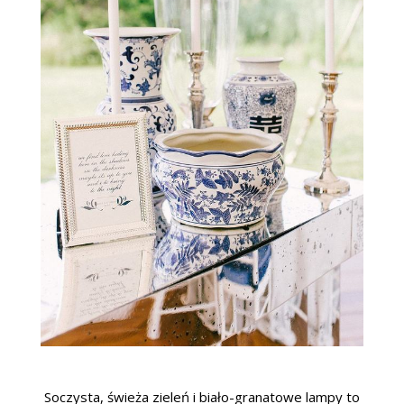
Soczysta, świeża zieleń i biało-granatowe lampy to