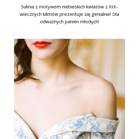
Suknia z motywem niebieskich kwiatów z XIX-
wiecznych kilimów prezentuje się genialnie! Dla
odważnych panien młodych!