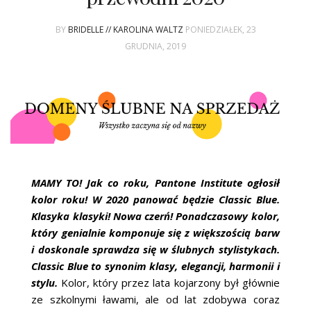
ŚLUBNE STYLE
BY
BRIDELLE // KAROLINA WALTZ
PONIEDZIAŁEK, 23
MAGAZYNY
GRUDNIA, 2019
ARCHIWUM
MAMY TO! Jak co roku, Pantone Institute ogłosił
kolor roku! W 2020 panować będzie Classic Blue.
Klasyka klasyki! Nowa czerń! Ponadczasowy kolor,
który genialnie komponuje się z większością barw
i doskonale sprawdza się w ślubnych stylistykach.
Classic Blue to synonim klasy, elegancji, harmonii i
stylu.
Kolor, który przez lata kojarzony był głównie
ze szkolnymi ławami, ale od lat zdobywa coraz