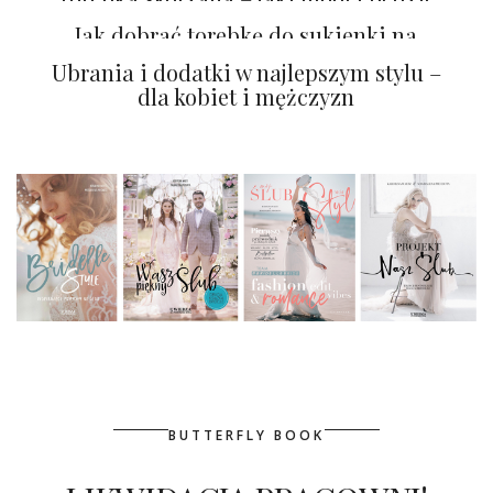
najlepszy na wiosnę?
Jak dobrać torebkę do sukienki na
wesele?
Ubrania i dodatki w najlepszym stylu –
dla kobiet i mężczyzn
BUTTERFLY BOOK