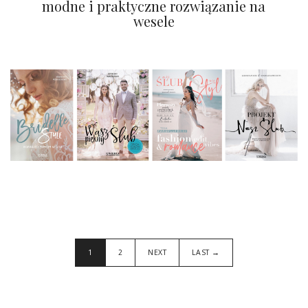
modne i praktyczne rozwiązanie na
wesele
1
2
NEXT
LAST →