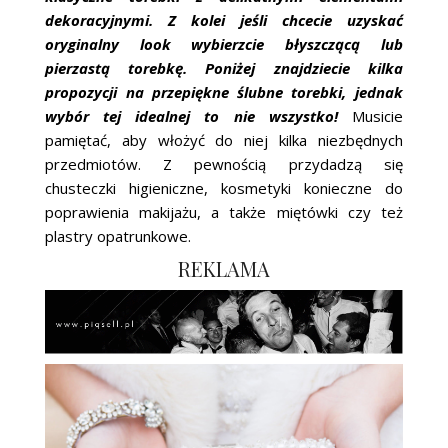
dekoracyjnymi. Z kolei jeśli chcecie uzyskać
oryginalny look wybierzcie błyszczącą lub
pierzastą torebkę. Poniżej znajdziecie kilka
propozycji na przepiękne ślubne torebki, jednak
wybór tej idealnej to nie wszystko!
Musicie
pamiętać, aby włożyć do niej kilka niezbędnych
przedmiotów. Z pewnością przydadzą się
chusteczki higieniczne, kosmetyki konieczne do
poprawienia makijażu, a także miętówki czy też
plastry opatrunkowe.
REKLAMA