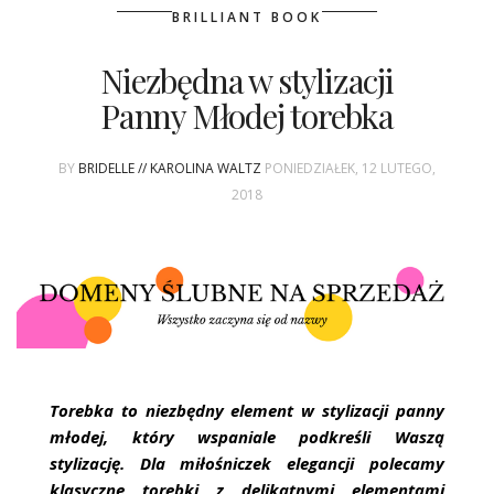
BRILLIANT BOOK
Niezbędna w stylizacji
Panny Młodej torebka
BY
BRIDELLE // KAROLINA WALTZ
PONIEDZIAŁEK, 12 LUTEGO,
2018
Torebka to niezbędny element w stylizacji panny
młodej, który wspaniale podkreśli Waszą
stylizację. Dla miłośniczek elegancji polecamy
klasyczne torebki z delikatnymi elementami