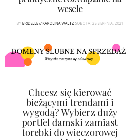
ŚLUBNE STYLE
wesele
MAGAZYNY
BY
BRIDELLE // KAROLINA WALTZ
SOBOTA, 28 SIERPNIA, 2021
ARCHIWUM
Chcesz się kierować
bieżącymi trendami i
wygodą? Wybierz duży
portfel damski zamiast
torebki do wieczorowej