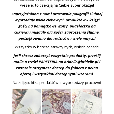
wesele, to czekają na Ciebie super okazje!
Zaprzyjaźniona z nami pracownia poligrafii ślubnej
wyprzedaje wiele ciekawych produktów – księgi
gości na pamiątkowe wpisy, pudełeczka na
cukierki i migdały dla gości, zaproszenia ślubne,
podziękowania dla rodziców i wiele innych!
Wszystko w bardzo atrakcyjnych, niskich cenach!
Jeśli chcesz zobaczyć wszystkie produkty, prześlij
maila o treści PAPETERIA na bridelle@bridelle.pl i
zwrotnie otrzymasz dostęp do foldera z pełną
ofertą i wszystkimi dostępnymi wzorami.
Na zdjęciu kilka produktów z wyprzedaży pracowni.