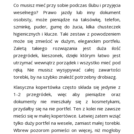
Co musisz mieć przy sobie podczas ślubu i przyjęcia
weselnego? Prawo jazdy lub inny dokument
osobisty, może pieniądze na taksówkę, telefon,
szminkę, puder, gumę do żucia, kilka chusteczek
higienicznych i klucze. Taki zestaw z powodzeniem
może się zmieścić w dużym, eleganckim portfelu.
Zaletą takiego rozwiązania jest duża ilość
przegródek, kieszonek, dzięki którym łatwo jest
utrzymać wewnątrz porządek i wszystko mieć pod
ręką. Nie musisz wysypywać całej zawartości
torebki, by na szybko znaleźć potrzebny drobiazg.
Klasyczna kopertówka często składa się jedynie z
1-2 przegródek, więc aby pieniądze oraz
dokumenty nie mieszkały się z kosmetykami,
przydałby się na nie portfel. Ten z kolei nie zawsze
mieści się w małej kopertówce. Łatwiej zatem wziąć
tylko duży portfel na wesele, zamiast małej torebki.
Wbrew pozorom pomieści on więcej, niż mogłoby