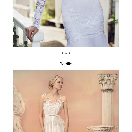
* * *
Papilio