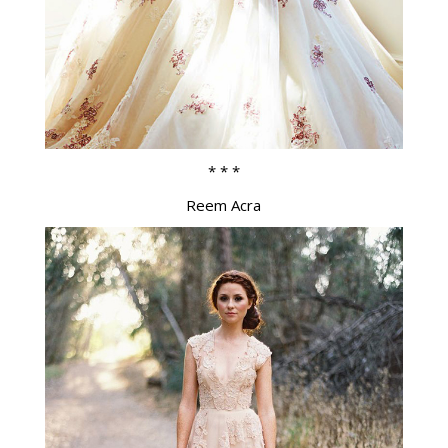
* * *
Reem Acra