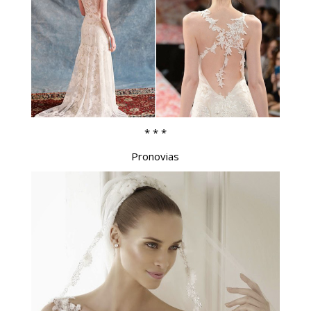
* * *
Pronovias