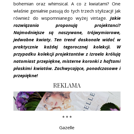
bohemian oraz whimsical. A co z kwiatami? One
właśnie genialnie pasują do tych trzech stylizacji! Jak
również do wspomnianego wyżej vintage.
Jakie
rozwiązania proponują projektanci?
Najmodniejsze są naszywane, trójwymiarowe,
jedwabne kwiaty. Ten trend doskonale widać w
praktycznie każdej tegorocznej kolekcji. W
przypadku kolekcji projektantów z Izraela królują
natomiast przepiękne, misterne koronki z haftami
płaskimi kwiatów. Zachwycające, ponadczasowe i
przepiękne!
REKLAMA
* * *
Gazelle