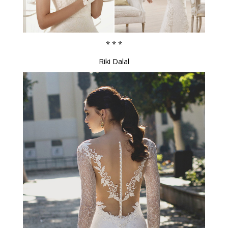
* * *
Riki Dalal