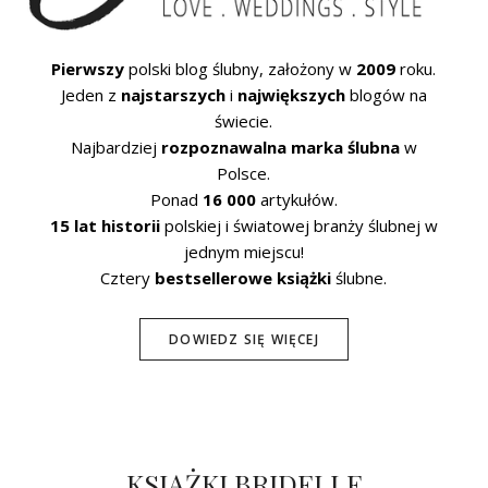
Pierwszy
polski blog ślubny, założony w
2009
roku.
Jeden z
najstarszych
i
największych
blogów na
świecie.
Najbardziej
rozpoznawalna marka ślubna
w
Polsce.
Ponad
16 000
artykułów.
15 lat historii
polskiej i światowej branży ślubnej w
jednym miejscu!
Cztery
bestsellerowe książki
ślubne.
DOWIEDZ SIĘ WIĘCEJ
KSIĄŻKI BRIDELLE