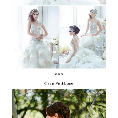
* * *
Claire Pettibone