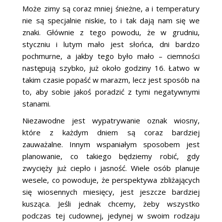
Może zimy są coraz mniej śnieżne, a i temperatury
nie są specjalnie niskie, to i tak dają nam się we
znaki. Głównie z tego powodu, że w grudniu,
styczniu i lutym mało jest słońca, dni bardzo
pochmurne, a jakby tego było mało – ciemności
następują szybko, już około godziny 16. Łatwo w
takim czasie popaść w marazm, lecz jest sposób na
to, aby sobie jakoś poradzić z tymi negatywnymi
stanami.
Niezawodne jest wypatrywanie oznak wiosny,
które z każdym dniem są coraz bardziej
zauważalne. Innym wspaniałym sposobem jest
planowanie, co takiego będziemy robić, gdy
zwycięży już ciepło i jasność. Wiele osób planuje
wesele, co powoduje, że perspektywa zbliżających
się wiosennych miesięcy, jest jeszcze bardziej
kusząca. Jeśli jednak chcemy, żeby wszystko
podczas tej cudownej, jedynej w swoim rodzaju