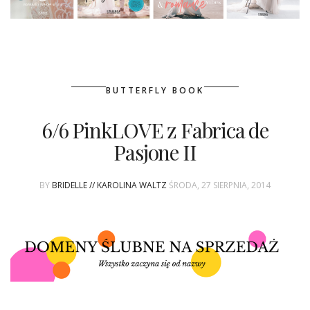
BUTTERFLY BOOK
6/6 PinkLOVE z Fabrica de
Pasjone II
BY
BRIDELLE // KAROLINA WALTZ
ŚRODA, 27 SIERPNIA, 2014