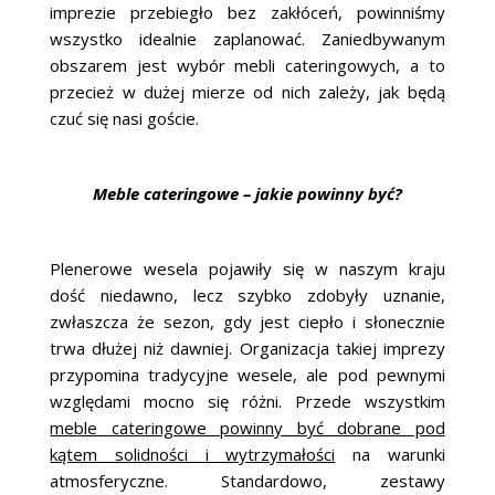
imprezie przebiegło bez zakłóceń, powinniśmy
wszystko idealnie zaplanować. Zaniedbywanym
obszarem jest wybór mebli cateringowych, a to
przecież w dużej mierze od nich zależy, jak będą
czuć się nasi goście.
Meble cateringowe – jakie powinny być?
Plenerowe wesela pojawiły się w naszym kraju
dość niedawno, lecz szybko zdobyły uznanie,
zwłaszcza że sezon, gdy jest ciepło i słonecznie
trwa dłużej niż dawniej. Organizacja takiej imprezy
przypomina tradycyjne wesele, ale pod pewnymi
względami mocno się różni. Przede wszystkim
meble cateringowe powinny być dobrane pod
kątem solidności i wytrzymałości
na warunki
atmosferyczne. Standardowo, zestawy