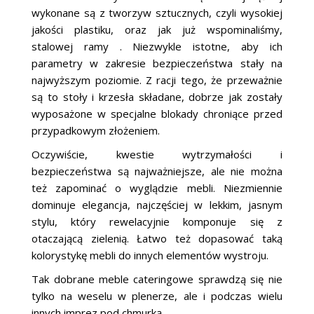
wykonane są z tworzyw sztucznych, czyli wysokiej
jakości plastiku, oraz jak już wspominaliśmy,
stalowej ramy . Niezwykle istotne, aby ich
parametry w zakresie bezpieczeństwa stały na
najwyższym poziomie. Z racji tego, że przeważnie
są to stoły i krzesła składane, dobrze jak zostały
wyposażone w specjalne blokady chroniące przed
przypadkowym złożeniem.
Oczywiście, kwestie wytrzymałości i
bezpieczeństwa są najważniejsze, ale nie można
też zapominać o wyglądzie mebli. Niezmiennie
dominuje elegancja, najczęściej w lekkim, jasnym
stylu, który rewelacyjnie komponuje się z
otaczającą zielenią. Łatwo też dopasować taką
kolorystykę mebli do innych elementów wystroju.
Tak dobrane meble cateringowe sprawdzą się nie
tylko na weselu w plenerze, ale i podczas wielu
innych imprez pod chmurką.