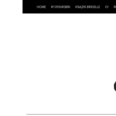
HOME
#10YEARSBRI
KSIĄŻKI BRIDELLE
O!
R