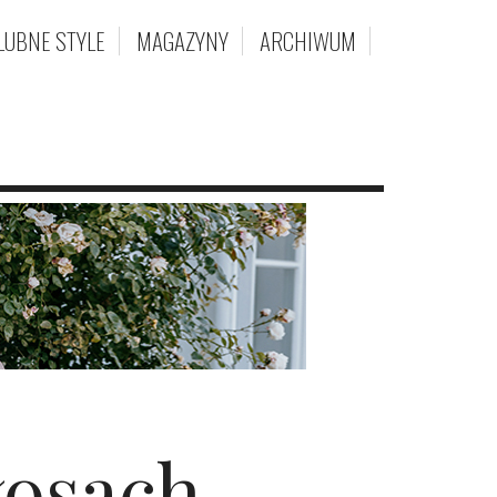
LUBNE STYLE
MAGAZYNY
ARCHIWUM
łosach