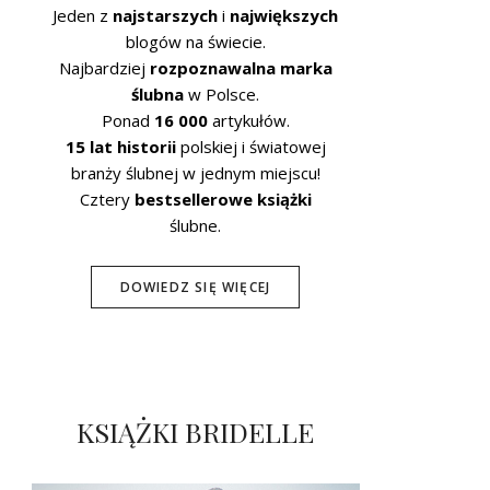
Jeden z
najstarszych
i
największych
blogów na świecie.
Najbardziej
rozpoznawalna marka
ślubna
w Polsce.
Ponad
16 000
artykułów.
15 lat historii
polskiej i światowej
branży ślubnej w jednym miejscu!
Cztery
bestsellerowe książki
ślubne.
DOWIEDZ SIĘ WIĘCEJ
KSIĄŻKI BRIDELLE