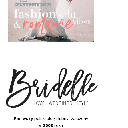
Pierwszy
polski blog ślubny, założony
w
2009
roku.