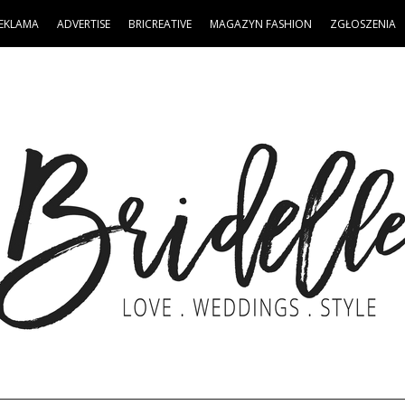
EKLAMA
ADVERTISE
BRICREATIVE
MAGAZYN FASHION
ZGŁOSZENIA