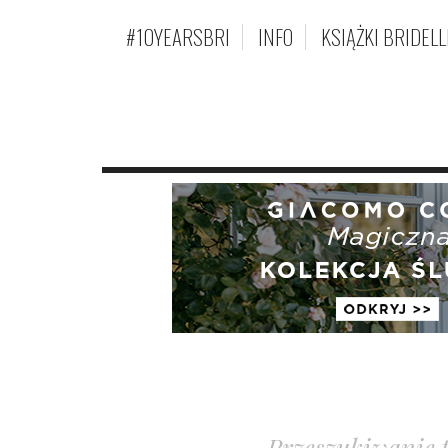
#10YEARSBRI
INFO
KSIĄŻKI BRIDELL
Przeszukiwanie 