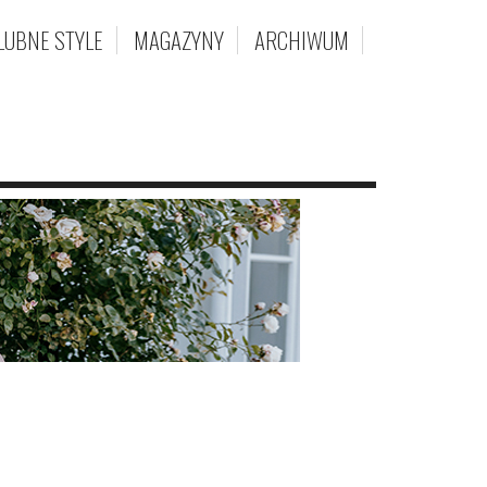
LUBNE STYLE
MAGAZYNY
ARCHIWUM