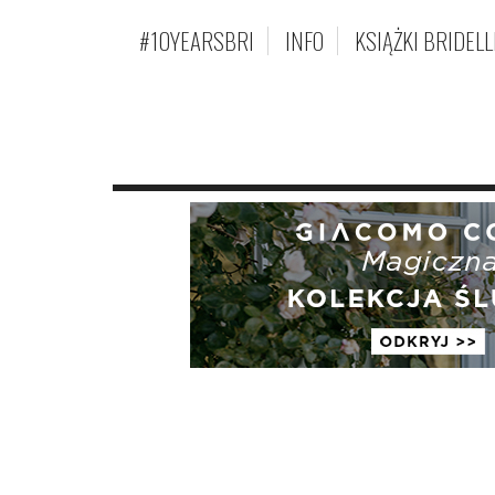
#10YEARSBRI
INFO
KSIĄŻKI BRIDELL