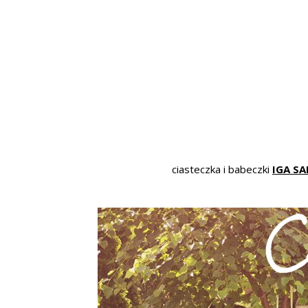
ciasteczka i babeczki
IGA S