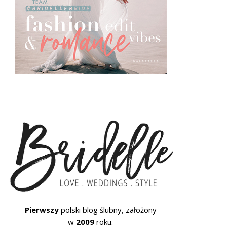
Pierwszy
polski blog ślubny, założony
w
2009
roku.