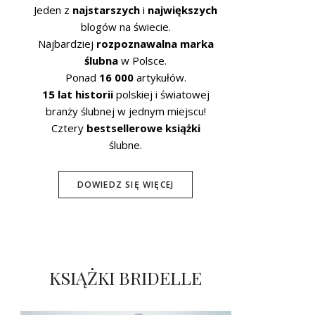
Jeden z
najstarszych
i
największych
blogów na świecie.
Najbardziej
rozpoznawalna marka
ślubna
w Polsce.
Ponad
16 000
artykułów.
15 lat historii
polskiej i światowej
branży ślubnej w jednym miejscu!
Cztery
bestsellerowe książki
ślubne.
DOWIEDZ SIĘ WIĘCEJ
KSIĄŻKI BRIDELLE