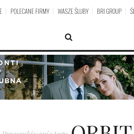
E
POLECANE FIRMY
WASZE ŚLUBY
BRI GROUP
Ś
ORBIT
Przeszukiwanie tagu