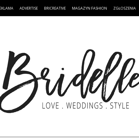
EKLAMA
ADVERTISE
BRICREATIVE
MAGAZYN FASHION
ZGŁOSZENIA