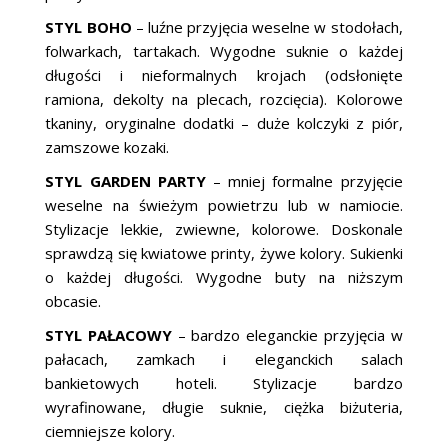
STYL BOHO
– luźne przyjęcia weselne w stodołach,
folwarkach, tartakach. Wygodne suknie o każdej
długości i nieformalnych krojach (odsłonięte
ramiona, dekolty na plecach, rozcięcia). Kolorowe
tkaniny, oryginalne dodatki – duże kolczyki z piór,
zamszowe kozaki.
STYL GARDEN PARTY
– mniej formalne przyjęcie
weselne na świeżym powietrzu lub w namiocie.
Stylizacje lekkie, zwiewne, kolorowe. Doskonale
sprawdzą się kwiatowe printy, żywe kolory. Sukienki
o każdej długości. Wygodne buty na niższym
obcasie.
STYL PAŁACOWY
– bardzo eleganckie przyjęcia w
pałacach, zamkach i eleganckich salach
bankietowych hoteli. Stylizacje bardzo
wyrafinowane, długie suknie, ciężka biżuteria,
ciemniejsze kolory.