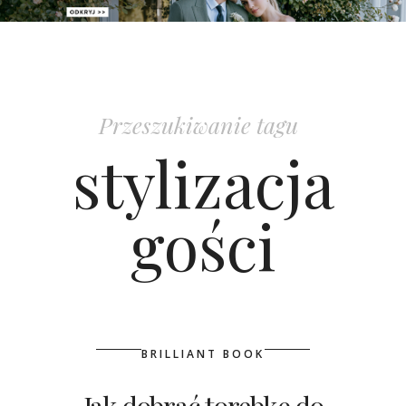
PATRONAT
SPONSORING
Przeszukiwanie tagu
KONKURSY
stylizacja
KSIĄŻKI BRIDELLE
gości
POLECANE FIRMY
WASZE ŚLUBY
{HOT SEXY BEST}
BRILLIANT BOOK
BRI GROUP