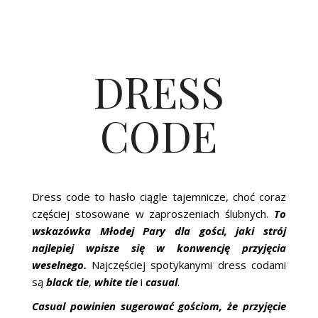
DRESS
CODE
Dress code to hasło ciągle tajemnicze, choć coraz
częściej stosowane w zaproszeniach ślubnych.
To
wskazówka Młodej Pary dla gości, jaki strój
najlepiej wpisze się w konwencję przyjęcia
weselnego.
Najczęściej spotykanymi dress codami
są
b
lack tie
,
white tie
i
casual
.
Casual
powinien sugerować gościom, że przyjęcie