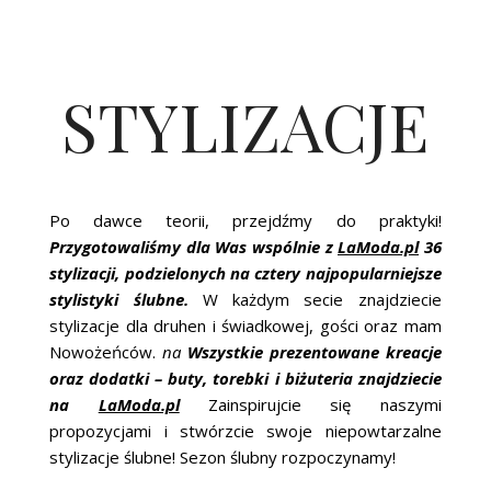
STYLIZACJE
Po dawce teorii, przejdźmy do praktyki!
Przygotowaliśmy dla Was wspólnie z
LaModa.pl
36
stylizacji, podzielonych na cztery najpopularniejsze
stylistyki ślubne.
W każdym secie znajdziecie
stylizacje dla druhen i świadkowej, gości oraz mam
Nowożeńców.
na
Wszystkie prezentowane kreacje
oraz dodatki – buty, torebki i biżuteria znajdziecie
na
LaModa.pl
Zainspirujcie się naszymi
propozycjami i stwórzcie swoje niepowtarzalne
stylizacje ślubne! Sezon ślubny rozpoczynamy!