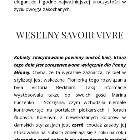
eleganckie i godne najważniejszej uroczystości w
życiu dwojga zakochanych.
WESELNY SAVOIR VIVRE
Kobiety zdecydowanie powinny unikać bieli, która
tego dnia jest zarezerwowana wyłącznie dla Panny
Młodej.
Chyba, że ta wyraźnie zaznacza, że biel w
stylizacji jest wskazana. Pionierką tego rozwiązania
była Victoria Beckham. Taką informację
wystosowała także do swoich gości Marina
Łuczenko – Szczęsna, czym wzbudziła niemałe
kontrowersje na portalach plotkarskich i forach
ślubnych. Kolejnym z niewskazanych kolorów w
damskich stylizacjach jest
czerń
, chociaż zasady jej
stosowania na ślubach zmieniają się z roku na rok i
elegancka czerń pojawia się zdecydowanie częściej