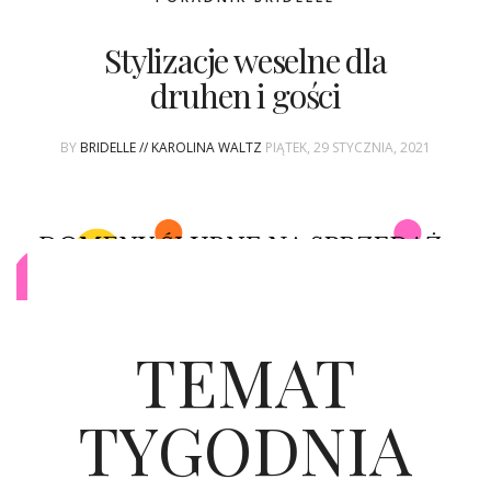
Stylizacje weselne dla
druhen i gości
BY
BRIDELLE // KAROLINA WALTZ
PIĄTEK, 29 STYCZNIA, 2021
TEMAT
TYGODNIA