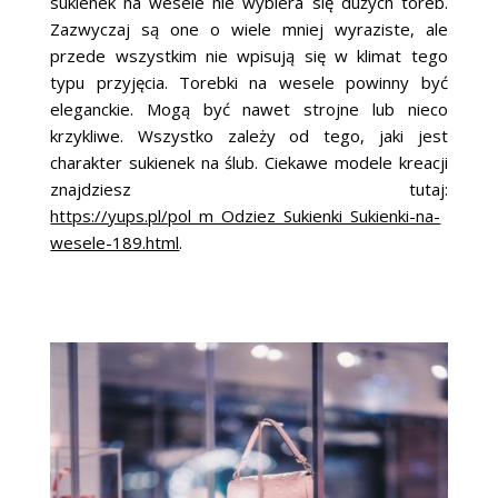
sukienek na wesele nie wybiera się dużych toreb.
Zazwyczaj są one o wiele mniej wyraziste, ale
przede wszystkim nie wpisują się w klimat tego
typu przyjęcia. Torebki na wesele powinny być
eleganckie. Mogą być nawet strojne lub nieco
krzykliwe. Wszystko zależy od tego, jaki jest
charakter sukienek na ślub. Ciekawe modele kreacji
znajdziesz tutaj:
https://yups.pl/pol_m_Odziez_Sukienki_Sukienki-na-
wesele-189.html
.