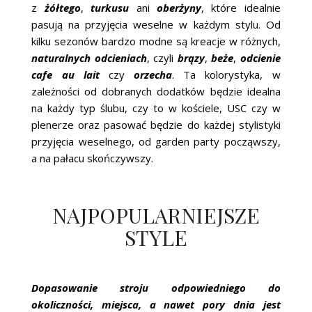
z
żółtego
,
turkusu
ani
oberżyny
, które idealnie
pasują na przyjęcia weselne w każdym stylu. Od
kilku sezonów bardzo modne są kreacje w różnych,
naturalnych odcieniach
, czyli
brązy
,
beże
,
odcienie
cafe au lait
czy
orzecha
. Ta kolorystyka, w
zależności od dobranych dodatków będzie idealna
na każdy typ ślubu, czy to w kościele, USC czy w
plenerze oraz pasować będzie do każdej stylistyki
przyjęcia weselnego, od garden party począwszy,
a na pałacu skończywszy.
NAJPOPULARNIEJSZE
STYLE
Dopasowanie stroju odpowiedniego do
okoliczności, miejsca, a nawet pory dnia jest