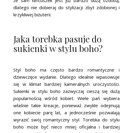
że sam łańcuszek jest już bardzo dużą ozdobą,
dlatego nie dobieraj do stylizacji zbyt zdobionej i
krzykliwej biżuterii.
Jaka torebka pasuje do
sukienki w stylu boho?
Styl boho ma często bardzo romantyczne i
dziewczęce wydanie. Dlatego idealnie wpasowuje
się w klimat bardziej kameralnych uroczystości.
Sukienki w stylu boho zazwyczaj cieszą się dużą
popularnością wśród kobiet. Wiele pań wybiera
właśnie takie kreacje, ponieważ zwykle odejmują
one kobiecie parę lat, a jednocześnie pozwalają
wyrazić swój romantyczny styl. Torebka do stylu
boho może być nieco mniej oficjalna i bardziej