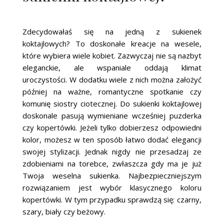
Zdecydowałaś się na jedną z sukienek
koktajlowych? To doskonałe kreacje na wesele,
które wybiera wiele kobiet. Zazwyczaj nie są nazbyt
eleganckie, ale wspaniale oddają klimat
uroczystości. W dodatku wiele z nich można założyć
później na ważne, romantyczne spotkanie czy
komunię siostry ciotecznej. Do sukienki koktajlowej
doskonale pasują wymieniane wcześniej puzderka
czy kopertówki. Jeżeli tylko dobierzesz odpowiedni
kolor, możesz w ten sposób łatwo dodać elegancji
swojej stylizacji. Jednak nigdy nie przesadzaj ze
zdobieniami na torebce, zwłaszcza gdy ma je już
Twoja weselna sukienka. Najbezpieczniejszym
rozwiązaniem jest wybór klasycznego koloru
kopertówki. W tym przypadku sprawdzą się: czarny,
szary, biały czy beżowy.