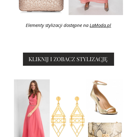
Elementy stylizacji dostępne na
LaModa.pl