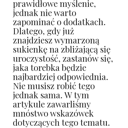
prawidłowe myślenie,
jednak nie warto
zapominać o dodatkach.
Dlatego, gdy już
znajdziesz wymarzoną
sukienkę na zbliżającą się
uroczystość, zastanów się,
jaka torebka będzie
najbardziej odpowiednia.
Nie musisz robić tego
jednak sama. W tym
artykule zawarliśmy
mnóstwo wskazówek
dotyczących tego tematu.