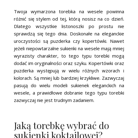
Twoja wymarzona torebka na wesele powinna
różnić się stylem od tej, którą nosisz na co dzień.
Dlatego wszystkie listonoszki po prostu nie
sprawdzą się tego dnia. Doskonałe na eleganckie
uroczystości są puzderka czy kopertówki. Nawet
jeżeli niepowtarzalne sukienki na wesele mają mniej
wyrazisty charakter, to tego typu torebki mogą
dodać im oryginalności oraz szyku. Kopertówki oraz
puzderka występują w wielu różnych wzorach i
kolorach. Są mniej lub bardziej krzykliwe. Zazwyczaj
pasują do wielu modeli sukienek eleganckich na
wesele, a prawidłowe dobranie tego typu torebki
zazwyczaj nie jest trudnym zadaniem.
Jaką torebkę wybrać do
sukienki koktajlowej?