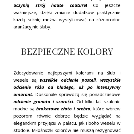
uczynią strój haute couture
!
Co jeszcze
ważniejsze, dzięki zmianie dodatków praktycznie
każdą suknię można wystylizować na różnorodne
aranżacyjnie śluby.
BEZPIECZNE KOLORY
Zdecydowanie najlepszymi kolorami na ślub i
wesele są
wszelkie odcienie pasteli, wszystkie
odcienie różu od bladego, aż po intensywny
amarant
. Doskonale sprawdzą się ponadczasowe
odcienie granatu i szarości
. Od kilku lat szalenie
modne są
brokatowe złoto i srebro
, które wbrew
pozorom równie dobrze będzie wyglądać na
eleganckim przyjęciu w pałacu, jak i boho weselu w
stodole. Miłośniczki kolorów nie muszą rezygnować