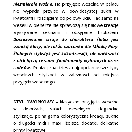
niezmiernie ważne.
Na przyjęcie weselne w pałacu
nie wypada przyjść w powłóczystej sukni w
kwiatkami i rozcięciem do połowy uda. Tak samo na
weselu w plenerze nie sprawdzą się balowe kreacje
wyszywane cekinami i obsypane brokatem.
Dostosowanie stroju do charakteru ślubu jest
oznaką klasy, ale także szacunku dla Młodej Pary.
Ślubnych stylistyk jest kilkadziesiąt, ale większość
z nich łączą te same fundamenty wybranych dress
code’ów.
Poniżej znajdziesz najpopularniejsze typy
weselnych stylizacji w zależności od miejsca
przyjęcia weselnego.
STYL DWORKOWY
– klasyczne przyjęcia weselne
w dworkach, salach weselnych. Eleganckie
stylizacje, pełna gama kolorystyczna kreacji, suknie
o długości midi i maxi, lżejsze dodatki, delikatne
printy kwiatowe.