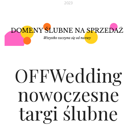
ŚLUBNE STYLE
2023
MAGAZYNY
ARCHIWUM
OFFWedding
nowoczesne
targi ślubne