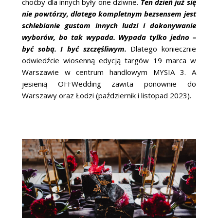
choćby dla innych były one dziwne.
Ten dzień już się
nie powtórzy, dlatego kompletnym bezsensem jest
schlebianie gustom innych ludzi i dokonywanie
wyborów, bo tak wypada. Wypada tylko jedno –
być sobą. I być szczęśliwym.
Dlatego koniecznie
odwiedźcie wiosenną edycją targów 19 marca w
Warszawie w centrum handlowym MYSIA 3. A
jesienią OFFWedding zawita ponownie do
Warszawy oraz Łodzi (październik i listopad 2023).