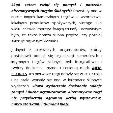
Skąd zatem wziął się pomysł i potrzeba
alternatywnych targów ślubnych?
Powstały one w
nurcie innych kameralnych targów – wzornictwa,
lokalnych produktów spożywczych, vintage. Od
wielu lat takie imprezy święcą triumfy i oczywistym
było, że także branża ślubna prędzej czy później
skieruje się w tym kierunku.
Jednymi z pierwszych organizatorów, którzy
postanowili podjąć się organizacji kameralnych i
intymnych targów ślubnych byli fotografowie i
twórcy doskonale znanej i cenionej marki
AJEM
STORIES
. Ich pierwsze targi odbyły się w 2017 roku
i na stałe wpisały się one w kalendarz ślubnych
wydarzeń.
Słowo wydarzenie doskonale oddaje
zamysł i ducha organizatorów. Alternatywne targi
nie przytłaczają ogromną liczbą wystawców,
mikro stoiskami i tłumami ludzi.