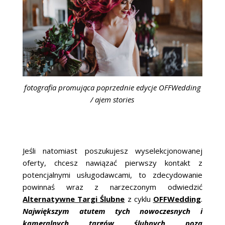
fotografia promująca poprzednie edycje OFFWedding
/ ajem stories
Jeśli natomiast poszukujesz wyselekcjonowanej
oferty, chcesz nawiązać pierwszy kontakt z
potencjalnymi usługodawcami, to zdecydowanie
powinnaś wraz z narzeczonym odwiedzić
Alternatywne Targi Ślubne
z cyklu
OFFWedding
.
Największym atutem tych nowoczesnych i
kameralnych targów ślubnych poza