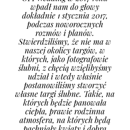
wpadł nam do głowy
dokładnie 1 stycznia 2017,
podczas noworocznych
rozmów i planów.
Stwierdziliśmy, że nie ma w
naszej okolicy targów, w
których, jako fotografowie
ślubni, z chęcią wzięlibyśmy
udział i wtedy właśnie
postanowiliśmy stworzyć
własne targi ślubne. Takie, na
których będzie panowała
ciepła, prawie rodzinna
atmosfera, na których będą
pachniały kwiaty i dobra