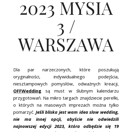
2023 MYSIA
3 /
WARSZAWA
Dla par narzeczonych, które poszukują
oryginalności, indywidualnego podejścia,
niesztampowych pomysłów, odważnych kreacji,
OFFWedding
są must w ślubnym kalendarzu
przygotowań. Na mikro targach znajdziecie perełki,
o których na masowych imprezach można tylko
pomarzyć.
Jeśli bliska jest wam idea slow wedding,
nie ma innej opcji, abyście nie odwiedzili
najnowszej edycji 2023, która odbędzie się 19