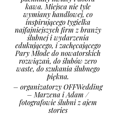
kawa. Miejsca nie tyle
wymiany handlowej, co
inspirującego tygielka
najfajniejszych firm z branży
ślubnej i wydarzenia
edukującego, i zachęcającego
Pary Młode do nowatorskich
rozwiązań, do ślubów zero
waste, do szukania ślubnego
piękna.
– organizatorzy OFFWedding
– Marzena i Adam /
fotografowie ślubni z ajem
stories