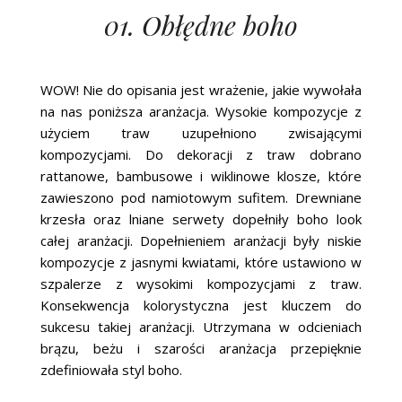
01. Obłędne boho
WOW! Nie do opisania jest wrażenie, jakie wywołała
na nas poniższa aranżacja. Wysokie kompozycje z
użyciem traw uzupełniono zwisającymi
kompozycjami. Do dekoracji z traw dobrano
rattanowe, bambusowe i wiklinowe klosze, które
zawieszono pod namiotowym sufitem. Drewniane
krzesła oraz lniane serwety dopełniły boho look
całej aranżacji. Dopełnieniem aranżacji były niskie
kompozycje z jasnymi kwiatami, które ustawiono w
szpalerze z wysokimi kompozycjami z traw.
Konsekwencja kolorystyczna jest kluczem do
sukcesu takiej aranżacji. Utrzymana w odcieniach
brązu, beżu i szarości aranżacja przepięknie
zdefiniowała styl boho.