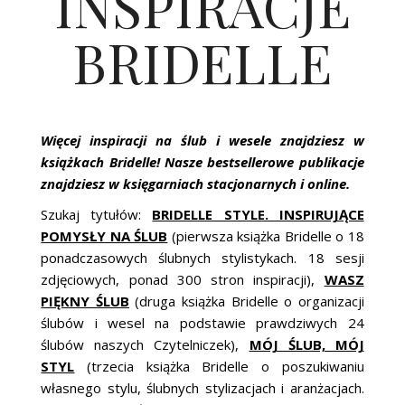
INSPIRACJE
BRIDELLE
Więcej inspiracji na ślub i wesele znajdziesz w
książkach Bridelle! Nasze bestsellerowe publikacje
znajdziesz w księgarniach stacjonarnych i online.
Szukaj tytułów:
BRIDELLE STYLE. INSPIRUJĄCE
POMYSŁY NA ŚLUB
(pierwsza książka Bridelle o 18
ponadczasowych ślubnych stylistykach. 18 sesji
zdjęciowych, ponad 300 stron inspiracji),
WASZ
PIĘKNY ŚLUB
(druga książka Bridelle o organizacji
ślubów i wesel na podstawie prawdziwych 24
ślubów naszych Czytelniczek),
MÓJ ŚLUB, MÓJ
STYL
(trzecia książka Bridelle o poszukiwaniu
własnego stylu, ślubnych stylizacjach i aranżacjach.