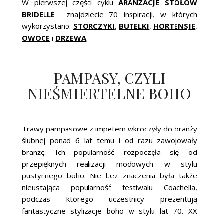
W pierwszej części cyklu
ARANŻACJE STOŁÓW
BRIDELLE
znajdziecie 70 inspiracji, w których
wykorzystano:
STORCZYKI
,
BUTELKI
,
HORTENSJE
,
OWOCE
i
DRZEWA
.
PAMPASY, CZYLI
NIEŚMIERTELNE BOHO
Trawy pampasowe z impetem wkroczyły do branży
ślubnej ponad 6 lat temu i od razu zawojowały
branżę. Ich popularność rozpoczęła się od
przepięknych realizacji modowych w stylu
pustynnego boho. Nie bez znaczenia była także
nieustająca popularność festiwalu Coachella,
podczas którego uczestnicy prezentują
fantastyczne stylizacje boho w stylu lat 70. XX