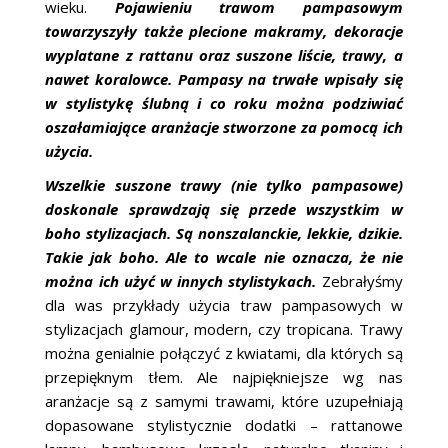
wieku.
Pojawieniu trawom pampasowym
towarzyszyły także plecione makramy, dekoracje
wyplatane z rattanu oraz suszone liście, trawy, a
nawet koralowce. Pampasy na trwałe wpisały się
w stylistykę ślubną i co roku można podziwiać
oszałamiające aranżacje stworzone za pomocą ich
użycia.
Wszelkie suszone trawy (nie tylko pampasowe)
doskonale sprawdzają się przede wszystkim w
boho stylizacjach. Są nonszalanckie, lekkie, dzikie.
Takie jak boho. Ale to wcale nie oznacza, że nie
można ich użyć w innych stylistykach.
Zebrałyśmy
dla was przykłady użycia traw pampasowych w
stylizacjach glamour, modern, czy tropicana. Trawy
można genialnie połączyć z kwiatami, dla których są
przepięknym tłem. Ale najpiękniejsze wg nas
aranżacje są z samymi trawami, które uzupełniają
dopasowane stylistycznie dodatki – rattanowe