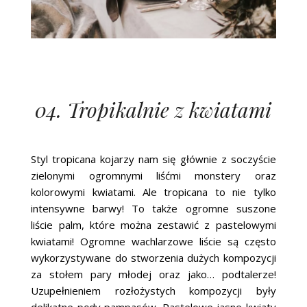
04. Tropikalnie z kwiatami
Styl tropicana kojarzy nam się głównie z soczyście
zielonymi ogromnymi liśćmi monstery oraz
kolorowymi kwiatami. Ale tropicana to nie tylko
intensywne barwy! To także ogromne suszone
liście palm, które można zestawić z pastelowymi
kwiatami! Ogromne wachlarzowe liście są często
wykorzystywane do stworzenia dużych kompozycji
za stołem pary młodej oraz jako… podtalerze!
Uzupełnieniem rozłożystych kompozycji były