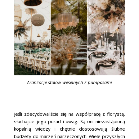
Aranżacje stołów weselnych z pampasami
Jeśli zdecydowaliście się na współpracę z florystą,
słuchajcie jego porad i uwag. Są oni niezastąpioną
kopalnią wiedzy i chętnie dostosowują ślubne
budżety do marzeń narzeczonych. Wiele przyszłych