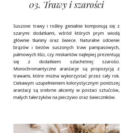
03. Trawy i szarości
Suszone trawy i rośliny genialnie komponują się z
szarymi dodatkami, wśród których prym wiodą
głównie tkaniny oraz świece. Naturalne odcienie
brązów i beżów suszonych traw pampasowych,
palmowych liści, czy miskantów najlepiej prezentują
się z dodatkiem szlachetnej szarości.
Monochromantyczne aranżacje są propozycją z
trawami, które można wykorzystać przez cały rok.
Ciekawym uzupełnieniem kolorystycznym poniższej
aranżacji są srebrne akcenty w postaci sztućców,
małych talerzyków na pieczywo oraz świeczników.