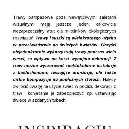
Trawy pampasowe poza niewątpliwymi zaletami
wizualnymi mają jeszcze jeden, całkowicie
niezaprzeczalny atut dla miłośników ekologicznych
rozwiązań.
Trawy i suszki są wielokrotnego użytku
w przeciwieństwie do świeżych kwiatów. Floryści
niejednokrotnie wykorzystują trawy podczas wielu
wesel, co wpływa na koszt wynajmu dekoracji. Z
traw można wyczarować spektakularne instalacje
z baldachimami, zwisające aranżacje, ale także
niskie kompozycje na podłużnych stołach.
Należy
zwrócić uwagę na użycie świec w pobliżu dekoracji z
traw i koniecznie je zabezpieczyć, np. ustawiając
świece w szklanych tubach.