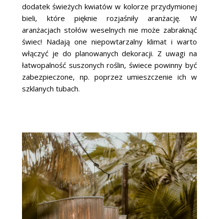
dodatek świeżych kwiatów w kolorze przydymionej
bieli, które pięknie rozjaśniły aranżację. W
aranżacjach stołów weselnych nie może zabraknąć
świec! Nadają one niepowtarzalny klimat i warto
włączyć je do planowanych dekoracji. Z uwagi na
łatwopalność suszonych roślin, świece powinny być
zabezpieczone, np. poprzez umieszczenie ich w
szklanych tubach.