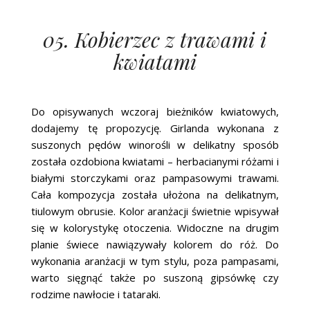
05. Kobierzec z trawami i
kwiatami
Do opisywanych wczoraj bieżników kwiatowych,
dodajemy tę propozycję. Girlanda wykonana z
suszonych pędów winorośli w delikatny sposób
została ozdobiona kwiatami – herbacianymi różami i
białymi storczykami oraz pampasowymi trawami.
Cała kompozycja została ułożona na delikatnym,
tiulowym obrusie. Kolor aranżacji świetnie wpisywał
się w kolorystykę otoczenia. Widoczne na drugim
planie świece nawiązywały kolorem do róż. Do
wykonania aranżacji w tym stylu, poza pampasami,
warto sięgnąć także po suszoną gipsówkę czy
rodzime nawłocie i tataraki.