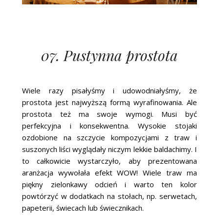
07. Pustynna prostota
Wiele razy pisałyśmy i udowodniałyśmy, że
prostota jest najwyższą formą wyrafinowania. Ale
prostota też ma swoje wymogi. Musi być
perfekcyjna i konsekwentna. Wysokie stojaki
ozdobione na szczycie kompozycjami z traw i
suszonych liści wyglądały niczym lekkie baldachimy. I
to całkowicie wystarczyło, aby prezentowana
aranżacja wywołała efekt WOW! Wiele traw ma
piękny zielonkawy odcień i warto ten kolor
powtórzyć w dodatkach na stołach, np. serwetach,
papeterii, świecach lub świecznikach.