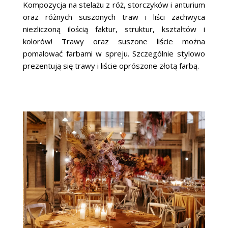
Kompozycja na stelażu z róż, storczyków i anturium
oraz różnych suszonych traw i liści zachwyca
niezliczoną ilością faktur, struktur, kształtów i
kolorów! Trawy oraz suszone liście można
pomalować farbami w spreju. Szczególnie stylowo
prezentują się trawy i liście oprószone złotą farbą.