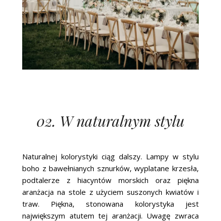
02. W naturalnym stylu
Naturalnej kolorystyki ciąg dalszy. Lampy w stylu
boho z bawełnianych sznurków, wyplatane krzesła,
podtalerze z hiacyntów morskich oraz piękna
aranżacja na stole z użyciem suszonych kwiatów i
traw. Piękna, stonowana kolorystyka jest
największym atutem tej aranżacji. Uwagę zwraca