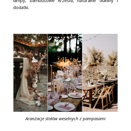
lampy, bambusowe krzesła, naturalne tkaniny i
dodatki.
Aranżacje stołów weselnych z pampasami