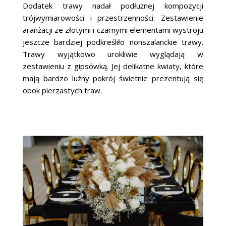
Dodatek trawy nadał podłużnej kompozycji
trójwymiarowości i przestrzenności. Zestawienie
aranżacji ze złotymi i czarnymi elementami wystroju
jeszcze bardziej podkreśliło nonszalanckie trawy.
Trawy wyjątkowo urokliwie wyglądają w
zestawieniu z gipsówką. Jej delikatne kwiaty, które
mają bardzo luźny pokrój świetnie prezentują się
obok pierzastych traw.