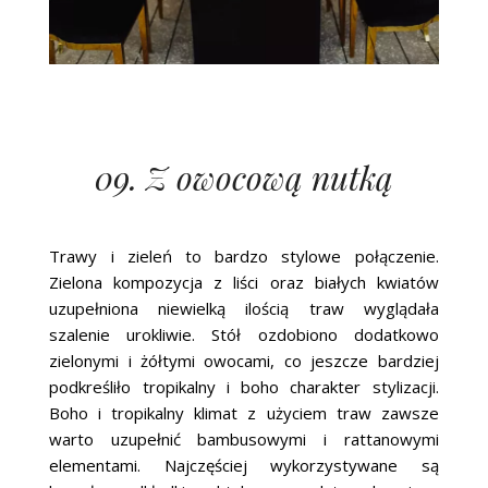
09. Z owocową nutką
Trawy i zieleń to bardzo stylowe połączenie.
Zielona kompozycja z liści oraz białych kwiatów
uzupełniona niewielką ilością traw wyglądała
szalenie urokliwie. Stół ozdobiono dodatkowo
zielonymi i żółtymi owocami, co jeszcze bardziej
podkreśliło tropikalny i boho charakter stylizacji.
Boho i tropikalny klimat z użyciem traw zawsze
warto uzupełnić bambusowymi i rattanowymi
elementami. Najczęściej wykorzystywane są