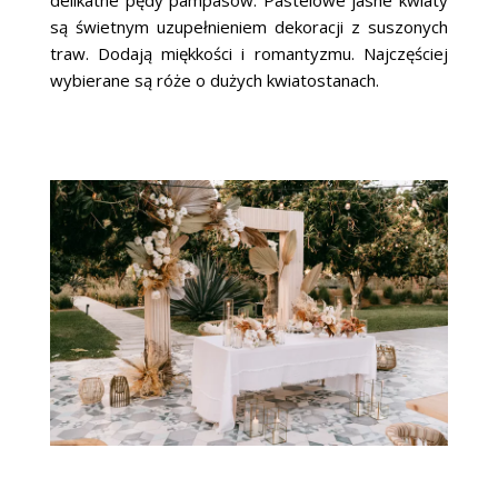
delikatne pędy pampasów. Pastelowe jasne kwiaty
są świetnym uzupełnieniem dekoracji z suszonych
traw. Dodają miękkości i romantyzmu. Najczęściej
wybierane są róże o dużych kwiatostanach.