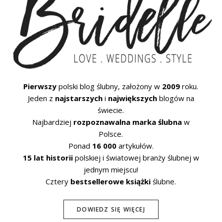
Pierwszy
polski blog ślubny, założony w
2009
roku.
Jeden z
najstarszych
i
największych
blogów na
świecie.
Najbardziej
rozpoznawalna marka ślubna
w
Polsce.
Ponad
16 000
artykułów.
15 lat historii
polskiej i światowej branży ślubnej w
jednym miejscu!
Cztery
bestsellerowe książki
ślubne.
DOWIEDZ SIĘ WIĘCEJ