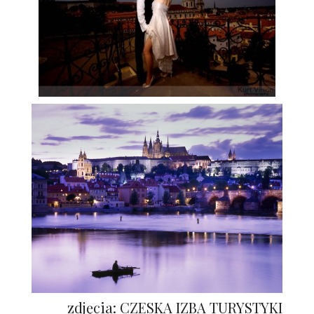
zdjęcia: CZESKA IZBA TURYSTYKI