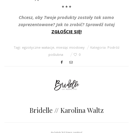
* * *
Chcesz, aby Twoje produkty zostały tak samo
zaprezentowane? Jak to zrobić? Sprawdź tutaj
ZGŁOŚCIE SIĘ!
Tagi:
egzotyczne wakacje
,
miesiąc miodowy
Kategoria:
Podróż
poślubna
0
Bridelle // Karolina Waltz