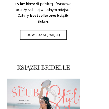
15 lat historii
polskiej i światowej
branży ślubnej w jednym miejscu!
Cztery
bestsellerowe książki
ślubne.
DOWIEDZ SIĘ WIĘCEJ
KSIĄŻKI BRIDELLE