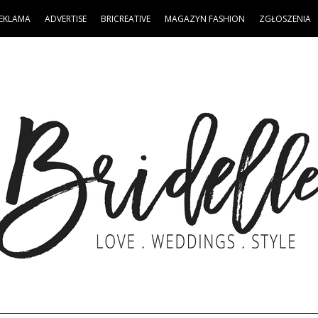
EKLAMA
ADVERTISE
BRICREATIVE
MAGAZYN FASHION
ZGŁOSZENIA