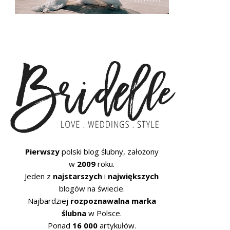
Pierwszy
polski blog ślubny, założony
w
2009
roku.
Jeden z
najstarszych
i
największych
blogów na świecie.
Najbardziej
rozpoznawalna marka
ślubna
w Polsce.
Ponad
16 000
artykułów.