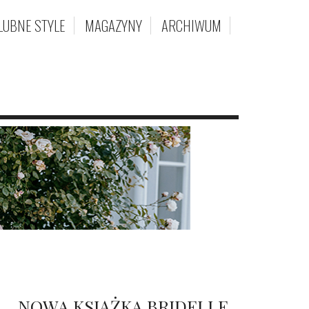
LUBNE STYLE
MAGAZYNY
ARCHIWUM
NOWA KSIĄŻKA BRIDELLE