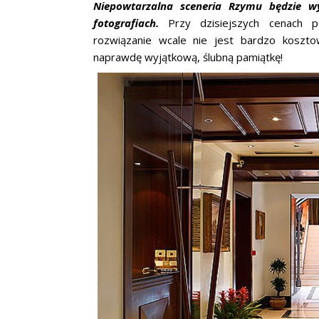
Niepowtarzalna sceneria Rzymu będzie w
fotografiach.
Przy dzisiejszych cenach po
rozwiązanie wcale nie jest bardzo koszt
naprawdę wyjątkową, ślubną pamiątkę!