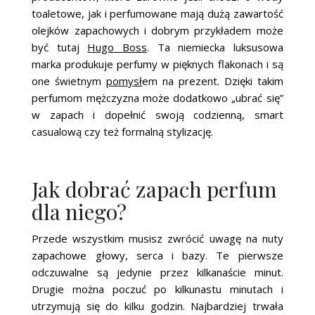
toaletowe, jak i perfumowane mają dużą zawartość
olejków zapachowych i dobrym przykładem może
być tutaj
Hugo Boss
. Ta niemiecka luksusowa
marka produkuje perfumy w pięknych flakonach i są
one świetnym
pomysł
em na prezent. Dzięki takim
perfumom mężczyzna może dodatkowo „ubrać się”
w zapach i dopełnić swoją codzienną, smart
casualową czy też formalną stylizację.
Jak dobrać zapach perfum
dla niego?
Przede wszystkim musisz zwrócić uwagę na nuty
zapachowe głowy, serca i bazy. Te pierwsze
odczuwalne są jedynie przez kilkanaście minut.
Drugie można poczuć po kilkunastu minutach i
utrzymują się do kilku godzin. Najbardziej trwała