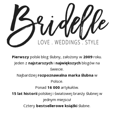
Pierwszy
polski blog ślubny, założony w
2009
roku.
Jeden z
najstarszych
i
największych
blogów na
świecie.
Najbardziej
rozpoznawalna marka ślubna
w
Polsce.
Ponad
16 000
artykułów.
15 lat historii
polskiej i światowej branży ślubnej w
jednym miejscu!
Cztery
bestsellerowe książki
ślubne.