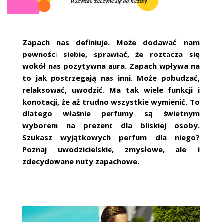
ŚLUBNE STYLE
MAGAZYNY
Zapach nas definiuje. Może dodawać nam
ARCHIWUM
pewności siebie, sprawiać, że roztacza się
wokół nas pozytywna aura. Zapach wpływa na
to jak postrzegają nas inni. Może pobudzać,
relaksować, uwodzić. Ma tak wiele funkcji i
konotacji, że aż trudno wszystkie wymienić. To
dlatego właśnie perfumy są świetnym
wyborem na prezent dla bliskiej osoby.
Szukasz wyjątkowych perfum dla niego?
Poznaj uwodzicielskie, zmysłowe, ale i
zdecydowane nuty zapachowe.