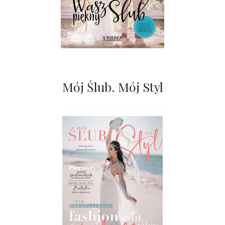
Mój Ślub. Mój Styl