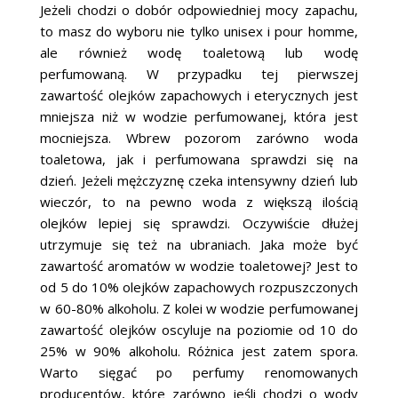
Jeżeli chodzi o dobór odpowiedniej mocy zapachu,
to masz do wyboru nie tylko unisex i pour homme,
ale również wodę toaletową lub wodę
perfumowaną. W przypadku tej pierwszej
zawartość olejków zapachowych i eterycznych jest
mniejsza niż w wodzie perfumowanej, która jest
mocniejsza. Wbrew pozorom zarówno woda
toaletowa, jak i perfumowana sprawdzi się na
dzień. Jeżeli mężczyznę czeka intensywny dzień lub
wieczór, to na pewno woda z większą ilością
olejków lepiej się sprawdzi. Oczywiście dłużej
utrzymuje się też na ubraniach. Jaka może być
zawartość aromatów w wodzie toaletowej? Jest to
od 5 do 10% olejków zapachowych rozpuszczonych
w 60-80% alkoholu. Z kolei w wodzie perfumowanej
zawartość olejków oscyluje na poziomie od 10 do
25% w 90% alkoholu. Różnica jest zatem spora.
Warto sięgać po perfumy renomowanych
producentów, które zarówno jeśli chodzi o wody