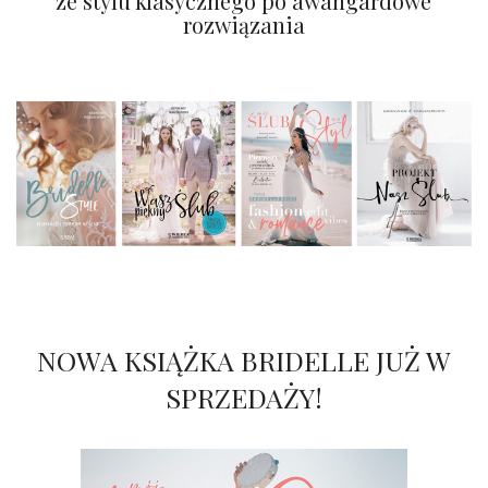
ze stylu klasycznego po awangardowe
rozwiązania
NOWA KSIĄŻKA BRIDELLE JUŻ W
SPRZEDAŻY!