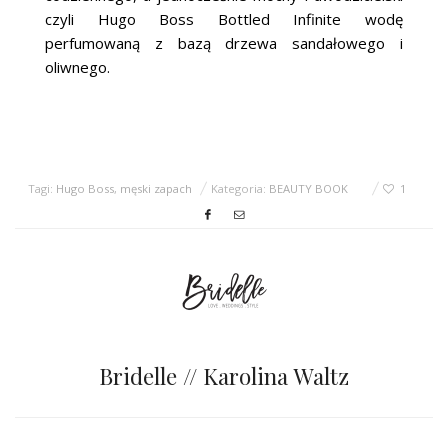
czyli Hugo Boss Bottled Infinite wodę
perfumowaną z bazą drzewa sandałowego i
oliwnego.
Tagi:
Hugo Boss
,
męski zapach
Kategoria:
BEAUTY BOOK
1
Bridelle // Karolina Waltz