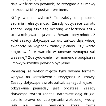
dają właścicielom pewność, że rezygnacja z umowy
nie zostawi ich z pustym terminem.
Który wariant wybrać? To zależy od poziomu
zaufania i elastyczności. Zasady dotyczące zwrotu
zadatku dają silniejszą ochronę właścicielom sali –
to dla nich gwarancja zaangażowania pary młodej. Z
kolei zasady dotyczące zwrotu zaliczki dają więcej
swobody na wypadek zmiany planów. Czy warto
negocjować te warunki w umowie wynajmu sali
weselnej? Zdecydowanie – w momencie podpisania
umowy wszystko powinno być jasne.
Pamiętaj, że wybór między tymi dwoma formami
wpływa na konsekwencje rezygnacji z umowy.
Zasady dotyczące zwrotu zaliczki są łagodniejsze –
odzyskanie pieniędzy jest prostsze. Zasady
dotyczące zwrotu zadatku natomiast dają drugiej
stronie prawo do zatrzymania wpłaconej kwoty.
Jeśli nie masz pewności, która forma