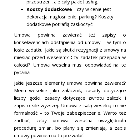
przestrzeni, ale cały pakiet usług.
Koszty dodatkowe
– czy w cenie jest
dekoracja, nagłośnienie, parking? Koszty
dodatkowe potrafią zaskoczyć.
Umowa powinna zawierać też zapisy o
konsekwencjach odstąpienia od umowy – w tym o
losie zadatku. Jakie są skutki rezygnacji z umowy na
miesiąc przed weselem? Czy zadatek przepada w
całości? Umowa weselna musi odpowiadać na te
pytania.
Jakie jeszcze elementy umowa powinna zawierać?
Menu weselne jako załącznik, zasady dotyczące
liczby gości, zasady dotyczące zwrotu zaliczki i
zapis o sile wyższej. Umowa z salą weselną to nie
formalność – to Twoje zabezpieczenie. Warto też
zadbać, żeby umowa weselna uwzględniała
procedurę zmian, bo plany się zmieniają, a zapis
umowy powinien na to pozwalać.