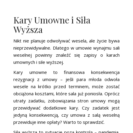
Kary Umowne i Siła
Wyższa
Nikt nie planuje odwoływać wesela, ale życie bywa
nieprzewidywalne. Dlatego w umowie wynajmu sali
weselnej powinny znaleźć się zapisy o karach
umownych i sile wyższej.
Kary umowne to finansowa konsekwencja
rezygnacji z umowy – jeśli para młoda odwoła
wesele na krótko przed terminem, może zostać
obciążona kosztami, które sala już poniosła. Oprócz
utraty zadatku, zobowiązania stron umowy mogą
przewidywać dodatkowe kary. Czy zadatek jest
jedyną konsekwencją, czy umowa z salą weselną
przewiduje inne opłaty? Warto to sprawdzić.
Siła wyższa to sytuacje poza kontrolą – pandemia,