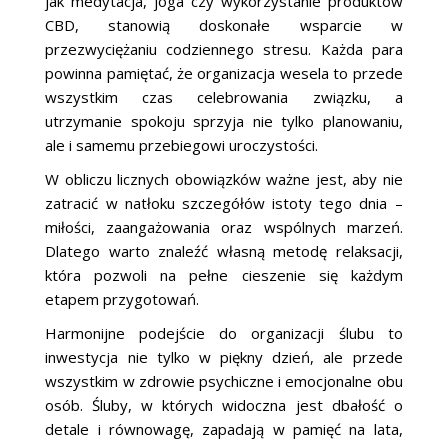
jak medytacja, joga czy wykorzystanie produktów
CBD, stanowią doskonałe wsparcie w
przezwyciężaniu codziennego stresu. Każda para
powinna pamiętać, że organizacja wesela to przede
wszystkim czas celebrowania związku, a
utrzymanie spokoju sprzyja nie tylko planowaniu,
ale i samemu przebiegowi uroczystości.
W obliczu licznych obowiązków ważne jest, aby nie
zatracić w natłoku szczegółów istoty tego dnia –
miłości, zaangażowania oraz wspólnych marzeń.
Dlatego warto znaleźć własną metodę relaksacji,
która pozwoli na pełne cieszenie się każdym
etapem przygotowań.
Harmonijne podejście do organizacji ślubu to
inwestycja nie tylko w piękny dzień, ale przede
wszystkim w zdrowie psychiczne i emocjonalne obu
osób. Śluby, w których widoczna jest dbałość o
detale i równowagę, zapadają w pamięć na lata,