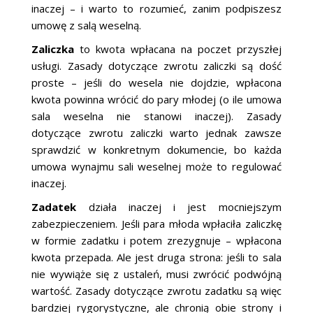
inaczej – i warto to rozumieć, zanim podpiszesz
umowę z salą weselną.
Zaliczka
to kwota wpłacana na poczet przyszłej
usługi. Zasady dotyczące zwrotu zaliczki są dość
proste – jeśli do wesela nie dojdzie, wpłacona
kwota powinna wrócić do pary młodej (o ile umowa
sala weselna nie stanowi inaczej). Zasady
dotyczące zwrotu zaliczki warto jednak zawsze
sprawdzić w konkretnym dokumencie, bo każda
umowa wynajmu sali weselnej może to regulować
inaczej.
Zadatek
działa inaczej i jest mocniejszym
zabezpieczeniem. Jeśli para młoda wpłaciła zaliczkę
w formie zadatku i potem zrezygnuje – wpłacona
kwota przepada. Ale jest druga strona: jeśli to sala
nie wywiąże się z ustaleń, musi zwrócić podwójną
wartość. Zasady dotyczące zwrotu zadatku są więc
bardziej rygorystyczne, ale chronią obie strony i