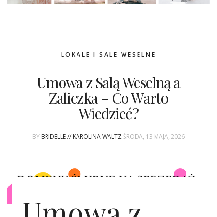
LOKALE I SALE WESELNE
Umowa z Salą Weselną a
Zaliczka – Co Warto
Wiedzieć?
BY
BRIDELLE // KAROLINA WALTZ
ŚRODA, 13 MAJA, 2026
Umowa z