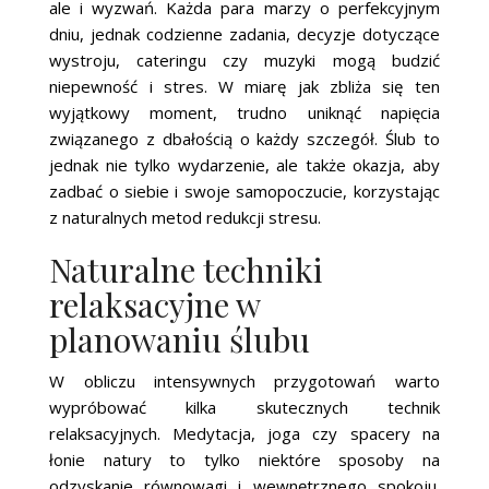
ale i wyzwań. Każda para marzy o perfekcyjnym
dniu, jednak codzienne zadania, decyzje dotyczące
wystroju, cateringu czy muzyki mogą budzić
niepewność i stres. W miarę jak zbliża się ten
wyjątkowy moment, trudno uniknąć napięcia
związanego z dbałością o każdy szczegół. Ślub to
jednak nie tylko wydarzenie, ale także okazja, aby
zadbać o siebie i swoje samopoczucie, korzystając
z naturalnych metod redukcji stresu.
Naturalne techniki
relaksacyjne w
planowaniu ślubu
W obliczu intensywnych przygotowań warto
wypróbować kilka skutecznych technik
relaksacyjnych. Medytacja, joga czy spacery na
łonie natury to tylko niektóre sposoby na
odzyskanie równowagi i wewnętrznego spokoju.