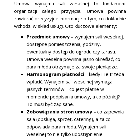
Umowa wynajmu sali weselnej to fundament
organizacji całego przyjęcia. Umowa powinna
zawierać precyzyjne informacje o tym, co dokładnie
wchodzi w skład usługi. Oto kluczowe elementy:
Przedmiot umowy
– wynajem sali weselnej,
dostępne pomieszczenia, godziny,
ewentualny dostęp do ogrodu czy tarasu.
Umowa weselna powinna jasno określać, co
para młoda otrzymuje za swoje pieniądze.
Harmonogram płatności
– kiedy i ile trzeba
wpłacić. Wynajem sali weselnej wymaga
jasnych terminów – co jest płatne w
momencie podpisania umowy, a co później?
To musi być zapisane.
Zobowiązania stron umowy
– co zapewnia
sala (obsługa, sprzęt, catering), a za co
odpowiada para młoda. Wynajem sali
weselnej to nie tylko udostępnienie