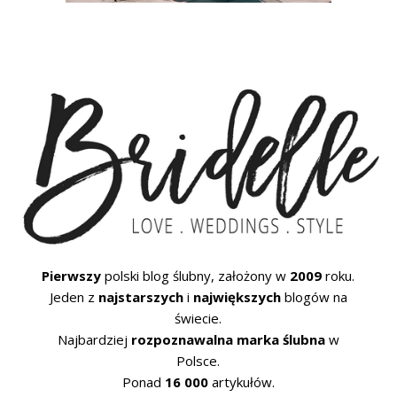
Pierwszy
polski blog ślubny, założony w
2009
roku.
Jeden z
najstarszych
i
największych
blogów na
świecie.
Najbardziej
rozpoznawalna marka ślubna
w
Polsce.
Ponad
16 000
artykułów.