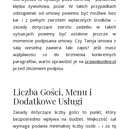
klęska żywiołowa, pożar. W takich przypadkach
odstąpienie od umowy powinno być możliwe bez
kar i z pełnym zwrotem wpłaconych środków –
zasady dotyczące zwrotu zadatku w takich
sytuacjach powinny być ustalone jeszcze w
momencie podpisania umowy. Czy Twoja umowa z
salą weselną zawiera taki zapis? Jeśli masz
wątpliwości co do brzmienia konkretnych
paragrafów, warto sprawdzić je na
prawnikonline.pl
przed złożeniem podpisu.
Liczba Gości, Menu i
Dodatkowe Usługi
Zasady dotyczące liczby gości to punkt, który
bezpośrednio wpływa na budżet. Większość sal
wymaga podania minimalnej liczby osób – i za tę