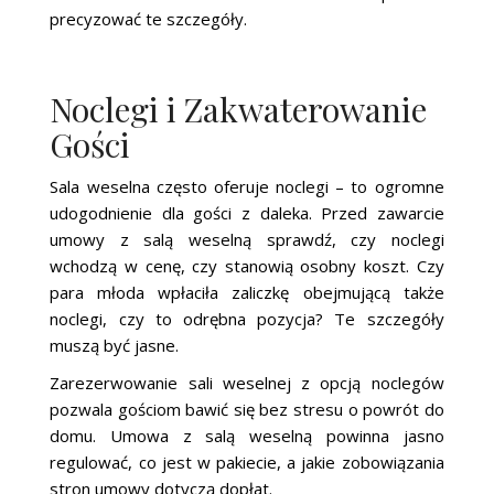
precyzować te szczegóły.
Noclegi i Zakwaterowanie
Gości
Sala weselna często oferuje noclegi – to ogromne
udogodnienie dla gości z daleka. Przed zawarcie
umowy z salą weselną sprawdź, czy noclegi
wchodzą w cenę, czy stanowią osobny koszt. Czy
para młoda wpłaciła zaliczkę obejmującą także
noclegi, czy to odrębna pozycja? Te szczegóły
muszą być jasne.
Zarezerwowanie sali weselnej z opcją noclegów
pozwala gościom bawić się bez stresu o powrót do
domu. Umowa z salą weselną powinna jasno
regulować, co jest w pakiecie, a jakie zobowiązania
stron umowy dotyczą dopłat.