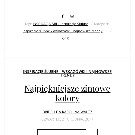
Tagi:
INSPIRACJA BRI – Inspiracje Ślubne
Kategoria:
Inspiracje ślubne - wskazówki i najnowsze trendy
0
INSPIRACJE ŚLUBNE - WSKAZÓWKI I NAJNOWSZE
TRENDY
Najpiękniejsze zimowe
kolory
BRIDELLE // KAROLINA WALTZ
CZWARTEK, 21 GRUDNIA, 2017