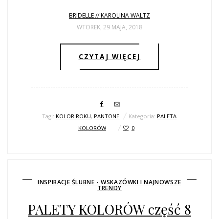
BRIDELLE // KAROLINA WALTZ
WTOREK, 29 MAJA, 2018
CZYTAJ WIĘCEJ
Tagi:
KOLOR ROKU
,
PANTONE
Kategoria:
PALETA
KOLORÓW
0
INSPIRACJE ŚLUBNE - WSKAZÓWKI I NAJNOWSZE
TRENDY
PALETY KOLORÓW część 8