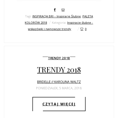
Tagi:
INSPIRACJA BRI – Inspiracje Ślubne
,
PALETA
KOLORÓW 2018
Kategoria:
Inspiracje ślubne -
wskazówki i najnowsze trendy
0
TRENDY 2018
TRENDY 2018
BRIDELLE // KAROLINA WALTZ
PONIEDZIAŁEK, 5 MARCA, 2018
CZYTAJ WIĘCEJ