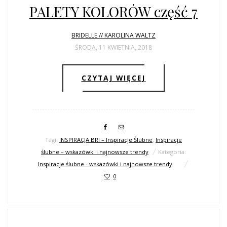
PALETY KOLORÓW część 7
BRIDELLE // KAROLINA WALTZ
ŚRODA, 11 KWIETNIA, 2018
CZYTAJ WIĘCEJ
Tagi:
INSPIRACJA BRI – Inspiracje Ślubne
,
Inspiracje
ślubne – wskazówki i najnowsze trendy
Kategoria:
Inspiracje ślubne - wskazówki i najnowsze trendy
0