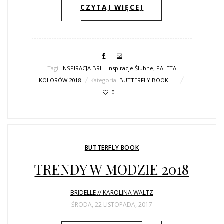
CZYTAJ WIĘCEJ
Tagi:
INSPIRACJA BRI – Inspiracje Ślubne
,
PALETA
KOLORÓW 2018
Kategoria:
BUTTERFLY BOOK
0
BUTTERFLY BOOK
TRENDY W MODZIE 2018
BRIDELLE // KAROLINA WALTZ
ŚRODA, 22 LISTOPADA, 2017