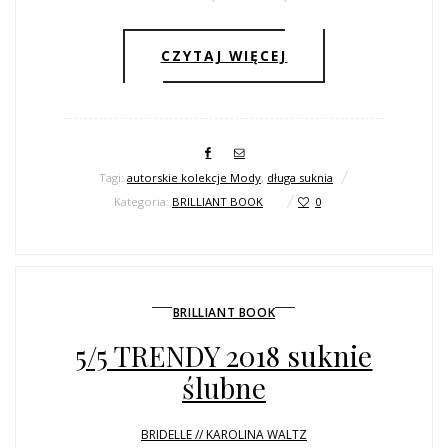
CZYTAJ WIĘCEJ
Tagi:
autorskie kolekcje Mody
,
długa suknia
Kategoria:
BRILLIANT BOOK
0
BRILLIANT BOOK
5/5 TRENDY 2018 suknie
ślubne
BRIDELLE // KAROLINA WALTZ