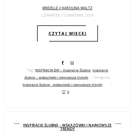
BRIDELLE // KAROLINA WALTZ
CZWARTEK, 12 KWIETNIA, 2018
CZYTAJ WIĘCEJ
Tagi:
INSPIRACJA BRI – Inspiracje Ślubne
,
Inspiracje
ślubne – wskazówki i najnowsze trendy
Kategoria:
Inspiracje ślubne - wskazówki i najnowsze trendy
0
INSPIRACJE ŚLUBNE - WSKAZÓWKI I NAJNOWSZE
TRENDY