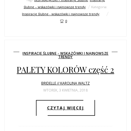
ślubne – wskazówki i najnowsze trendy
Kategoria:
Inspiracje ślubne - wskazówki i najnowsze trendy
0
INSPIRACJE ŚLUBNE - WSKAZÓWKI I NAJNOWSZE
TRENDY
PALETY KOLORÓW część 2
BRIDELLE // KAROLINA WALTZ
WTOREK, 3 KWIETNIA, 2018
CZYTAJ WIĘCEJ