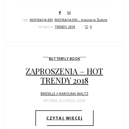
Tagi:
INSPIRACJA BRI
,
INSPIRACJA BRI – Inspiracje Ślubne
Kategoria:
TRENDY 2018
0
BUTTERFLY BOOK
ZAPROSZENIA – HOT
TRENDY 2018
BRIDELLE // KAROLINA WALTZ
WTOREK, 6 LUTEGO, 2018
CZYTAJ WIĘCEJ