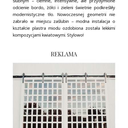
ślubnym – ciemne, intensywne, ale przydymione
odcienie bordo, żółci i zieleni świetnie podkreśliły
modernistyczne tło. Nowoczesnej geometrii nie
zabrało w miejscu zaślubin – modna instalacja o
kształcie plastra miodu ozdobiona została lekkimi
kompozycjami kwiatowymi. Stylowo!
REKLAMA