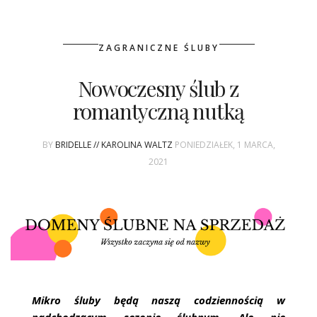
ZAGRANICZNE ŚLUBY
Nowoczesny ślub z
romantyczną nutką
BY
BRIDELLE // KAROLINA WALTZ
PONIEDZIAŁEK, 1 MARCA,
2021
Mikro śluby będą naszą codziennością w