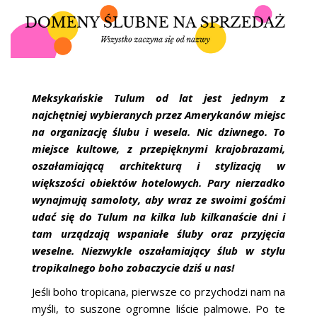
ŚLUBNE STYLE
MAGAZYNY
ARCHIWUM
Meksykańskie Tulum od lat jest jednym z
najchętniej wybieranych przez Amerykanów miejsc
na organizację ślubu i wesela. Nic dziwnego. To
miejsce kultowe, z przepięknymi krajobrazami,
oszałamiającą architekturą i stylizacją w
większości obiektów hotelowych. Pary nierzadko
wynajmują samoloty, aby wraz ze swoimi gośćmi
udać się do Tulum na kilka lub kilkanaście dni i
tam urządzają wspaniałe śluby oraz przyjęcia
weselne. Niezwykle oszałamiający ślub w stylu
tropikalnego boho zobaczycie dziś u nas!
Jeśli boho tropicana, pierwsze co przychodzi nam na
myśli, to suszone ogromne liście palmowe. Po te