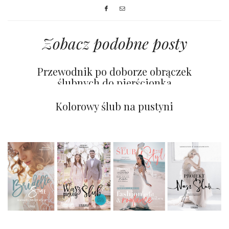
Zobacz podobne posty
Przewodnik po doborze obrączek
ślubnych do pierścionka
zaręczynowego OMARA JEWELRY
Ponadczasowe i zawsze modne złoto
Kolorowy ślub na pustyni