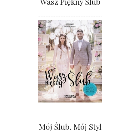
Wasz Piękny Ślub
Mój Ślub. Mój Styl