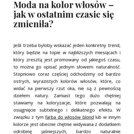
Moda na kolor włosów –
jak w ostatnim czasie się
zmieniła?
Jeśli trzeba byłoby wskazać jeden konkretny trend,
który będzie na topie w najbliższych miesiącach i
który zresztą jest promowany od jakiegoś czasu,
to można go opisać jednym słowem: naturalność.
Stopniowo coraz częściej odchodzimy od bardzo
ostrych, wyrazistych kolorów włosów, które, co
widać na pierwszy rzut oka, nie są z pewnością
dziełem natury. Zamiast tego dużo chętniej
stawiamy na koloryzacje, które pozwalają na
osiągnięcie subtelnego i delikatnego efektu. W
związku z tym
farba do włosów blond
lub w innym
kolorze jest obecnie chętnie widywana z dodatkiem
odrobinę jaśniejszych, bardzo naturalnie