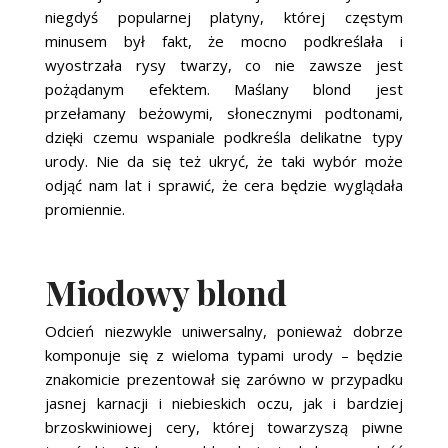
niegdyś popularnej platyny, której częstym
minusem był fakt, że mocno podkreślała i
wyostrzała rysy twarzy, co nie zawsze jest
pożądanym efektem. Maślany blond jest
przełamany beżowymi, słonecznymi podtonami,
dzięki czemu wspaniale podkreśla delikatne typy
urody. Nie da się też ukryć, że taki wybór może
odjąć nam lat i sprawić, że cera będzie wyglądała
promiennie.
Miodowy blond
Odcień niezwykle uniwersalny, ponieważ dobrze
komponuje się z wieloma typami urody – będzie
znakomicie prezentował się zarówno w przypadku
jasnej karnacji i niebieskich oczu, jak i bardziej
brzoskwiniowej cery, której towarzyszą piwne