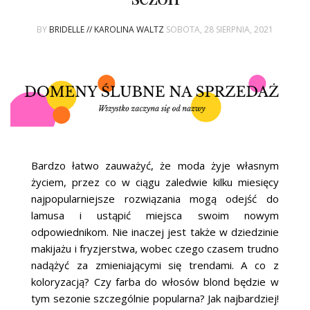
ŚLUBNE STYLE
BY
BRIDELLE // KAROLINA WALTZ
SOBOTA, 28 SIERPNIA, 2021
MAGAZYNY
ARCHIWUM
Bardzo łatwo zauważyć, że moda żyje własnym
życiem, przez co w ciągu zaledwie kilku miesięcy
najpopularniejsze rozwiązania mogą odejść do
lamusa i ustąpić miejsca swoim nowym
odpowiednikom. Nie inaczej jest także w dziedzinie
makijażu i fryzjerstwa, wobec czego czasem trudno
nadążyć za zmieniającymi się trendami. A co z
koloryzacją? Czy farba do włosów blond będzie w
tym sezonie szczególnie popularna? Jak najbardziej!