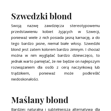
Szwedzki blond
Swoją nazwę zawdzięcza stereotypowemu
przedstawieniu kobiet żyjących w Szwecji,
ponieważ wiele z nich posiada jasną karnację, a do
tego bardzo jasne, niemal białe włosy. Szwedzki
blond jest zatem kolorem bardzo zimnym. I chociaż
można w nim wyglądać bardzo dziewczęco, to
jednak warto pamiętać, że nie będzie on najlepszym
rozwiązaniem dla osób z cerą naczynkową lub
trądzikiem, ponieważ może podkreślić
niedoskonałości.
Maślany blond
Bardziej naturalna i subtelniejsza alternatywa dla