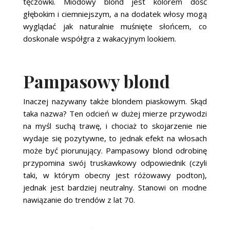
tęczówki. Miodowy blond jest kolorem dość
głębokim i ciemniejszym, a na dodatek włosy mogą
wyglądać jak naturalnie muśnięte słońcem, co
doskonale współgra z wakacyjnym lookiem.
Pampasowy blond
Inaczej nazywany także blondem piaskowym. Skąd
taka nazwa? Ten odcień w dużej mierze przywodzi
na myśl suchą trawę, i chociaż to skojarzenie nie
wydaje się pozytywne, to jednak efekt na włosach
może być piorunujący. Pampasowy blond odrobinę
przypomina swój truskawkowy odpowiednik (czyli
taki, w którym obecny jest różowawy podton),
jednak jest bardziej neutralny. Stanowi on modne
nawiązanie do trendów z lat 70.