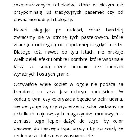
rozmieszczonych refleksów, które w niczym nie
przypominają już tradycyjnych pasemek czy od
dawna niemodnych balejaży.
Nawet sięgając po rudości, coraz bardziej
zwracamy się w stronę tych pastelowych, które
znacząco odbiegają od popularnej niegdyś miedzi.
Dlatego też, nawet po tylu latach, nie brakuje
wielbicielek efektu ombre i sombre, które wspaniale
łączą ze sobą różne odcienie bez żadnych
wyraźnych i ostrych granic.
Oczywiście wiele kobiet w ogóle nie podąża za
trendami, co także jest dobrym podejściem. W
końcu o tym, czy koloryzacja będzie w pełni udana,
nie decyduje to, czy wybierzemy kolor widziany na
okładkach najnowszych magazynów modowych –
zamiast tego lepiej dążyć do tego, by kolor
pasował do naszego typu urody i by sprawiał, że
czujemy się dobrze we własnym ciele.