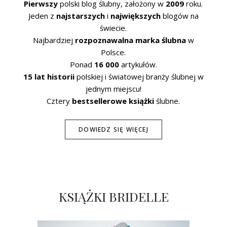
Pierwszy
polski blog ślubny, założony w
2009
roku.
Jeden z
najstarszych
i
największych
blogów na
świecie.
Najbardziej
rozpoznawalna marka ślubna
w
Polsce.
Ponad
16 000
artykułów.
15 lat historii
polskiej i światowej branży ślubnej w
jednym miejscu!
Cztery
bestsellerowe książki
ślubne.
DOWIEDZ SIĘ WIĘCEJ
KSIĄŻKI BRIDELLE