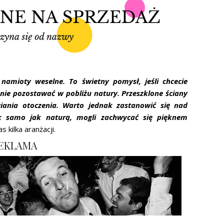
 namioty weselne. To świetny pomysł, jeśli chcecie
nie pozostawać w pobliżu natury. Przeszklone ściany
ania otoczenia. Warto jednak zastanowić się nad
k samo jak naturą, mogli zachwycać się pięknem
 kilka aranżacji.
EKLAMA