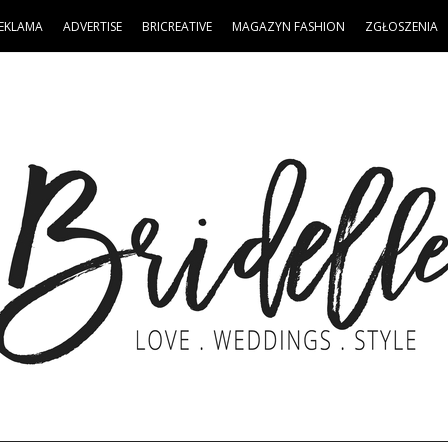
EKLAMA
ADVERTISE
BRICREATIVE
MAGAZYN FASHION
ZGŁOSZENIA