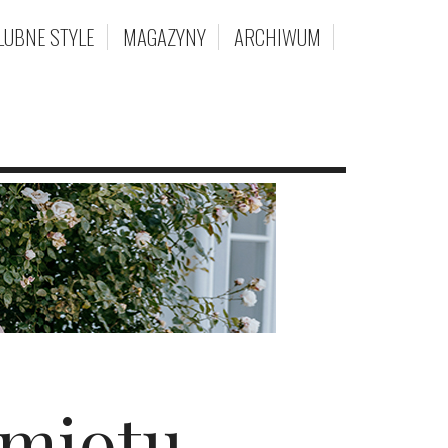
LUBNE STYLE
MAGAZYNY
ARCHIWUM
amiotu