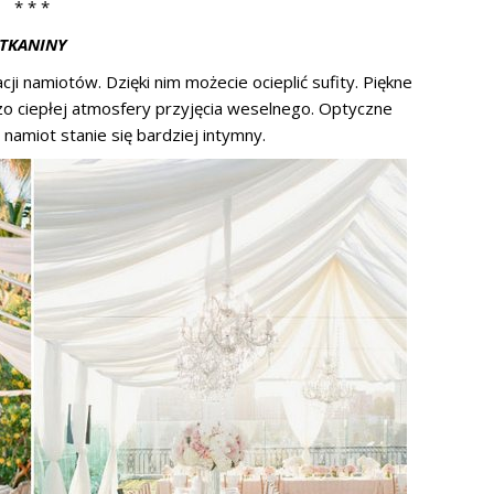
* * *
TKANINY
i namiotów. Dzięki nim możecie ocieplić sufity. Piękne
o ciepłej atmosfery przyjęcia weselnego. Optyczne
 namiot stanie się bardziej intymny.