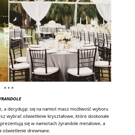
* * *
YRANDOLE
e, a decydując się na namiot masz możliwość wyboru
sz wybrać oświetlenie kryształowe, które doskonale
 prezentują się w namiotach żyrandole metalowe, a
a oświetlenie drewniane.