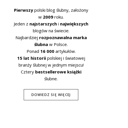
Pierwszy
polski blog ślubny, założony
w
2009
roku.
Jeden z
najstarszych
i
największych
blogów na świecie.
Najbardziej
rozpoznawalna marka
ślubna
w Polsce.
Ponad
16 000
artykułów.
15 lat historii
polskiej i światowej
branży ślubnej w jednym miejscu!
Cztery
bestsellerowe książki
ślubne.
DOWIEDZ SIĘ WIĘCEJ