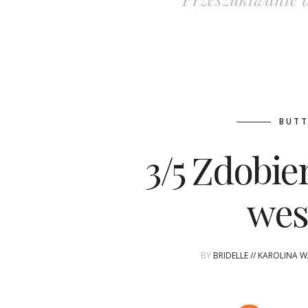
BUTT
3/5 Zdobi
wes
BY
BRIDELLE // KAROLINA 