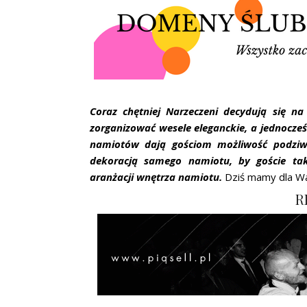
Coraz chętniej Narzeczeni decydują się na
zorganizować wesele eleganckie, a jednocześ
namiotów dają gościom możliwość podziwi
dekoracją samego namiotu, by goście ta
aranżacji wnętrza namiotu.
Dziś mamy dla Was
R