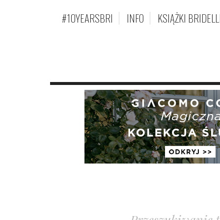
#10YEARSBRI
INFO
KSIĄŻKI BRIDELL
Przeszukiwanie 