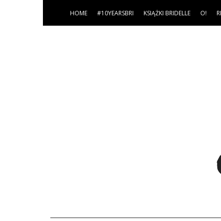
HOME
#10YEARSBRI
KSIĄŻKI BRIDELLE
O!
R