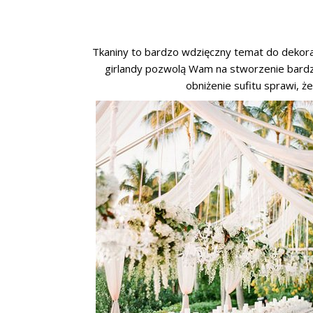
Tkaniny to bardzo wdzięczny temat do dekoracj
girlandy pozwolą Wam na stworzenie bardz
obniżenie sufitu sprawi, że