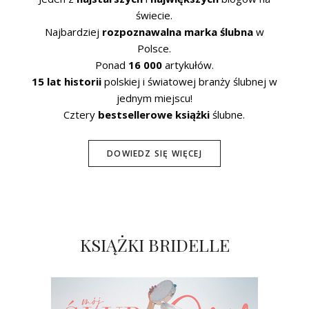
świecie.
Najbardziej
rozpoznawalna marka ślubna
w
Polsce.
Ponad
16 000
artykułów.
15 lat historii
polskiej i światowej branży ślubnej w
jednym miejscu!
Cztery
bestsellerowe książki
ślubne.
DOWIEDZ SIĘ WIĘCEJ
KSIĄŻKI BRIDELLE