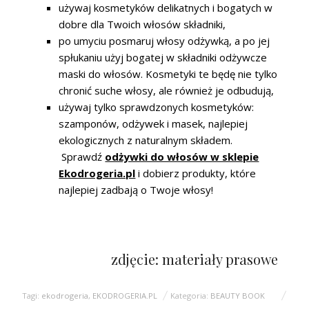
używaj kosmetyków delikatnych i bogatych w
dobre dla Twoich włosów składniki,
po umyciu posmaruj włosy odżywką, a po jej
spłukaniu użyj bogatej w składniki odżywcze
maski do włosów. Kosmetyki te będę nie tylko
chronić suche włosy, ale również je odbudują,
używaj tylko sprawdzonych kosmetyków:
szamponów, odżywek i masek, najlepiej
ekologicznych z naturalnym składem.
Sprawdź
odżywki do włosów w sklepie
Ekodrogeria.pl
i dobierz produkty, które
najlepiej zadbają o Twoje włosy!
zdjęcie: materiały prasowe
Tagi:
ekodrogeria
,
EKODROGERIA.PL
Kategoria:
BEAUTY BOOK