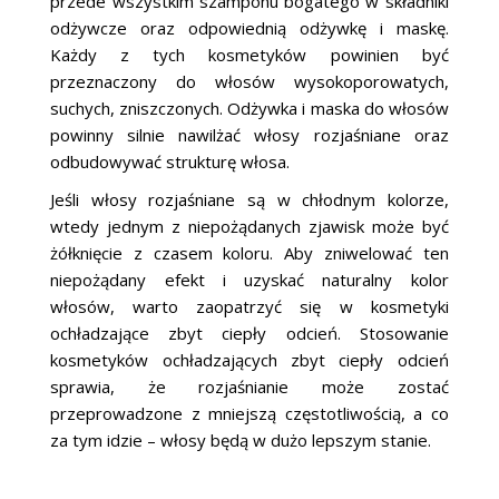
przede wszystkim szamponu bogatego w składniki
odżywcze oraz odpowiednią odżywkę i maskę.
Każdy z tych kosmetyków powinien być
przeznaczony do włosów wysokoporowatych,
suchych, zniszczonych. Odżywka i maska do włosów
powinny silnie nawilżać włosy rozjaśniane oraz
odbudowywać strukturę włosa.
Jeśli włosy rozjaśniane są w chłodnym kolorze,
wtedy jednym z niepożądanych zjawisk może być
żółknięcie z czasem koloru. Aby zniwelować ten
niepożądany efekt i uzyskać naturalny kolor
włosów, warto zaopatrzyć się w kosmetyki
ochładzające zbyt ciepły odcień. Stosowanie
kosmetyków ochładzających zbyt ciepły odcień
sprawia, że rozjaśnianie może zostać
przeprowadzone z mniejszą częstotliwością, a co
za tym idzie – włosy będą w dużo lepszym stanie.