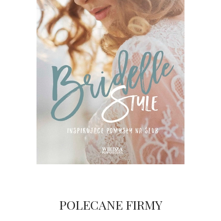
POLECANE FIRMY