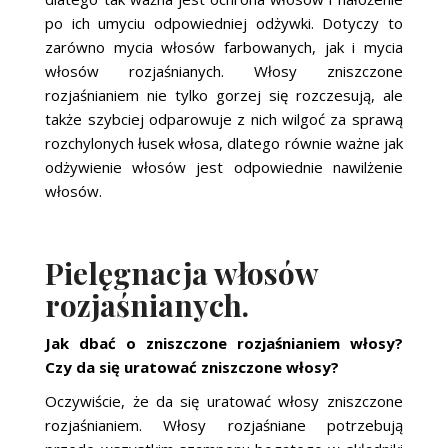
po ich umyciu odpowiedniej odżywki. Dotyczy to
zarówno mycia włosów farbowanych, jak i mycia
włosów rozjaśnianych. Włosy zniszczone
rozjaśnianiem nie tylko gorzej się rozczesują, ale
także szybciej odparowuje z nich wilgoć za sprawą
rozchylonych łusek włosa, dlatego równie ważne jak
odżywienie włosów jest odpowiednie nawilżenie
włosów.
Pielęgnacja włosów
rozjaśnianych.
Jak dbać o zniszczone rozjaśnianiem włosy?
Czy da się uratować zniszczone włosy?
Oczywiście, że da się uratować włosy zniszczone
rozjaśnianiem. Włosy rozjaśniane potrzebują