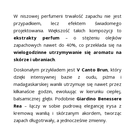
W niszowej perfumerii trwałość zapachu nie jest
przypadkiem, lecz efektem świadomego
projektowania. Większość takich kompozycji to
ekstrakty perfum
– o stężeniu olejków
zapachowych nawet do 40%, co przekłada się na
wielogodzinne utrzymywanie się aromatu na
skórze i ubraniach
.
Doskonałym przykładem jest
V Canto Brun
, który
dzięki intensywnej bazie z oudu, piżma i
madagaskarskiej wanilii utrzymuje się nawet przez
kilkanaście godzin, ewoluując w kierunku ciepłej,
balsamicznej głębi. Podobnie
Giardino Benessere
Rea
– łączy w sobie pudrową elegancję irysa z
kremową wanilią i skórzanym akordem, tworząc
zapach długotrwały, a jednocześnie zmienny.