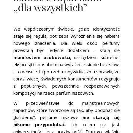
„dla wszystkich”
We współczesnym świecie, gdzie identyczność
staje się regułą, potrzeba wyróżnienia się nabiera
nowego znaczenia. Dla wielu osób perfumy
przestają być jedynie dodatkiem – stają się
manifestem osobowości
, narzędziem subtelnej
ekspresji i sposobem na wyrażenie siebie bez słów.
I to właśnie ta potrzeba indywidualizmu sprawia, że
coraz więcej świadomych konsumentów rezygnuje
z popularnych, powszechnie rozpoznawalnych
kompozycji na rzecz perfum niszowych.
W przeciwieństwie do mainstreamowych
zapachów, które tworzone są tak, aby podobać się
„każdemu”, perfumy niszowe
nie starają się
nikomu przypodobać
. Ich celem nie jest
uniwersalność, lecz oryginalność. Dlatego właśnie