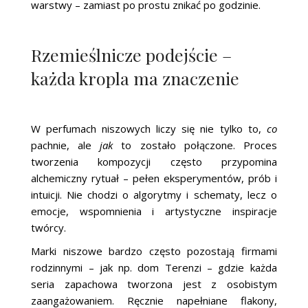
warstwy – zamiast po prostu znikać po godzinie.
Rzemieślnicze podejście –
każda kropla ma znaczenie
W perfumach niszowych liczy się nie tylko to,
co
pachnie, ale
jak
to zostało połączone. Proces
tworzenia kompozycji często przypomina
alchemiczny rytuał – pełen eksperymentów, prób i
intuicji. Nie chodzi o algorytmy i schematy, lecz o
emocje, wspomnienia i artystyczne inspiracje
twórcy.
Marki niszowe bardzo często pozostają firmami
rodzinnymi – jak np. dom Terenzi – gdzie każda
seria zapachowa tworzona jest z osobistym
zaangażowaniem. Ręcznie napełniane flakony,