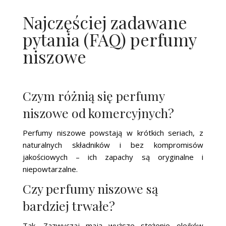
Najczęściej zadawane
pytania (FAQ) perfumy
niszowe
Czym różnią się perfumy
niszowe od komercyjnych?
Perfumy niszowe powstają w krótkich seriach, z
naturalnych składników i bez kompromisów
jakościowych – ich zapachy są oryginalne i
niepowtarzalne.
Czy perfumy niszowe są
bardziej trwałe?
Tak. Zazwyczaj mają wyższe stężenie olejków