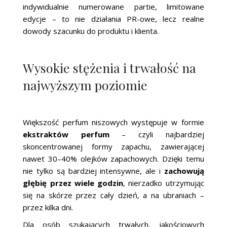
indywidualnie numerowane partie, limitowane
edycje – to nie działania PR-owe, lecz realne
dowody szacunku do produktu i klienta.
Wysokie stężenia i trwałość na
najwyższym poziomie
Większość perfum niszowych występuje w formie
ekstraktów perfum
– czyli najbardziej
skoncentrowanej formy zapachu, zawierającej
nawet 30–40% olejków zapachowych. Dzięki temu
nie tylko są bardziej intensywne, ale i
zachowują
głębię przez wiele godzin
, nierzadko utrzymując
się na skórze przez cały dzień, a na ubraniach –
przez kilka dni.
Dla osób szukających trwałych, jakościowych