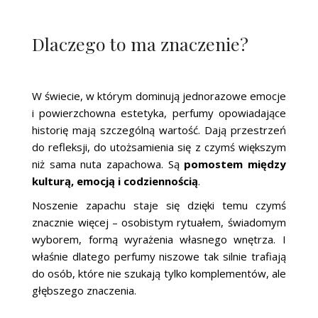
Dlaczego to ma znaczenie?
W świecie, w którym dominują jednorazowe emocje
i powierzchowna estetyka, perfumy opowiadające
historię mają szczególną wartość. Dają przestrzeń
do refleksji, do utożsamienia się z czymś większym
niż sama nuta zapachowa. Są
pomostem między
kulturą, emocją i codziennością
.
Noszenie zapachu staje się dzięki temu czymś
znacznie więcej – osobistym rytuałem, świadomym
wyborem, formą wyrażenia własnego wnętrza. I
właśnie dlatego perfumy niszowe tak silnie trafiają
do osób, które nie szukają tylko komplementów, ale
głębszego znaczenia.