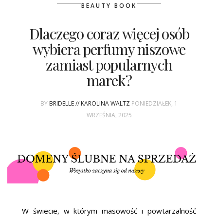
ŚLUBNE STYLE
BEAUTY BOOK
MAGAZYNY
Dlaczego coraz więcej osób
wybiera perfumy niszowe
ARCHIWUM
zamiast popularnych
marek?
BY
BRIDELLE // KAROLINA WALTZ
PONIEDZIAŁEK, 1
WRZEŚNIA, 2025
W świecie, w którym masowość i powtarzalność