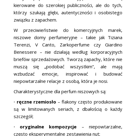
kierowane do szerokiej publiczności, ale do tych,
którzy szukają głębi, autentyczności i osobistego
związku z zapachem.
W przeciwieństwie do komercyjnych marek,
niszowe domy perfumeryjne – takie jak Tiziana
Terenzi, V Canto, Zarkoperfume czy Giardino
Benessere – nie działają według korporacyjnych
briefów sprzedażowych. Tworzą zapachy, które nie
muszą się „podobać wszystkim”, ale mają
wzbudzać emocje, inspirować i budować
niepowtarzalne relacje z osobą, która je nosi.
Charakterystyczne dla perfum niszowych są:
· ręczne rzemiosło
– flakony często produkowane
są w limitowanych seriach, z dbałością o każdy
szczegół;
· oryginalne kompozycje
– niepowtarzalne,
często eksperymentalne zestawienia nut;