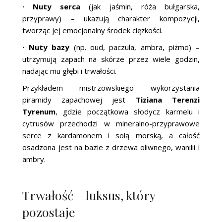
· Nuty serca
(jak jaśmin, róża bułgarska,
przyprawy) – ukazują charakter kompozycji,
tworząc jej emocjonalny środek ciężkości.
· Nuty bazy
(np. oud, paczula, ambra, piżmo) –
utrzymują zapach na skórze przez wiele godzin,
nadając mu głębi i trwałości.
Przykładem mistrzowskiego wykorzystania
piramidy zapachowej jest
Tiziana Terenzi
Tyrenum
, gdzie początkowa słodycz karmelu i
cytrusów przechodzi w mineralno-przyprawowe
serce z kardamonem i solą morską, a całość
osadzona jest na bazie z drzewa oliwnego, wanilii i
ambry.
Trwałość – luksus, który
pozostaje