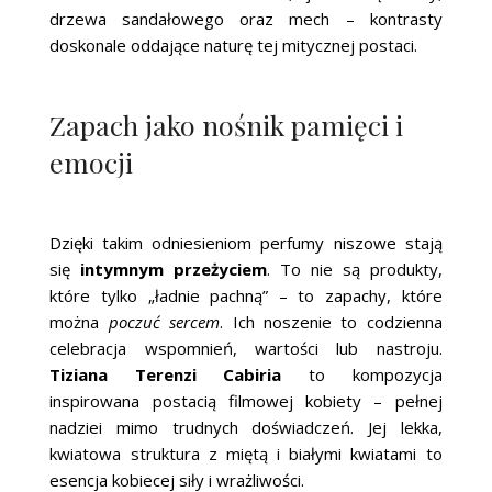
drzewa sandałowego oraz mech – kontrasty
doskonale oddające naturę tej mitycznej postaci.
Zapach jako nośnik pamięci i
emocji
Dzięki takim odniesieniom perfumy niszowe stają
się
intymnym przeżyciem
. To nie są produkty,
które tylko „ładnie pachną” – to zapachy, które
można
poczuć sercem
. Ich noszenie to codzienna
celebracja wspomnień, wartości lub nastroju.
Tiziana Terenzi Cabiria
to kompozycja
inspirowana postacią filmowej kobiety – pełnej
nadziei mimo trudnych doświadczeń. Jej lekka,
kwiatowa struktura z miętą i białymi kwiatami to
esencja kobiecej siły i wrażliwości.