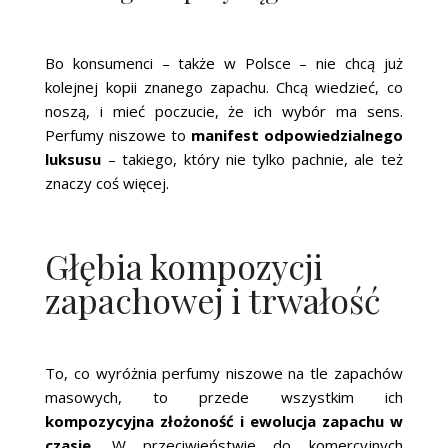
Bo konsumenci – także w Polsce – nie chcą już
kolejnej kopii znanego zapachu. Chcą wiedzieć, co
noszą, i mieć poczucie, że ich wybór ma sens.
Perfumy niszowe to
manifest odpowiedzialnego
luksusu
– takiego, który nie tylko pachnie, ale też
znaczy coś więcej.
Głębia kompozycji
zapachowej i trwałość
To, co wyróżnia perfumy niszowe na tle zapachów
masowych, to przede wszystkim ich
kompozycyjna złożoność i ewolucja zapachu w
czasie
. W przeciwieństwie do komercyjnych