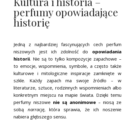
Kultura i historia –
perfumy opowiadające
historię
Jedną z najbardziej fascynujących cech perfum
niszowych jest ich zdolność do
opowiadania
historii
. Nie są to tylko kompozycje zapachowe –
to emocje, wspomnienia, symbole, a często także
kulturowe i mitologiczne inspiracje zamknięte w
szkle. Każdy zapach ma swoje źródło – w
literaturze, sztuce, rodzinnych wspomnieniach albo
konkretnym miejscu na mapie świata. Dzięki temu
perfumy niszowe
nie są anonimowe
– niosą ze
sobą
narrację
, która sprawia, że ich noszenie
nabiera głębszego sensu.