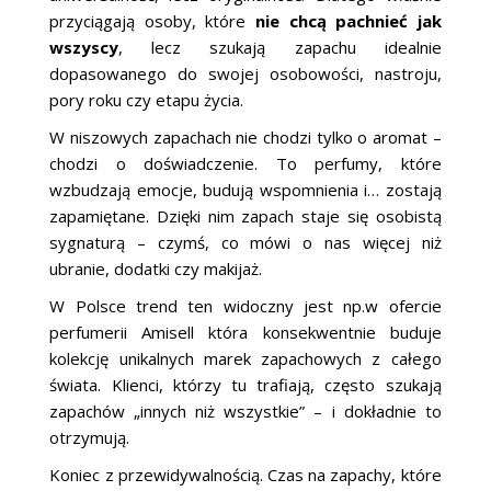
przyciągają osoby, które
nie chcą pachnieć jak
wszyscy
, lecz szukają zapachu idealnie
dopasowanego do swojej osobowości, nastroju,
pory roku czy etapu życia.
W niszowych zapachach nie chodzi tylko o aromat –
chodzi o doświadczenie. To perfumy, które
wzbudzają emocje, budują wspomnienia i… zostają
zapamiętane. Dzięki nim zapach staje się osobistą
sygnaturą – czymś, co mówi o nas więcej niż
ubranie, dodatki czy makijaż.
W Polsce trend ten widoczny jest np.w ofercie
perfumerii Amisell która konsekwentnie buduje
kolekcję unikalnych marek zapachowych z całego
świata. Klienci, którzy tu trafiają, często szukają
zapachów „innych niż wszystkie” – i dokładnie to
otrzymują.
Koniec z przewidywalnością. Czas na zapachy, które