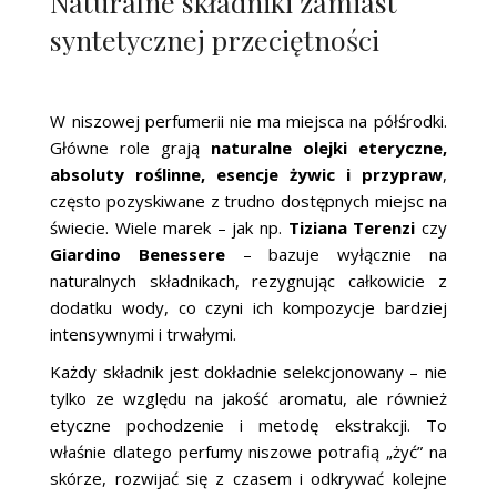
Naturalne składniki zamiast
syntetycznej przeciętności
W niszowej perfumerii nie ma miejsca na półśrodki.
Główne role grają
naturalne olejki eteryczne,
absoluty roślinne, esencje żywic i przypraw
,
często pozyskiwane z trudno dostępnych miejsc na
świecie. Wiele marek – jak np.
Tiziana Terenzi
czy
Giardino Benessere
– bazuje wyłącznie na
naturalnych składnikach, rezygnując całkowicie z
dodatku wody, co czyni ich kompozycje bardziej
intensywnymi i trwałymi.
Każdy składnik jest dokładnie selekcjonowany – nie
tylko ze względu na jakość aromatu, ale również
etyczne pochodzenie i metodę ekstrakcji. To
właśnie dlatego perfumy niszowe potrafią „żyć” na
skórze, rozwijać się z czasem i odkrywać kolejne