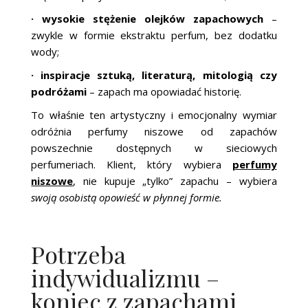
· wysokie stężenie olejków zapachowych
–
zwykle w formie ekstraktu perfum, bez dodatku
wody;
· inspiracje sztuką, literaturą, mitologią czy
podróżami
– zapach ma opowiadać historię.
To właśnie ten artystyczny i emocjonalny wymiar
odróżnia perfumy niszowe od zapachów
powszechnie dostępnych w sieciowych
perfumeriach. Klient, który wybiera
perfumy
niszowe
, nie kupuje „tylko” zapachu – wybiera
swoją osobistą opowieść w płynnej formie.
Potrzeba
indywidualizmu –
koniec z zapachami