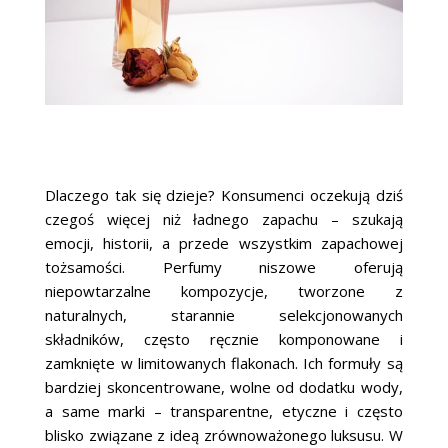
Dlaczego tak się dzieje? Konsumenci oczekują dziś
czegoś więcej niż ładnego zapachu – szukają
emocji, historii, a przede wszystkim zapachowej
tożsamości. Perfumy niszowe oferują
niepowtarzalne kompozycje, tworzone z
naturalnych, starannie selekcjonowanych
składników, często ręcznie komponowane i
zamknięte w limitowanych flakonach. Ich formuły są
bardziej skoncentrowane, wolne od dodatku wody,
a same marki – transparentne, etyczne i często
blisko związane z ideą zrównoważonego luksusu. W