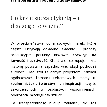
transparentnym podejściu do składników
.
Co kryje się za etykietą – i
dlaczego to ważne?
W przeciwieństwie do masowych marek, które
często ukrywają dokładne składniki i procesy
produkcyjne, perfumy niszowe
stawiają na
jawność i uczciwość
. Klient wie, co kupuje – zna
historię powstania zapachu, wie, skąd pochodzą
surowce i kto stoi za danym projektem. Zamiast
ogólnikowych kampanii reklamowych, mamy tu
realne historie twórców i ich inspiracji
– często
zakorzenionych w osobistych wspomnieniach,
podróżach, mitologii czy sztuce.
Ta transparentność buduje zaufanie, ale też