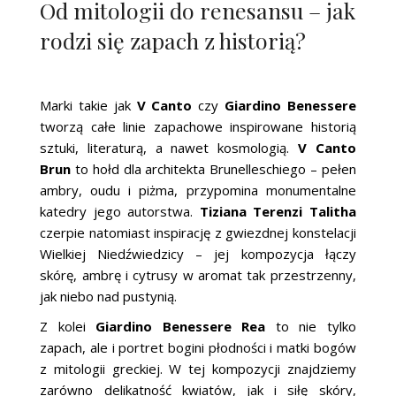
Od mitologii do renesansu – jak
rodzi się zapach z historią?
Marki takie jak
V Canto
czy
Giardino Benessere
tworzą całe linie zapachowe inspirowane historią
sztuki, literaturą, a nawet kosmologią.
V Canto
Brun
to hołd dla architekta Brunelleschiego – pełen
ambry, oudu i piżma, przypomina monumentalne
katedry jego autorstwa.
Tiziana Terenzi Talitha
czerpie natomiast inspirację z gwiezdnej konstelacji
Wielkiej Niedźwiedzicy – jej kompozycja łączy
skórę, ambrę i cytrusy w aromat tak przestrzenny,
jak niebo nad pustynią.
Z kolei
Giardino Benessere Rea
to nie tylko
zapach, ale i portret bogini płodności i matki bogów
z mitologii greckiej. W tej kompozycji znajdziemy
zarówno delikatność kwiatów, jak i siłę skóry,