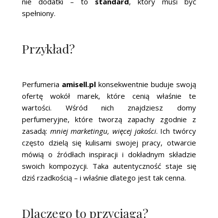
nie dodatki – to
standard
, który musi być
spełniony.
Przykład?
Perfumeria
amisell.pl
konsekwentnie buduje swoją
ofertę wokół marek, które cenią właśnie te
wartości. Wśród nich znajdziesz domy
perfumeryjne, które tworzą zapachy zgodnie z
zasadą:
mniej marketingu, więcej jakości
. Ich twórcy
często dzielą się kulisami swojej pracy, otwarcie
mówią o źródłach inspiracji i dokładnym składzie
swoich kompozycji. Taka autentyczność staje się
dziś rzadkością – i właśnie dlatego jest tak cenna.
Dlaczego to przyciąga?