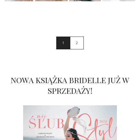
1
2
NOWA KSIĄŻKA BRIDELLE JUŻ W
SPRZEDAŻY!