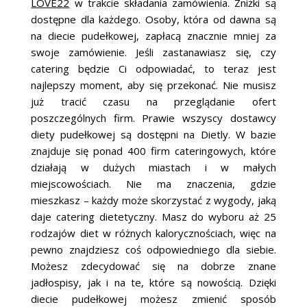
LOVE22
w trakcie składania zamówienia. Zniżki są
dostępne dla każdego. Osoby, która od dawna są
na diecie pudełkowej, zapłacą znacznie mniej za
swoje zamówienie. Jeśli zastanawiasz się, czy
catering będzie Ci odpowiadać, to teraz jest
najlepszy moment, aby się przekonać. Nie musisz
już tracić czasu na przeglądanie ofert
poszczególnych firm. Prawie wszyscy dostawcy
diety pudełkowej są dostępni na Dietly. W bazie
znajduje się ponad 400 firm cateringowych, które
działają w dużych miastach i w małych
miejscowościach. Nie ma znaczenia, gdzie
mieszkasz – każdy może skorzystać z wygody, jaką
daje catering dietetyczny. Masz do wyboru aż 25
rodzajów diet w różnych kalorycznościach, więc na
pewno znajdziesz coś odpowiedniego dla siebie.
Możesz zdecydować się na dobrze znane
jadłospisy, jak i na te, które są nowością. Dzięki
diecie pudełkowej możesz zmienić sposób