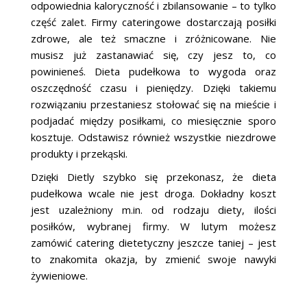
odpowiednia kaloryczność i zbilansowanie – to tylko
część zalet. Firmy cateringowe dostarczają posiłki
zdrowe, ale też smaczne i zróżnicowane. Nie
musisz już zastanawiać się, czy jesz to, co
powinieneś. Dieta pudełkowa to wygoda oraz
oszczędność czasu i pieniędzy. Dzięki takiemu
rozwiązaniu przestaniesz stołować się na mieście i
podjadać między posiłkami, co miesięcznie sporo
kosztuje. Odstawisz również wszystkie niezdrowe
produkty i przekąski.
Dzięki Dietly szybko się przekonasz, że dieta
pudełkowa wcale nie jest droga. Dokładny koszt
jest uzależniony m.in. od rodzaju diety, ilości
posiłków, wybranej firmy. W lutym możesz
zamówić catering dietetyczny jeszcze taniej – jest
to znakomita okazja, by zmienić swoje nawyki
żywieniowe.