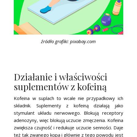
źródło grafiki: pixabay.com
Działanie i właściwości
suplementów z kofeiną
Kofeina w suplach to wcale nie przypadkowy ich
składnik. Suplementy z kofeiną działają jako
stymulant układu nerwowego. Blokują receptory
adenozyny, więc blokują uczucie zmęczenia. Kofeina
zwiększa czujność i redukuje uczucie senności. Daje
też tak zwanego kopa i głównie z tego powodu jest