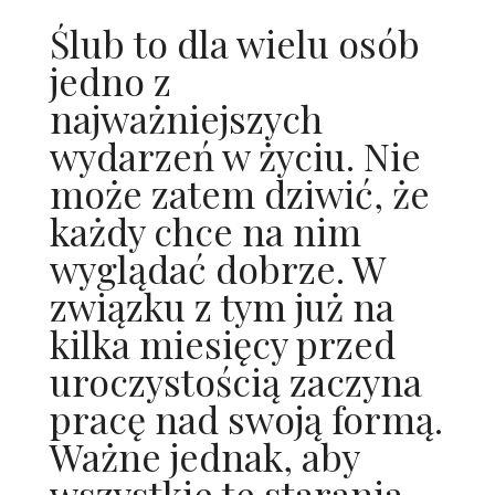
Ślub to dla wielu osób
jedno z
najważniejszych
wydarzeń w życiu. Nie
może zatem dziwić, że
każdy chce na nim
wyglądać dobrze. W
związku z tym już na
kilka miesięcy przed
uroczystością zaczyna
pracę nad swoją formą.
Ważne jednak, aby
wszystkie te starania