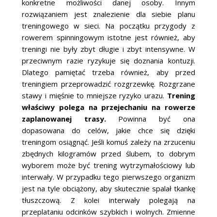
konkretne możliwości danej osoby. Innym
rozwiązaniem jest znalezienie dla siebie planu
treningowego w sieci. Na początku przygody z
rowerem spinningowym istotne jest również, aby
treningi nie były zbyt długie i zbyt intensywne. W
przeciwnym razie ryzykuje się doznania kontuzji.
Dlatego pamiętać trzeba również, aby przed
treningiem przeprowadzić rozgrzewkę. Rozgrzane
stawy i mięśnie to mniejsze ryzyko urazu.
Trening
właściwy polega na przejechaniu na rowerze
zaplanowanej trasy.
Powinna być ona
dopasowana do celów, jakie chce się dzięki
treningom osiągnąć. Jeśli komuś zależy na zrzuceniu
zbędnych kilogramów przed ślubem, to dobrym
wyborem może być trening wytrzymałościowy lub
interwały. W przypadku tego pierwszego organizm
jest na tyle obciążony, aby skutecznie spalał tkankę
tłuszczową. Z kolei interwały polegają na
przeplataniu odcinków szybkich i wolnych. Zmienne