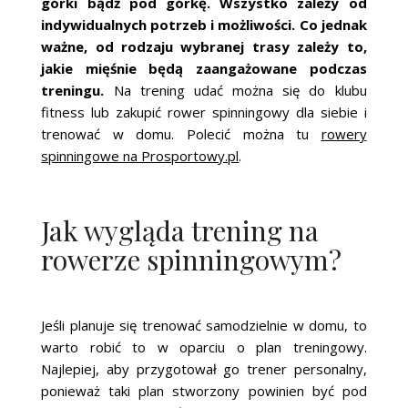
górki bądź pod górkę. Wszystko zależy od
indywidualnych potrzeb i możliwości. Co jednak
ważne, od rodzaju wybranej trasy zależy to,
jakie mięśnie będą zaangażowane podczas
treningu.
Na trening udać można się do klubu
fitness lub zakupić rower spinningowy dla siebie i
trenować w domu. Polecić można tu
rowery
spinningowe na Prosportowy.pl
.
Jak wygląda trening na
rowerze spinningowym?
Jeśli planuje się trenować samodzielnie w domu, to
warto robić to w oparciu o plan treningowy.
Najlepiej, aby przygotował go trener personalny,
ponieważ taki plan stworzony powinien być pod