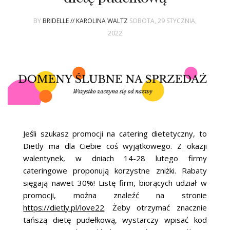
BY
BRIDELLE // KAROLINA WALTZ
SOBOTA, 29 STYCZNIA,
2022
Jeśli szukasz promocji na catering dietetyczny, to
Dietly ma dla Ciebie coś wyjątkowego. Z okazji
walentynek, w dniach 14-28 lutego firmy
cateringowe proponują korzystne zniżki. Rabaty
sięgają nawet 30%! Listę firm, biorących udział w
promocji, można znaleźć na stronie
https://dietly.pl/love22
. Żeby otrzymać znacznie
tańszą dietę pudełkową, wystarczy wpisać kod