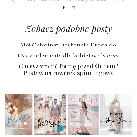
Zobacz podobne posty
Mój Catering: Doskonała Droga do
Zdrowego Stylu Życia
Czy suplementy dla kobiet w ciąży są
bezpieczne?
Chcesz zrobić formę przed ślubem?
Postaw na rowerek spinningowy