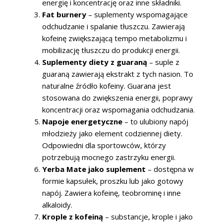
energię i koncentrację oraz inne składniki.
Fat burnery
– suplementy wspomagające
odchudzanie i spalanie tłuszczu. Zawierają
kofeinę zwiększającą tempo metabolizmu i
mobilizację tłuszczu do produkcji energii.
Suplementy diety z guaraną
– suple z
guaraną zawierają ekstrakt z tych nasion. To
naturalne źródło kofeiny. Guarana jest
stosowana do zwiększenia energii, poprawy
koncentracji oraz wspomagania odchudzania.
Napoje energetyczne
– to ulubiony napój
młodzieży jako element codziennej diety.
Odpowiedni dla sportowców, którzy
potrzebują mocnego zastrzyku energii.
Yerba Mate jako suplement
– dostępna w
formie kapsułek, proszku lub jako gotowy
napój. Zawiera kofeinę, teobrominę i inne
alkaloidy.
Krople z kofeiną
– substancje, krople i jako