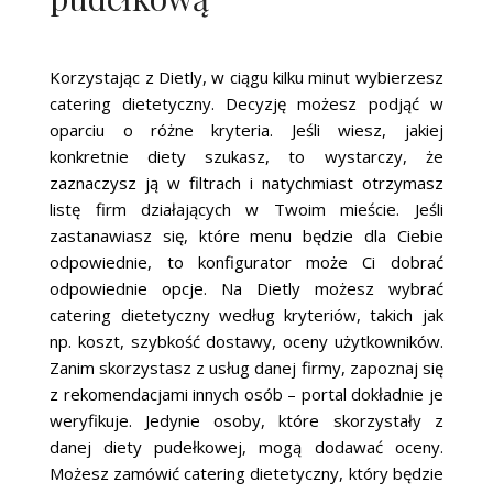
Korzystając z Dietly, w ciągu kilku minut wybierzesz
catering dietetyczny. Decyzję możesz podjąć w
oparciu o różne kryteria. Jeśli wiesz, jakiej
konkretnie diety szukasz, to wystarczy, że
zaznaczysz ją w filtrach i natychmiast otrzymasz
listę firm działających w Twoim mieście. Jeśli
zastanawiasz się, które menu będzie dla Ciebie
odpowiednie, to konfigurator może Ci dobrać
odpowiednie opcje. Na Dietly możesz wybrać
catering dietetyczny według kryteriów, takich jak
np. koszt, szybkość dostawy, oceny użytkowników.
Zanim skorzystasz z usług danej firmy, zapoznaj się
z rekomendacjami innych osób – portal dokładnie je
weryfikuje. Jedynie osoby, które skorzystały z
danej diety pudełkowej, mogą dodawać oceny.
Możesz zamówić catering dietetyczny, który będzie