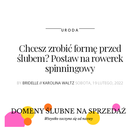
URODA
Chcesz zrobić formę przed
ślubem? Postaw na rowerek
spinningowy
BY
BRIDELLE // KAROLINA WALTZ
SOBOTA, 19 LUTEGO, 2022