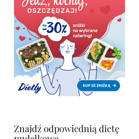
Znajdź odpowiednią dietę
pudełkową