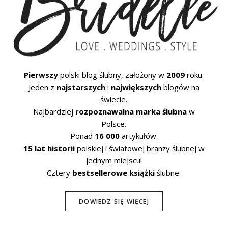
Pierwszy
polski blog ślubny, założony w
2009
roku.
Jeden z
najstarszych
i
największych
blogów na
świecie.
Najbardziej
rozpoznawalna marka ślubna
w
Polsce.
Ponad
16 000
artykułów.
15 lat historii
polskiej i światowej branży ślubnej w
jednym miejscu!
Cztery
bestsellerowe książki
ślubne.
DOWIEDZ SIĘ WIĘCEJ