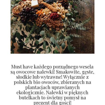
Must have każdego porządnego wesela
są owocowe nalewki! Smakowite, gęste,
słodkie lub wytrawne! Wyłącznie z
polskich bio owoców, zbieranych na
plantacjach uprawianych
ekologicznie. Nalewki w pięknych
butelkach to świetny pomysł na
prezent dla gości!