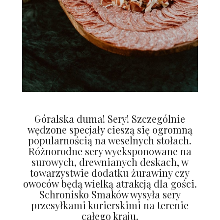
Góralska duma! Sery! Szczególnie
wędzone specjały cieszą się ogromną
popularnością na weselnych stołach.
Różnorodne sery wyeksponowane na
surowych, drewnianych deskach, w
towarzystwie dodatku żurawiny czy
owoców będą wielką atrakcją dla gości.
Schronisko Smaków wysyła sery
przesyłkami kurierskimi na terenie
całego kraju.