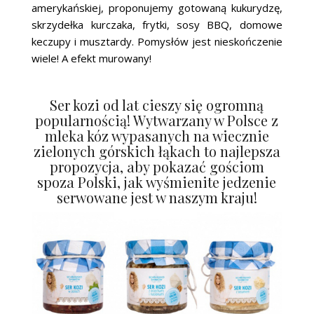
amerykańskiej, proponujemy gotowaną kukurydzę,
skrzydełka kurczaka, frytki, sosy BBQ, domowe
keczupy i musztardy. Pomysłów jest nieskończenie
wiele! A efekt murowany!
Ser kozi od lat cieszy się ogromną
popularnością! Wytwarzany w Polsce z
mleka kóz wypasanych na wiecznie
zielonych górskich łąkach to najlepsza
propozycja, aby pokazać gościom
spoza Polski, jak wyśmienite jedzenie
serwowane jest w naszym kraju!