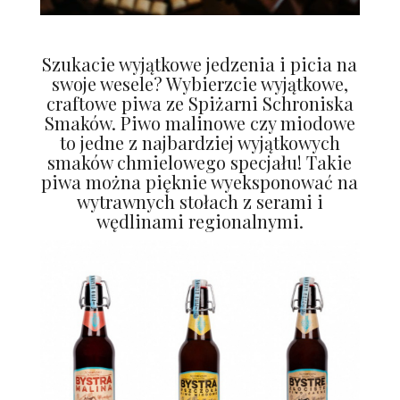
Szukacie wyjątkowe jedzenia i picia na
swoje wesele? Wybierzcie wyjątkowe,
craftowe piwa ze Spiżarni Schroniska
Smaków. Piwo malinowe czy miodowe
to jedne z najbardziej wyjątkowych
smaków chmielowego specjału! Takie
piwa można pięknie wyeksponować na
wytrawnych stołach z serami i
wędlinami regionalnymi.