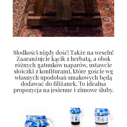
Słodkości nigdy dość! Także na weselu!
Zaaranżujcie kącik z herbatą, a obok
różnych gatunków naparów, ustawcie
słoiczki z konfiturami, które goście wg
własnych upodobań smakowych będą
dodawać do filiżanek. To idealna
propozycja na jesienne i zimowe śluby.