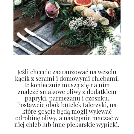
Jeśli chcecie zaaranżować na weselu
kącik z serami i domowymi chlebami,
to koniecznie muszą się na nim
znaleźć smakowe oliwy z dodatkiem
papryki, parmezanu i czosnku.
Postawcie obok butelek talerzyki, na
które goście będą mogli wylewać
odrobinę oliwy, a następnie maczać w
niej chleb lub inne piekarskie wypieki.