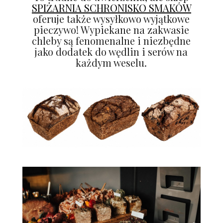
SPIŻARNIA SCHRONISKO SMAKÓW
oferuje także wysyłkowo wyjątkowe
pieczywo! Wypiekane na zakwasie
chleby są fenomenalne i niezbędne
jako dodatek do wędlin i serów na
każdym weselu.