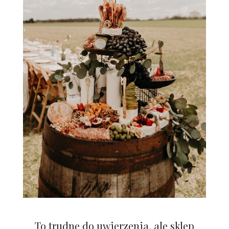
To trudne do uwierzenia, ale sklep