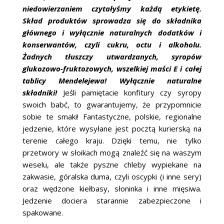
niedowierzaniem czytałyśmy każdą etykietę.
Skład produktów sprowadza się do składnika
głównego i wyłącznie naturalnych dodatków i
konserwantów, czyli cukru, octu i alkoholu.
Żadnych tłuszczy utwardzanych, syropów
glukozowo-fruktozowych, wszelkiej maści E i całej
tablicy Mendelejewa! Wyłącznie naturalne
składniki!
Jeśli pamiętacie konfitury czy syropy
swoich babć, to gwarantujemy, że przypomnicie
sobie te smaki! Fantastyczne, polskie, regionalne
jedzenie, które wysyłane jest pocztą kurierską na
terenie całego kraju. Dzięki temu, nie tylko
przetwory w słoikach mogą znaleźć się na waszym
weselu, ale także pyszne chleby wypiekane na
zakwasie, góralska duma, czyli oscypki (i inne sery)
oraz wędzone kiełbasy, słoninka i inne mięsiwa.
Jedzenie dociera starannie zabezpieczone i
spakowane.