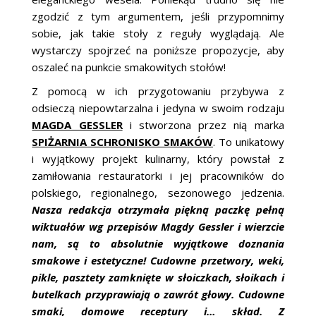
zgodzić z tym argumentem, jeśli przypomnimy
sobie, jak takie stoły z reguły wyglądają. Ale
wystarczy spojrzeć na poniższe propozycje, aby
oszaleć na punkcie smakowitych stołów!
Z pomocą w ich przygotowaniu przybywa z
odsieczą niepowtarzalna i jedyna w swoim rodzaju
MAGDA GESSLER
i stworzona przez nią marka
SPIŻARNIA SCHRONISKO SMAKÓW
. To unikatowy
i wyjątkowy projekt kulinarny, który powstał z
zamiłowania restauratorki i jej pracowników do
polskiego, regionalnego, sezonowego jedzenia.
Nasza redakcja otrzymała piękną paczkę pełną
wiktuałów wg przepisów Magdy Gessler i wierzcie
nam, są to absolutnie wyjątkowe doznania
smakowe i estetyczne! Cudowne przetwory, weki,
pikle, pasztety zamknięte w słoiczkach, słoikach i
butelkach przyprawiają o zawrót głowy. Cudowne
smaki, domowe receptury i… skład. Z