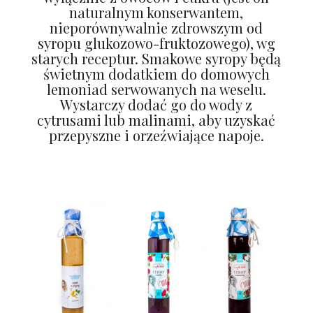
naturalnym konserwantem,
nieporównywalnie zdrowszym od
syropu glukozowo-fruktozowego), wg
starych receptur. Smakowe syropy będą
świetnym dodatkiem do domowych
lemoniad serwowanych na weselu.
Wystarczy dodać go do wody z
cytrusami lub malinami, aby uzyskać
przepyszne i orzeźwiające napoje.