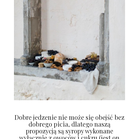
Dobre jedzenie nie może się obejść bez
dobrego picia, dlatego naszą
propozycją są syropy wykonane
wyłącznie z owoców i cukru (jest on