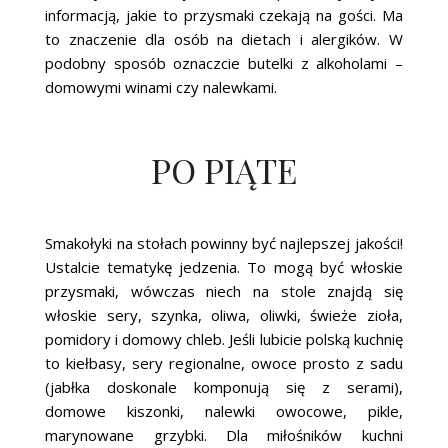
informacją, jakie to przysmaki czekają na gości. Ma
to znaczenie dla osób na dietach i alergików. W
podobny sposób oznaczcie butelki z alkoholami –
domowymi winami czy nalewkami.
PO PIĄTE
Smakołyki na stołach powinny być najlepszej jakości!
Ustalcie tematykę jedzenia. To mogą być włoskie
przysmaki, wówczas niech na stole znajdą się
włoskie sery, szynka, oliwa, oliwki, świeże zioła,
pomidory i domowy chleb. Jeśli lubicie polską kuchnię
to kiełbasy, sery regionalne, owoce prosto z sadu
(jabłka doskonale komponują się z serami),
domowe kiszonki, nalewki owocowe, pikle,
marynowane grzybki. Dla miłośników kuchni