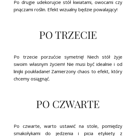
Po drugie udekorujcie stół kwiatami, owocami czy
pnączami roślin. Efekt wizualny będzie powalający!
PO TRZECIE
Po trzecie porzućcie symetrię! Niech stół żyje
swoim własnym życiem! Nie musi być idealnie i od
linijki poukładane! Zamierzony chaos to efekt, który
chcemy osiągnąć.
PO CZWARTE
Po czwarte, warto ustawić na stole, pomiędzy
smakołykami do jedzenia i picia etykiety z