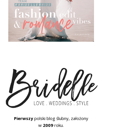
Pierwszy
polski blog ślubny, założony
w
2009
roku.