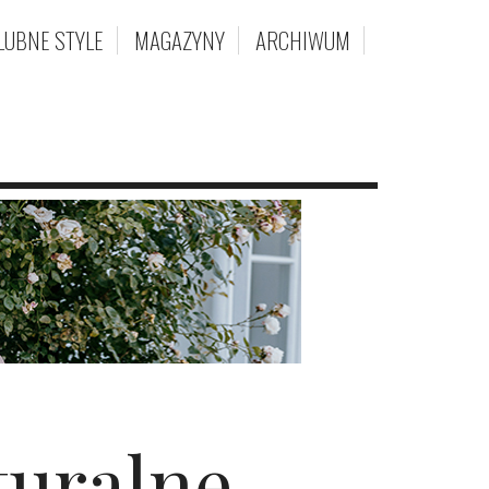
LUBNE STYLE
MAGAZYNY
ARCHIWUM
turalne