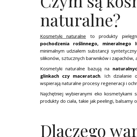
Czym są kos
naturalne?
Kosmetyki naturalne
to produkty pielęgn
pochodzenia roślinnego, mineralnego 
minimalnym udziałem substancji syntetyczn
silikonów, sztucznych barwników i zapachów, 
Kosmetyki naturalne bazują na
naturalnyc
glinkach czy maceratach
. Ich działanie
wspierają naturalne procesy regeneracji i och
Najchętniej wybieranymi eko kosmetykami 
produkty do ciała, takie jak peelingi, balsamy 
Dlaczego wa