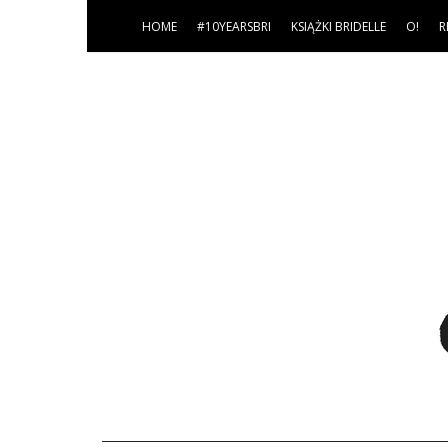
HOME
#10YEARSBRI
KSIĄŻKI BRIDELLE
O!
R