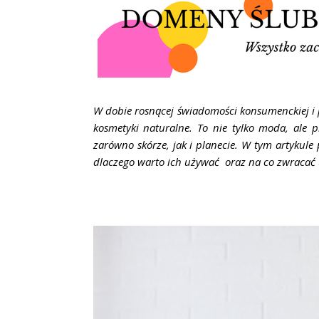
W dobie rosnącej świadomości konsumenckiej i 
kosmetyki naturalne. To nie tylko moda, ale 
zarówno skórze, jak i planecie. W tym artykule 
dlaczego warto ich używać oraz na co zwracać 