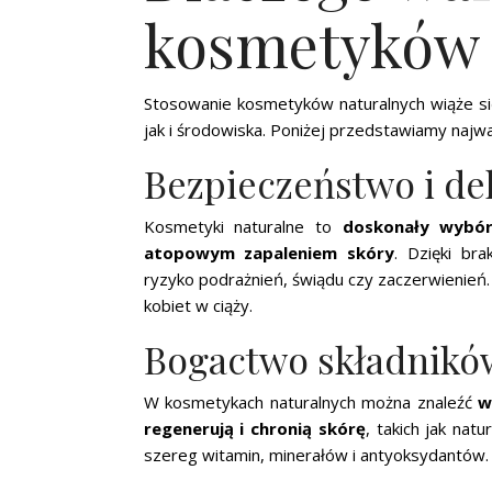
kosmetyków 
Stosowanie kosmetyków naturalnych wiąże si
jak i środowiska. Poniżej przedstawiamy najwa
Bezpieczeństwo i del
Kosmetyki naturalne to
doskonały wybór
atopowym zapaleniem skóry
. Dzięki bra
ryzyko podrażnień, świądu czy zaczerwienień. 
kobiet w ciąży.
Bogactwo składnikó
W kosmetykach naturalnych można znaleźć
w
regenerują i chronią skórę
, takich jak natu
szereg witamin, minerałów i antyoksydantów.