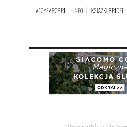
#10YEARSBRI
INFO
KSIĄŻKI BRIDELL
Przeszukiwanie tag