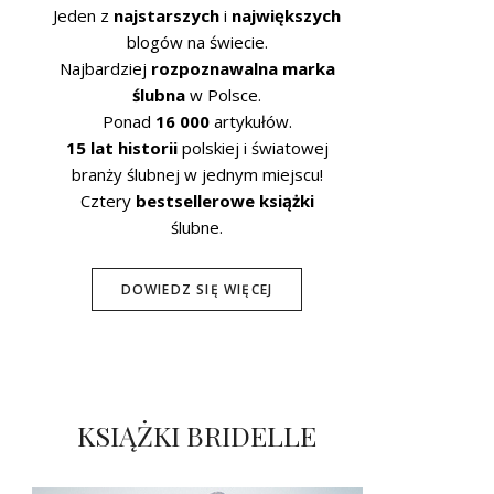
Jeden z
najstarszych
i
największych
blogów na świecie.
Najbardziej
rozpoznawalna marka
ślubna
w Polsce.
Ponad
16 000
artykułów.
15 lat historii
polskiej i światowej
branży ślubnej w jednym miejscu!
Cztery
bestsellerowe książki
ślubne.
DOWIEDZ SIĘ WIĘCEJ
KSIĄŻKI BRIDELLE