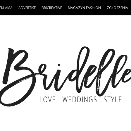
EKLAMA
ADVERTISE
BRICREATIVE
MAGAZYN FASHION
ZGŁOSZENIA