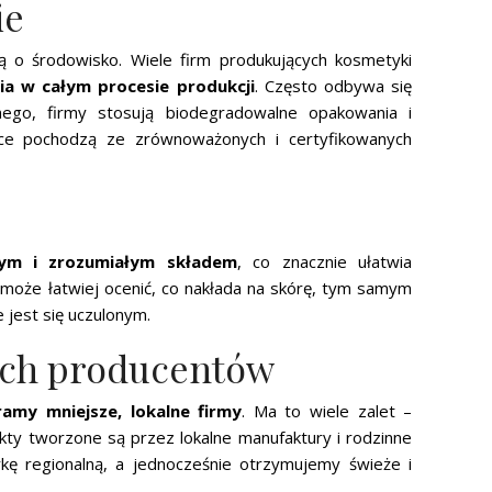
ie
ką o środowisko. Wiele firm produkujących kosmetyki
ia w całym procesie produkcji
. Często odbywa się
ego, firmy stosują biodegradowalne opakowania i
wce pochodzą ze zrównoważonych i certyfikowanych
ym i zrozumiałym składem
, co znacznie ułatwia
oże łatwiej ocenić, co nakłada na skórę, tym samym
e jest się uczulonym.
ych producentów
ramy mniejsze, lokalne firmy
. Ma to wiele zalet –
ukty tworzone są przez lokalne manufaktury i rodzinne
rkę regionalną, a jednocześnie otrzymujemy świeże i