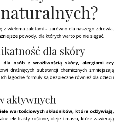
naturalnych?
ę z wieloma zaletami – zarówno dla naszego zdrowia,
żniejsze powody, dla których warto po nie sięgać.
ikatność dla skóry
 dla osób z wrażliwością skóry, alergiami czy
kowi drażniących substancji chemicznych zmniejszają
Ich łagodne formuły są bezpieczne również dla dzieci i
w aktywnych
iele wartościowych składników, które odżywiają,
ralne ekstrakty roślinne, oleje i masła, które zawierają