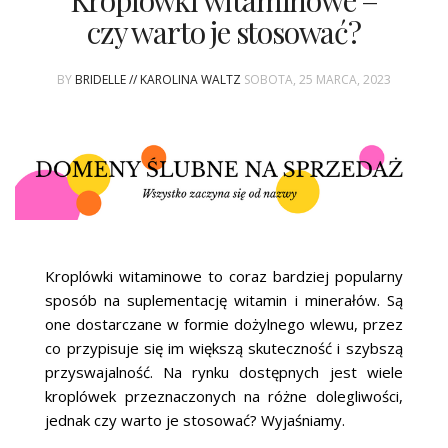
Kroplówki witaminowe –
ŚLUBNE STYLE
czy warto je stosować?
MAGAZYNY
BY
BRIDELLE // KAROLINA WALTZ
SOBOTA, 25 MARCA, 2023
ARCHIWUM
Kroplówki witaminowe to coraz bardziej popularny
sposób na suplementację witamin i minerałów. Są
one dostarczane w formie dożylnego wlewu, przez
co przypisuje się im większą skuteczność i szybszą
przyswajalność. Na rynku dostępnych jest wiele
kroplówek przeznaczonych na różne dolegliwości,
jednak czy warto je stosować? Wyjaśniamy.