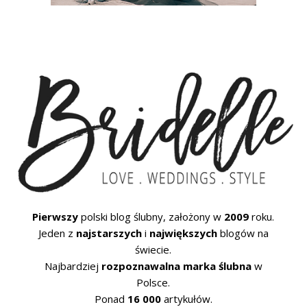
Pierwszy
polski blog ślubny, założony w
2009
roku.
Jeden z
najstarszych
i
największych
blogów na
świecie.
Najbardziej
rozpoznawalna marka ślubna
w
Polsce.
Ponad
16 000
artykułów.