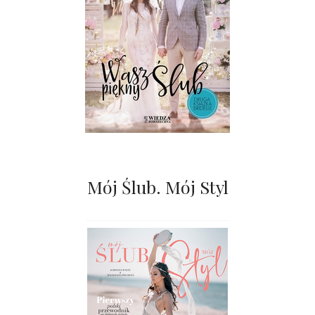
Mój Ślub. Mój Styl