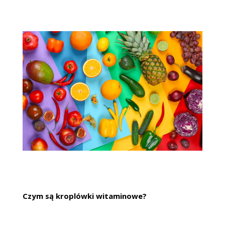
Czym są kroplówki witaminowe?