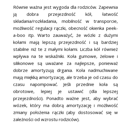
Równie ważna jest wygoda dla rodziców. Zapewnia
ją dobra przejezdność kół, łatwość
składania/rozkładania, mobilność w transporcie,
możliwość regulacji rączki, obecność okienka peek-
a-boo itp. Warto zauważyć, że wózki z dużymi
kołami mają lepszą przejezdność i są bardziej
stabilne niż te z małymi kołami. Liczba kół również
wpływa na te wskaźniki. Koła gumowe, żelowe i
silikonowe są uważane za najlepsze, ponieważ
dobrze amortyzują drgania. Koła nadmuchiwane
mają miękką amortyzację, ale trzeba je od czasu do
czasu napompować. Jeśli przednie koła są
obrotowe, lepiej je ustawić (dla lepszej
przejezdności). Ponadto ważne jest, aby wybrać
wózek, który ma dobrą amortyzację i możliwość
zmiany położenia rączki (aby dostosować się w
zależności od wzrostu rodziców).