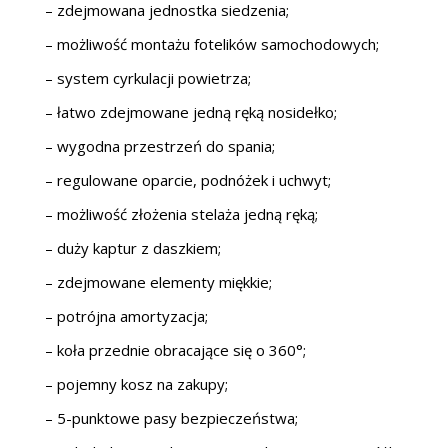
– zdejmowana jednostka siedzenia;
– możliwość montażu fotelików samochodowych;
– system cyrkulacji powietrza;
– łatwo zdejmowane jedną ręką nosidełko;
– wygodna przestrzeń do spania;
– regulowane oparcie, podnóżek i uchwyt;
– możliwość złożenia stelaża jedną ręką;
– duży kaptur z daszkiem;
– zdejmowane elementy miękkie;
– potrójna amortyzacja;
– koła przednie obracające się o 360°;
– pojemny kosz na zakupy;
– 5-punktowe pasy bezpieczeństwa;