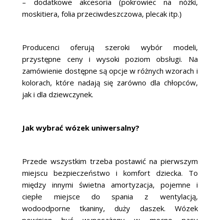
– dodatkowe akcesoria (pokrowiec na nóżki,
moskitiera, folia przeciwdeszczowa, plecak itp.)
Producenci oferują szeroki wybór modeli,
przystępne ceny i wysoki poziom obsługi. Na
zamówienie dostępne są opcje w różnych wzorach i
kolorach, które nadają się zarówno dla chłopców,
jak i dla dziewczynek.
Jak wybrać wózek uniwersalny?
Przede wszystkim trzeba postawić na pierwszym
miejscu bezpieczeństwo i komfort dziecka. To
między innymi świetna amortyzacja, pojemne i
ciepłe miejsce do spania z wentylacją,
wodoodporne tkaniny, duży daszek. Wózek
powinien być wyposażony w mocne pasy