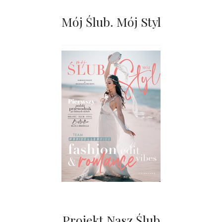
Mój Ślub. Mój Styl
Projekt Nasz Ślub