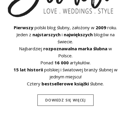
Pierwszy
polski blog ślubny, założony w
2009
roku.
Jeden z
najstarszych
i
największych
blogów na
świecie.
Najbardziej
rozpoznawalna marka ślubna
w
Polsce.
Ponad
16 000
artykułów.
15 lat historii
polskiej i światowej branży ślubnej w
jednym miejscu!
Cztery
bestsellerowe książki
ślubne.
DOWIEDZ SIĘ WIĘCEJ