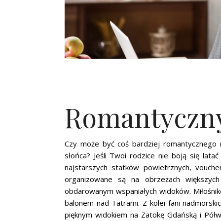
Romantyczny
Czy może być coś bardziej romantycznego 
słońca? Jeśli Twoi rodzice nie boją się lat
najstarszych statków powietrznych, voucher
organizowane są na obrzeżach większych 
obdarowanym wspaniałych widoków. Miłośniko
balonem nad Tatrami. Z kolei fani nadmorsk
pięknym widokiem na Zatokę Gdańską i Półw