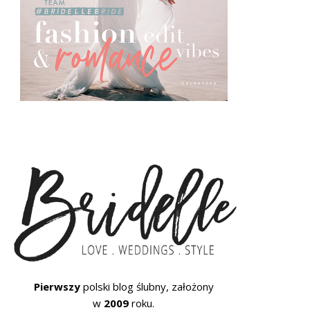
Pierwszy
polski blog ślubny, założony
w
2009
roku.