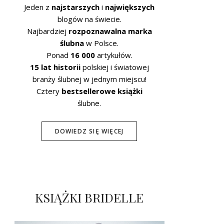
Jeden z
najstarszych
i
największych
blogów na świecie.
Najbardziej
rozpoznawalna marka
ślubna
w Polsce.
Ponad
16 000
artykułów.
15 lat historii
polskiej i światowej
branży ślubnej w jednym miejscu!
Cztery
bestsellerowe książki
ślubne.
DOWIEDZ SIĘ WIĘCEJ
KSIĄŻKI BRIDELLE