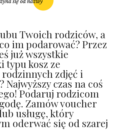
ślubu Twoich rodziców, a
, co im podarować? Przez
eś już wszystkie
 typu kosz ze
 rodzinnych zdjęć i
? Najwyższy czas na coś
ego! Podaruj rodzicom
godę. Zamów voucher
lub usługę, który
 oderwać się od szarej