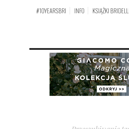
#10YEARSBRI
INFO
KSIĄŻKI BRIDELL
Przeszukiwanie ta