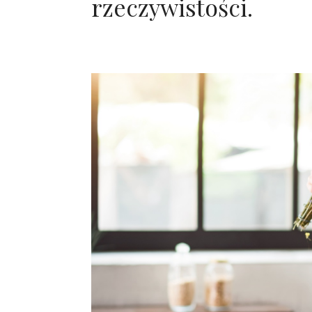
rzeczywistości.