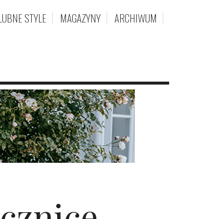
LUBNE STYLE
MAGAZYNY
ARCHIWUM
ocznicę