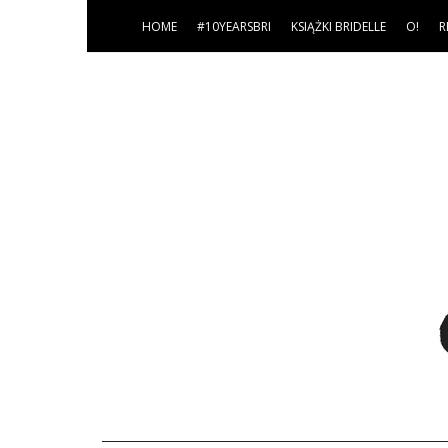
HOME
#10YEARSBRI
KSIĄŻKI BRIDELLE
O!
R