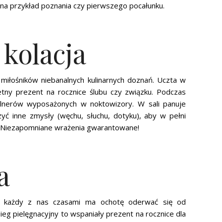
 na przykład poznania czy pierwszego pocałunku.
 kolacja
 miłośników niebanalnych kulinarnych doznań. Uczta w
tny prezent na rocznice ślubu czy związku. Podczas
 kelnerów wyposażonych w noktowizory. W sali panuje
zyć inne zmysły (węchu, słuchu, dotyku), aby w pełni
 Niezapomniane wrażenia gwarantowane!
a
 każdy z nas czasami ma ochotę oderwać się od
ieg pielęgnacyjny to wspaniały prezent na rocznice dla