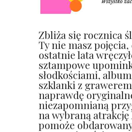
Zbliża się rocznica 
Ty nie masz pojęcia
ostatnie lata wręczył
sztampowe upominki
słodkościami, album
szklanki z grawerem
naprawdę oryginaln
niezapomnianą przy
na wybraną atrakcję 
pomoże obdarowanym