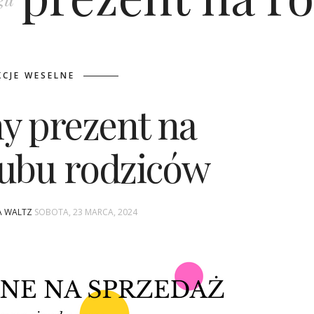
CJE WESELNE
y prezent na
lubu rodziców
NA WALTZ
SOBOTA, 23 MARCA, 2024