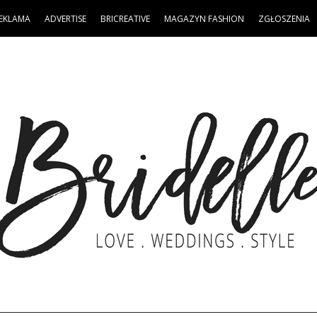
EKLAMA
ADVERTISE
BRICREATIVE
MAGAZYN FASHION
ZGŁOSZENIA