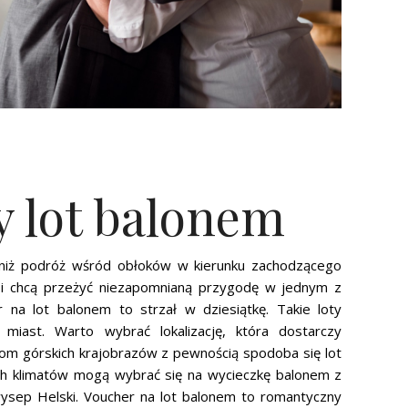
 lot balonem
niż podróż wśród obłoków w kierunku zachodzącego
ać i chcą przeżyć niezapomnianą przygodę w jednym z
 na lot balonem to strzał w dziesiątkę. Takie loty
miast. Warto wybrać lokalizację, która dostarczy
m górskich krajobrazów z pewnością spodoba się lot
ich klimatów mogą wybrać się na wycieczkę balonem z
ysep Helski. Voucher na lot balonem to romantyczny