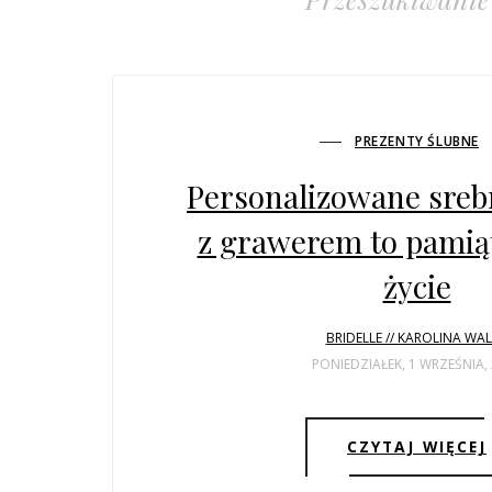
PREZENTY ŚLUBNE
Personalizowane sreb
z grawerem to pamiąt
życie
BRIDELLE // KAROLINA WA
PONIEDZIAŁEK, 1 WRZEŚNIA,
CZYTAJ WIĘCEJ