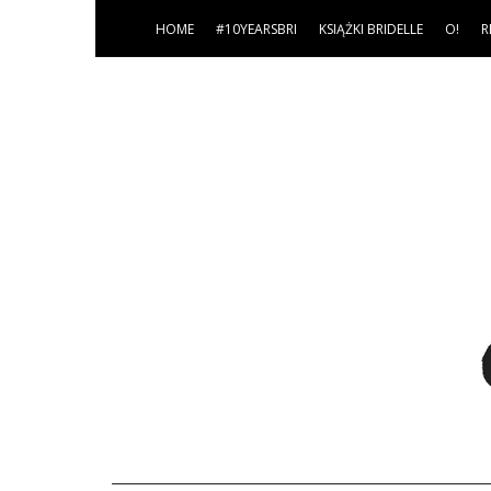
HOME
#10YEARSBRI
KSIĄŻKI BRIDELLE
O!
R