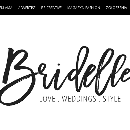
EKLAMA
ADVERTISE
BRICREATIVE
MAGAZYN FASHION
ZGŁOSZENIA