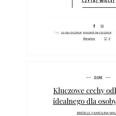
CZYTAJ WIĘCEJ
Tagi:
co na rocznicę
,
prezent na rocznicę
Weselne
0
DOM
Kluczowe cechy od
idealnego dla osoby
BRIDELLE // KAROLINA WA