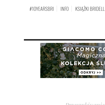
#10YEARSBRI
INFO
KSIĄŻKI BRIDELL
Przeszukiwanie 