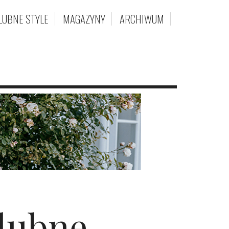
LUBNE STYLE
MAGAZYNY
ARCHIWUM
Ślubne