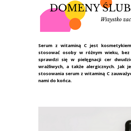
Serum z witaminą C jest kosmetykiem
stosować osoby w różnym wieku, bez w
sprawdzi się w pielęgnacji cer dwudzie
wrażliwych, a także alergicznych. Jak 
stosowania serum z witaminą C zauważyci
nami do końca.