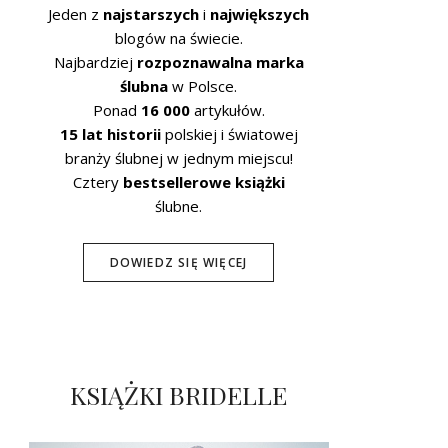
Jeden z
najstarszych
i
największych
blogów na świecie.
Najbardziej
rozpoznawalna marka
ślubna
w Polsce.
Ponad
16 000
artykułów.
15 lat historii
polskiej i światowej
branży ślubnej w jednym miejscu!
Cztery
bestsellerowe książki
ślubne.
DOWIEDZ SIĘ WIĘCEJ
KSIĄŻKI BRIDELLE