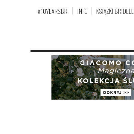
#10YEARSBRI
INFO
KSIĄŻKI BRIDELL