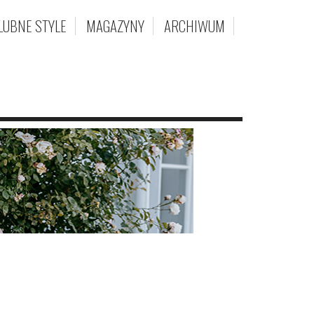
LUBNE STYLE
MAGAZYNY
ARCHIWUM