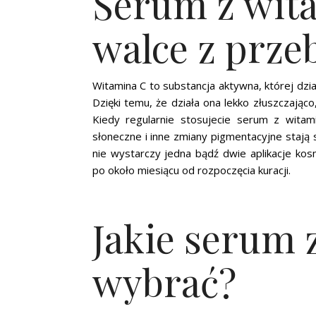
Serum z wit
walce z prze
Witamina C to substancja aktywna, której dzi
Dzięki temu, że działa ona lekko złuszczająco
Kiedy regularnie stosujecie serum z witam
słoneczne i inne zmiany pigmentacyjne stają 
nie wystarczy jedna bądź dwie aplikacje ko
po około miesiącu od rozpoczęcia kuracji.
Jakie serum 
wybrać?