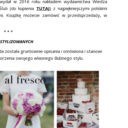
a wydał w 2016 roku nakładem wydawnictwa Wiedza
Ślub
(do kupienia
TUTAJ
) z najpiękniejszymi polskimi
nymi. Książkę możecie zamówić w przedsprzedaży, w
* * *
I STYLIZOWANYCH
da została gruntownie opisania i omówiona i stanowi
tworzenia swojego własnego ślubnego stylu.