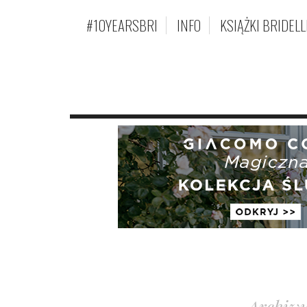
#10YEARSBRI
INFO
KSIĄŻKI BRIDELL
Archiwu