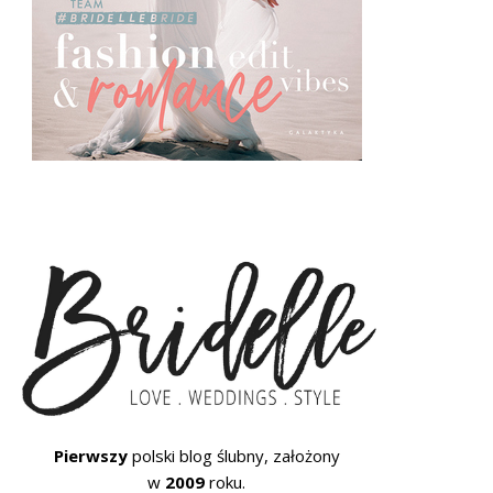
Pierwszy
polski blog ślubny, założony
w
2009
roku.