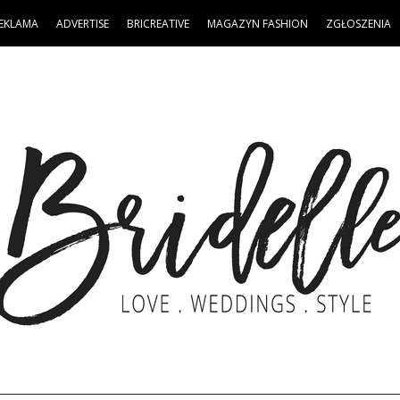
EKLAMA
ADVERTISE
BRICREATIVE
MAGAZYN FASHION
ZGŁOSZENIA