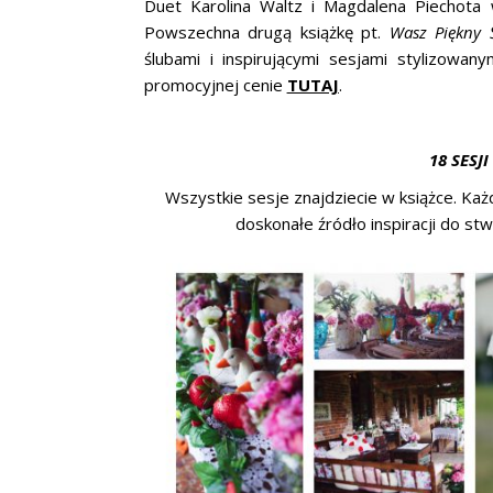
Duet Karolina Waltz i Magdalena Piechot
Powszechna drugą książkę pt.
Wasz Piękny 
ślubami i inspirującymi sesjami stylizowa
promocyjnej cenie
TUTAJ
.
18 SESJ
Wszystkie sesje znajdziecie w książce. Każ
doskonałe źródło inspiracji do s