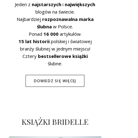
Jeden z
najstarszych
i
największych
blogów na świecie.
Najbardziej
rozpoznawalna marka
ślubna
w Polsce.
Ponad
16 000
artykułów.
15 lat historii
polskiej i światowej
branży ślubnej w jednym miejscu!
Cztery
bestsellerowe książki
ślubne.
DOWIEDZ SIĘ WIĘCEJ
KSIĄŻKI BRIDELLE