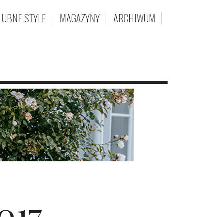
LUBNE STYLE
MAGAZYNY
ARCHIWUM
017