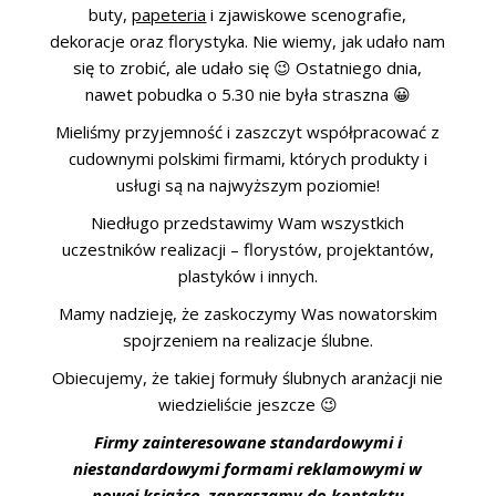
buty,
papeteria
i zjawiskowe scenografie,
dekoracje oraz florystyka. Nie wiemy, jak udało nam
się to zrobić, ale udało się 😉 Ostatniego dnia,
nawet pobudka o 5.30 nie była straszna 😀
Mieliśmy przyjemność i zaszczyt współpracować z
cudownymi polskimi firmami, których produkty i
usługi są na najwyższym poziomie!
Niedługo przedstawimy Wam wszystkich
uczestników realizacji – florystów, projektantów,
plastyków i innych.
Mamy nadzieję, że zaskoczymy Was nowatorskim
spojrzeniem na realizacje ślubne.
Obiecujemy, że takiej formuły ślubnych aranżacji nie
wiedzieliście jeszcze 😉
Firmy zainteresowane standardowymi i
niestandardowymi formami reklamowymi w
nowej książce, zapraszamy do kontaktu