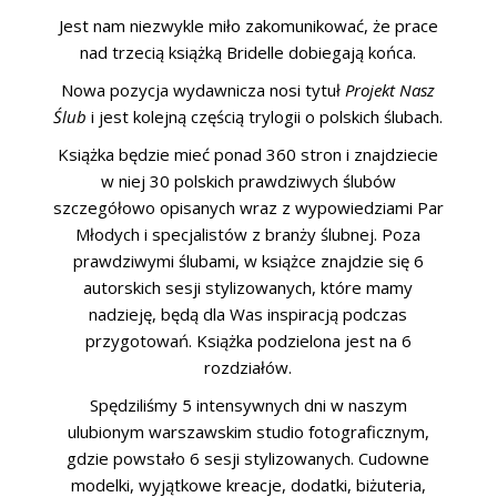
ŚLUBNE STYLE
Jest nam niezwykle miło zakomunikować, że prace
nad trzecią książką Bridelle dobiegają końca.
MAGAZYNY
Nowa pozycja wydawnicza nosi tytuł
Projekt Nasz
ARCHIWUM
Ślub
i jest kolejną częścią trylogii o polskich ślubach.
Książka będzie mieć ponad 360 stron i znajdziecie
w niej 30 polskich prawdziwych ślubów
szczegółowo opisanych wraz z wypowiedziami Par
Młodych i specjalistów z branży ślubnej. Poza
prawdziwymi ślubami, w książce znajdzie się 6
autorskich sesji stylizowanych, które mamy
nadzieję, będą dla Was inspiracją podczas
przygotowań. Książka podzielona jest na 6
rozdziałów.
Spędziliśmy 5 intensywnych dni w naszym
ulubionym warszawskim studio fotograficznym,
gdzie powstało 6 sesji stylizowanych. Cudowne
modelki, wyjątkowe kreacje, dodatki, biżuteria,