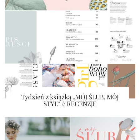
Tydzień z książką „MÓJ ŚLUB, MÓJ
STYL” // RECENZJE