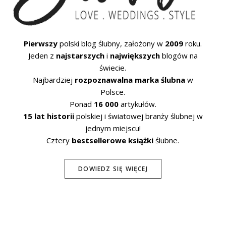
Pierwszy
polski blog ślubny, założony w
2009
roku.
Jeden z
najstarszych
i
największych
blogów na
świecie.
Najbardziej
rozpoznawalna marka ślubna
w
Polsce.
Ponad
16 000
artykułów.
15 lat historii
polskiej i światowej branży ślubnej w
jednym miejscu!
Cztery
bestsellerowe książki
ślubne.
DOWIEDZ SIĘ WIĘCEJ