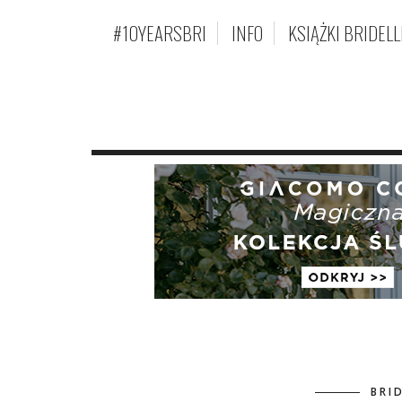
#10YEARSBRI
INFO
KSIĄŻKI BRIDELL
BRI