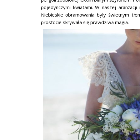
pojedynczymi kwiatami. W naszej aranżacji 
Niebieskie obramowania były świetnym tłem dl
prostocie skrywała się prawdziwa magia.