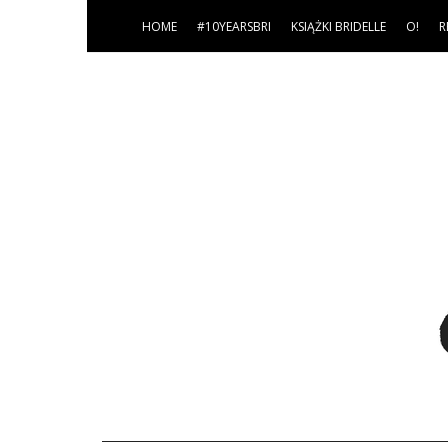
HOME
#10YEARSBRI
KSIĄŻKI BRIDELLE
O!
R