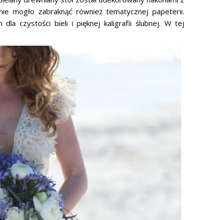
nie mogło zabraknąć również tematycznej papeterii.
a czystości bieli i pięknej kaligrafii ślubnej. W tej