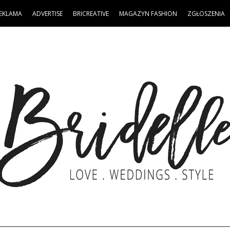
EKLAMA
ADVERTISE
BRICREATIVE
MAGAZYN FASHION
ZGŁOSZENIA