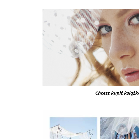
Chcesz kupić książk