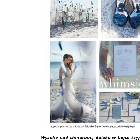
Wysoko nad chmurami, daleko w bajce kryje 