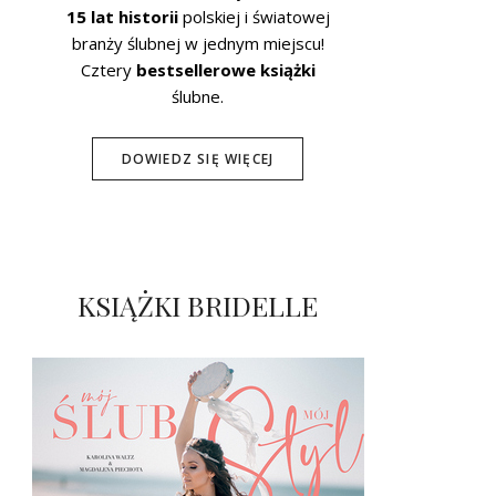
15 lat historii
polskiej i światowej
branży ślubnej w jednym miejscu!
Cztery
bestsellerowe książki
ślubne.
DOWIEDZ SIĘ WIĘCEJ
KSIĄŻKI BRIDELLE