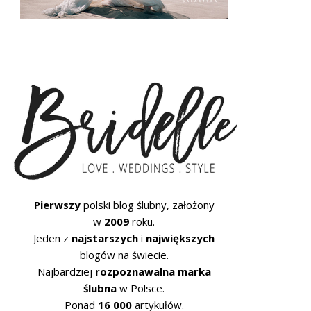
Pierwszy
polski blog ślubny, założony
w
2009
roku.
Jeden z
najstarszych
i
największych
blogów na świecie.
Najbardziej
rozpoznawalna marka
ślubna
w Polsce.
Ponad
16 000
artykułów.