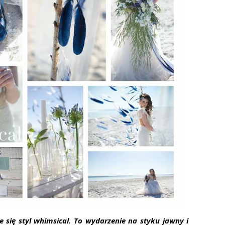
się styl whimsical. To wydarzenie na styku jawny i