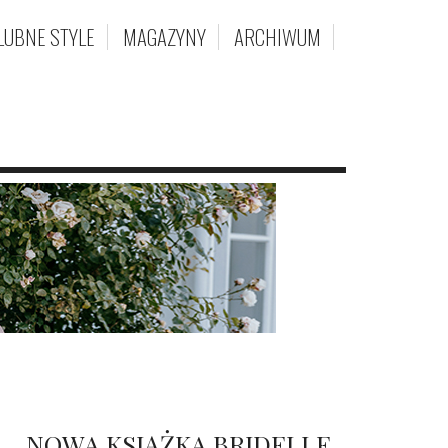
LUBNE STYLE
MAGAZYNY
ARCHIWUM
NOWA KSIĄŻKA BRIDELLE