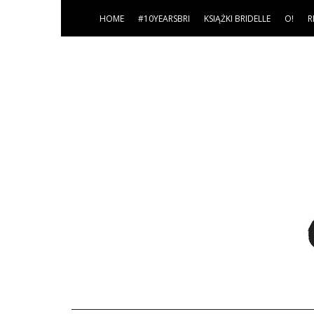
HOME
#10YEARSBRI
KSIĄŻKI BRIDELLE
O!
R