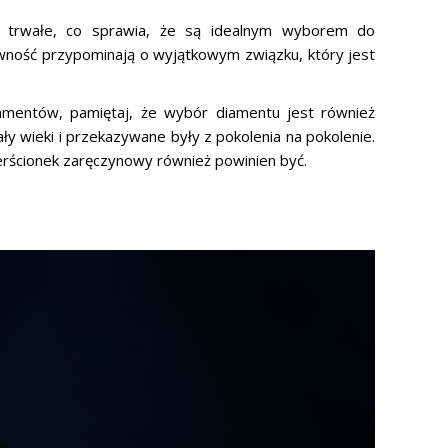
eż trwałe, co sprawia, że są idealnym wyborem do
rowność przypominają o wyjątkowym związku, który jest
iamentów, pamiętaj, że wybór diamentu jest również
ły wieki i przekazywane były z pokolenia na pokolenie.
erścionek zaręczynowy również powinien być.