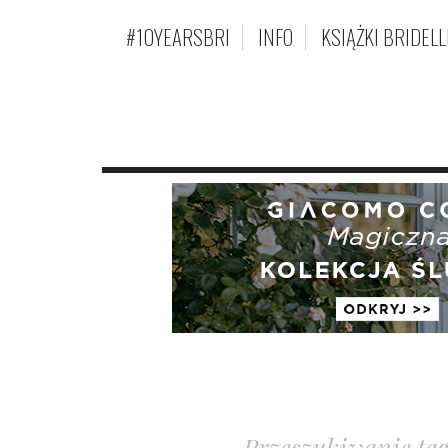
#10YEARSBRI
INFO
KSIĄŻKI BRIDELL
Przeszukiwanie ta