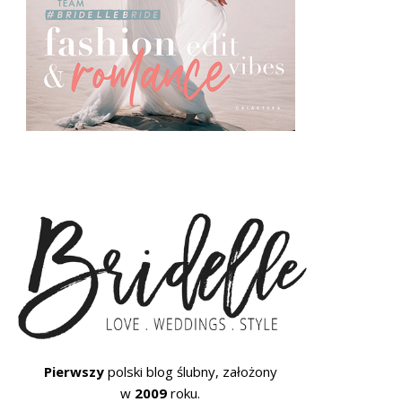
Pierwszy
polski blog ślubny, założony
w
2009
roku.