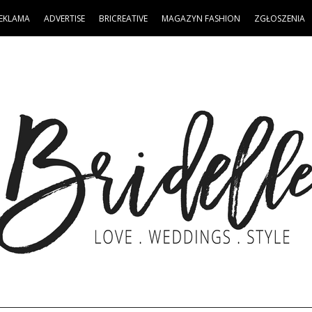
EKLAMA
ADVERTISE
BRICREATIVE
MAGAZYN FASHION
ZGŁOSZENIA