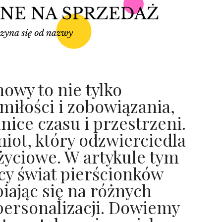
owy to nie tylko
 miłości i zobowiązania,
nice czasu i przestrzeni.
iot, który odzwierciedla
 życiowe. W artykule tym
cy świat pierścionków
iając się na różnych
personalizacji. Dowiemy