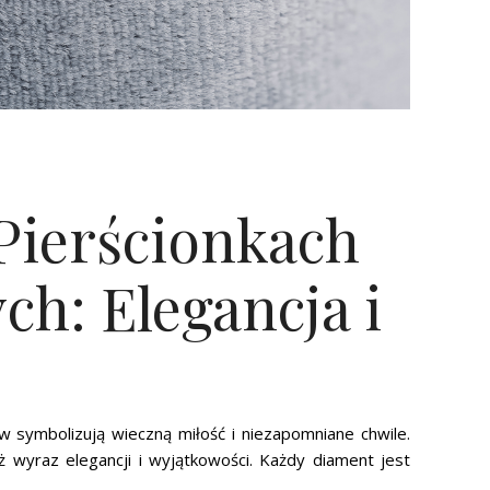
Pierścionkach
h: Elegancja i
 symbolizują wieczną miłość i niezapomniane chwile.
eż wyraz elegancji i wyjątkowości. Każdy diament jest