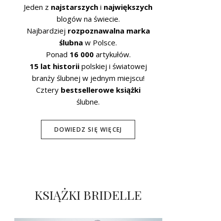
Jeden z
najstarszych
i
największych
blogów na świecie.
Najbardziej
rozpoznawalna marka
ślubna
w Polsce.
Ponad
16 000
artykułów.
15 lat historii
polskiej i światowej
branży ślubnej w jednym miejscu!
Cztery
bestsellerowe książki
ślubne.
DOWIEDZ SIĘ WIĘCEJ
KSIĄŻKI BRIDELLE