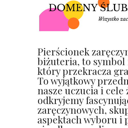
Pierścionek zaręczyn
biżuteria, to symbol
który przekracza gra
To wyjątkowy przedm
nasze uczucia i cele
odkryjemy fascynują
zaręczynowych, skup
aspektach wyboru i 