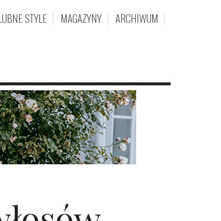
LUBNE STYLE
MAGAZYNY
ARCHIWUM
 włosów