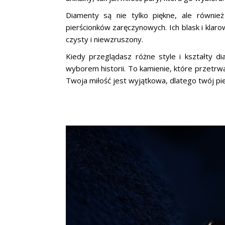
Diamenty są nie tylko piękne, ale równi
pierścionków zaręczynowych. Ich blask i kla
czysty i niewzruszony.
Kiedy przeglądasz różne style i kształty d
wyborem historii. To kamienie, które przetrwa
Twoja miłość jest wyjątkowa, dlatego twój pi