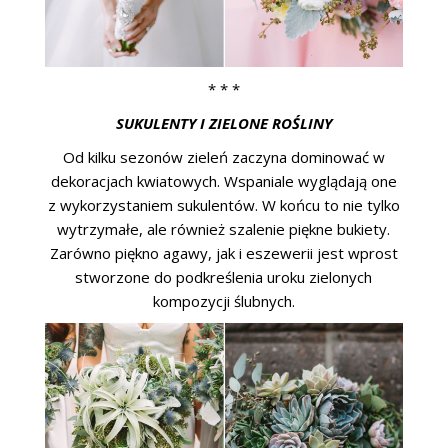
* * *
SUKULENTY I ZIELONE ROŚLINY
Od kilku sezonów zieleń zaczyna dominować w
dekoracjach kwiatowych. Wspaniale wyglądają one
z wykorzystaniem sukulentów. W końcu to nie tylko
wytrzymałe, ale również szalenie piękne bukiety.
Zarówno piękno agawy, jak i eszewerii jest wprost
stworzone do podkreślenia uroku zielonych
kompozycji ślubnych.