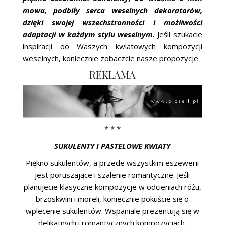
mowa, podbiły serca weselnych dekoratorów,
dzięki swojej wszechstronności i możliwości
adaptacji w każdym stylu weselnym.
Jeśli szukacie
inspiracji do Waszych kwiatowych kompozycji
weselnych, koniecznie zobaczcie nasze propozycje.
REKLAMA
* * *
SUKULENTY I PASTELOWE KWIATY
Piękno sukulentów, a przede wszystkim eszewerii
jest poruszające i szalenie romantyczne. Jeśli
planujecie klasyczne kompozycje w odcieniach różu,
brzoskwini i moreli, koniecznie pokuście się o
wplecenie sukulentów. Wspaniale prezentują się w
delikatnych i romantycznych kompozycjach.