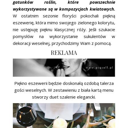
gatunków roślin, które powszechnie
wykorzystywane są w kompozycjach kwiatowych.
W ostatnim sezonie floryści pokochali piękną
eszewerię, która mimo swojego zielonego kolorytu,
nie ustępuję pięknu klasycznej róży. Jeśli szukacie
pomysłów na wykorzystanie sukulentów w
dekoracji weselnej, przychodzimy Wam z pomocą.
REKLAMA
Piękno eszewerii będzie doskonałą ozdobą talerza
gości weselnych. W zestawieniu z biała kartą menu
stworzy duet szalenie elegancki.