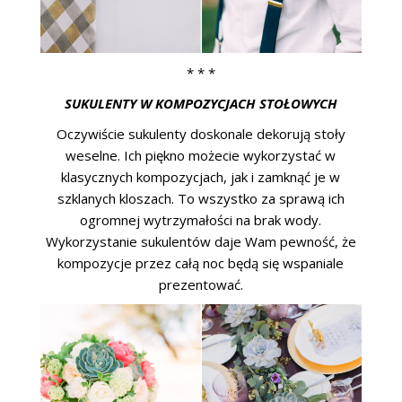
* * *
SUKULENTY W KOMPOZYCJACH STOŁOWYCH
Oczywiście sukulenty doskonale dekorują stoły
weselne. Ich piękno możecie wykorzystać w
klasycznych kompozycjach, jak i zamknąć je w
szklanych kloszach. To wszystko za sprawą ich
ogromnej wytrzymałości na brak wody.
Wykorzystanie sukulentów daje Wam pewność, że
kompozycje przez całą noc będą się wspaniale
prezentować.