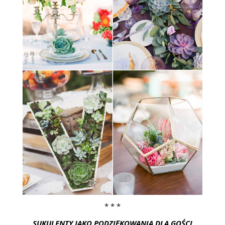
* * *
SUKULENTY JAKO PODZIĘKOWANIA DLA GOŚCI