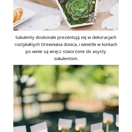
Sukulenty doskonale prezentują się w dekoracjach
rustykalnych Drewniana donica, i winietki w korkach
po winie są wręcz stworzone do asysty
sukulentom.