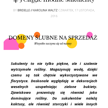
BY
BRIDELLE // KAROLINA WALTZ
CZWARTEK, 17 LISTOPADA,
2016
Sukulenty to nie tylko piękne, ale i szalenie
wytrzymałe rośliny. Magazynują wodę, dzięki
czemu są tak chętnie wykorzystywane we
florystyce. Doskonale wyglądają w dekoracjach
weselnych uzupełniając zielone bukiety.
Zjawiskowo prezentują się również jako
dominujące rośliny. Do sukulentów należą
kaktusy, ale również storczyki i wiele innych