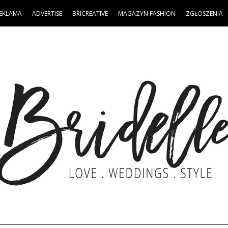
EKLAMA
ADVERTISE
BRICREATIVE
MAGAZYN FASHION
ZGŁOSZENIA