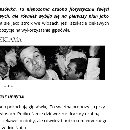
sówka. Ta niepozorna ozdoba florystyczna święci
ych, ale również wybija się na pierwszy plan jako
się jako stroik we włosach. Jeśli szukacie ciekawych
pozycje na wykorzystanie gipsówki.
EKLAMA
* * *
KIE UPIĘCIA
ewno pokochają gipsówkę. To świetna propozycja przy
 włosach. Podkreślenie dziewczęcej fryzury drobną
e ciekawej ozdoby, ale również bardzo romantycznego
 w dniu ślubu.