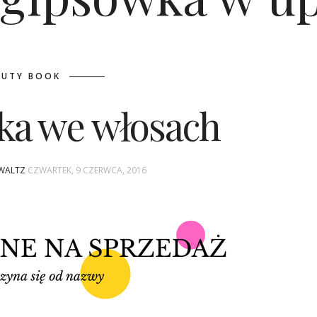
AUTY BOOK
ka we włosach
 WALTZ
CZWARTEK, 9 CZERWCA, 2016