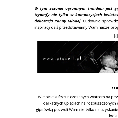
W tym sezonie ogromnym trendem jest gip
tryumfy nie tylko w kompozycjach kwiatow
dekoracja Panny Młodej.
Cudownie sprawdza 
inspiracji dziś przedstawiamy Wam nasze pro
R
LEK
Wielbicielki fryzur czesanych wiatrem na p
delikatnych upięciach na rozpuszczonych
gipsówką pozwoli Wam nie tylko na uzyskani
looku