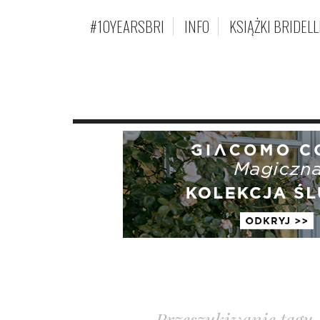
#10YEARSBRI
INFO
KSIĄŻKI BRIDELL
Przeszukiwanie tagu