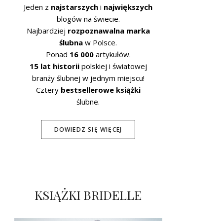
Jeden z
najstarszych
i
największych
blogów na świecie.
Najbardziej
rozpoznawalna marka
ślubna
w Polsce.
Ponad
16 000
artykułów.
15 lat historii
polskiej i światowej
branży ślubnej w jednym miejscu!
Cztery
bestsellerowe książki
ślubne.
DOWIEDZ SIĘ WIĘCEJ
KSIĄŻKI BRIDELLE