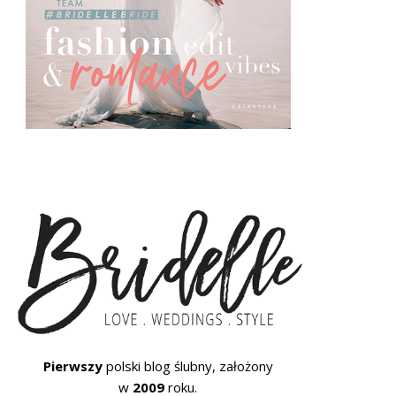
Pierwszy
polski blog ślubny, założony
w
2009
roku.