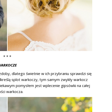
* * *
WARKOCZE
doby, dlatego świetnie w ich przybraniu sprawdzi się
dkreślą splot warkoczy, tym samym zwykły warkocz
iekawym pomysłem jest wplecenie gipsówki na całej
ości warkocza.