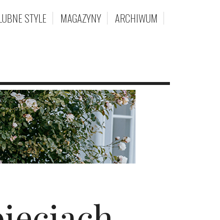
LUBNE STYLE
MAGAZYNY
ARCHIWUM
ięciach