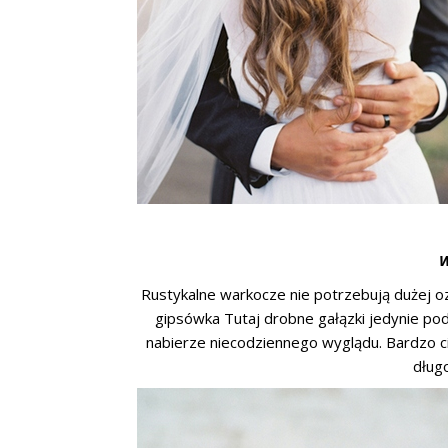
Rustykalne warkocze nie potrzebują dużej oz
gipsówka Tutaj drobne gałązki jedynie po
nabierze niecodziennego wyglądu. Bardzo c
dług