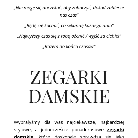
„Nie mogę się doczekać, aby zobaczyć, dokąd zabierze
nas czas”
„Będę cię kochać, co sekundę każdego dnia”
„Najwyższy czas się z tobą ożenić / wyjść za ciebie!”
„Razem do końca czasów”
ZEGARKI
DAMSKIE
Wybrałyśmy dla was najciekawsze, najbardziej
stylowe, a jednocześnie ponadczasowe
zegarki
damskie
, które doskonale sprawdzą się jako