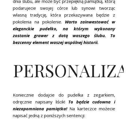
dnia ślubu, ale może być przepiękną pamiątką, którą
podarujecie swojej córce lub synowi tworząc
własną tradycję, która przekazywana będzie z
pokolenia na pokolenie.
Warto zainwestować w
eleganckie pudełko, na którym wykonany
zostanie grawer z datą waszego ślubu. To
bezcenny element waszej wspólnej historii.
PERSONALIZA
Koniecznie dodajcie do pudełka z zegarkiem,
odręcznie napisany liścik!
To będzie cudowna i
niezapomniana pamiątka!
Na karteczce możecie
napisać jedną z poniższych sentencji: