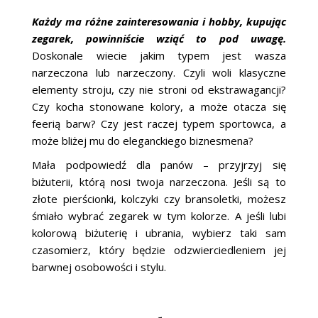
Każdy ma różne zainteresowania i hobby, kupując
zegarek, powinniście wziąć to pod uwagę.
Doskonale wiecie jakim typem jest wasza
narzeczona lub narzeczony. Czyli woli klasyczne
elementy stroju, czy nie stroni od ekstrawagancji?
Czy kocha stonowane kolory, a może otacza się
feerią barw? Czy jest raczej typem sportowca, a
może bliżej mu do eleganckiego biznesmena?
Mała podpowiedź dla panów – przyjrzyj się
biżuterii, którą nosi twoja narzeczona. Jeśli są to
złote pierścionki, kolczyki czy bransoletki, możesz
śmiało wybrać zegarek w tym kolorze. A jeśli lubi
kolorową biżuterię i ubrania, wybierz taki sam
czasomierz, który będzie odzwierciedleniem jej
barwnej osobowości i stylu.