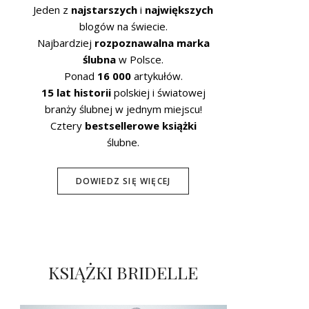
Jeden z
najstarszych
i
największych
blogów na świecie.
Najbardziej
rozpoznawalna marka
ślubna
w Polsce.
Ponad
16 000
artykułów.
15 lat historii
polskiej i światowej
branży ślubnej w jednym miejscu!
Cztery
bestsellerowe książki
ślubne.
DOWIEDZ SIĘ WIĘCEJ
KSIĄŻKI BRIDELLE