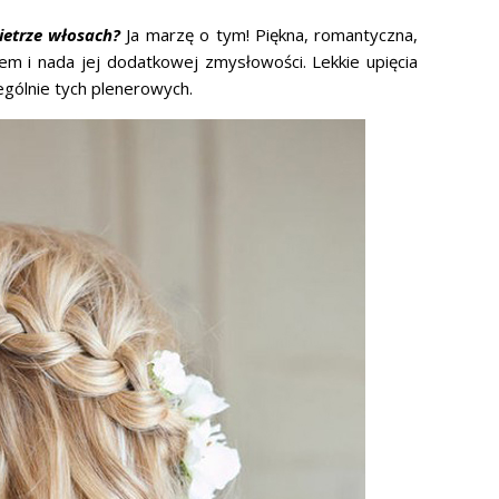
ietrze włosach?
Ja marzę o tym! Piękna, romantyczna,
em i nada jej dodatkowej zmysłowości. Lekkie upięcia
zególnie tych plenerowych.