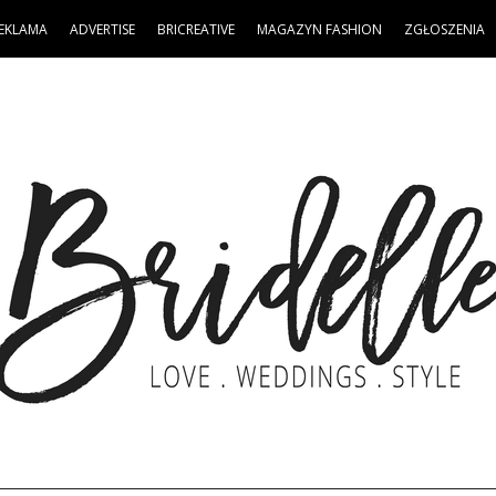
EKLAMA
ADVERTISE
BRICREATIVE
MAGAZYN FASHION
ZGŁOSZENIA