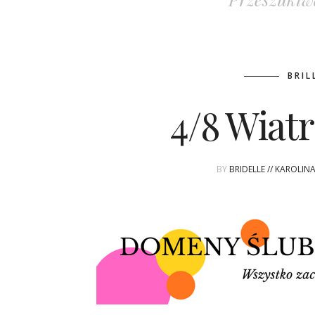
BRIL
4/8 Wiat
BY
BRIDELLE // KAROLIN