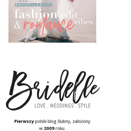
Pierwszy
polski blog ślubny, założony
w
2009
roku.