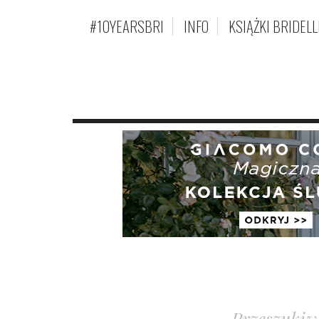
#10YEARSBRI
INFO
KSIĄŻKI BRIDELL
Przeszukiw