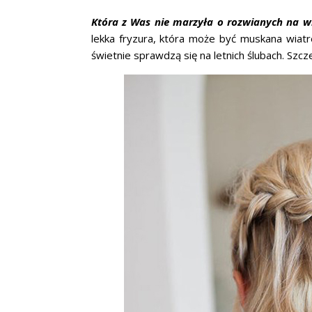
Która z Was nie marzyła o rozwianych na w
lekka fryzura, która może być muskana wiatr
świetnie sprawdzą się na letnich ślubach. Szc