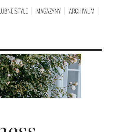
LUBNE STYLE
MAGAZYNY
ARCHIWUM
ness