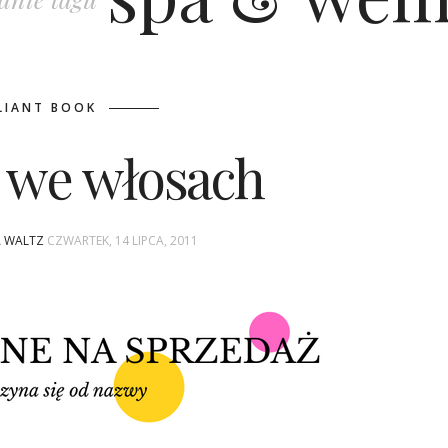
LIANT BOOK
r we włosach
A WALTZ
CZWARTEK, 14 LIPCA, 2011