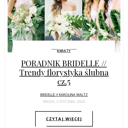
KWIATY
PORADNIK BRIDELLE //
Trendy florystyka ślubna
cz.5
BRIDELLE // KAROLINA WALTZ
ŚRODA, 3 STYCZNIA, 2024
CZYTAJ WIĘCEJ