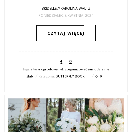
ŚLUBNE STYLE
BRIDELLE // KAROLINA WALTZ
PONIEDZIAŁEK, 8 KWIETNIA, 2024
MAGAZYNY
ARCHIWUM
CZYTAJ WIĘCEJ
Tagi:
altana ogrodowa
,
jak zorganizować samodzielnie
ślub
Kategoria:
BUTTERFLY BOOK
0