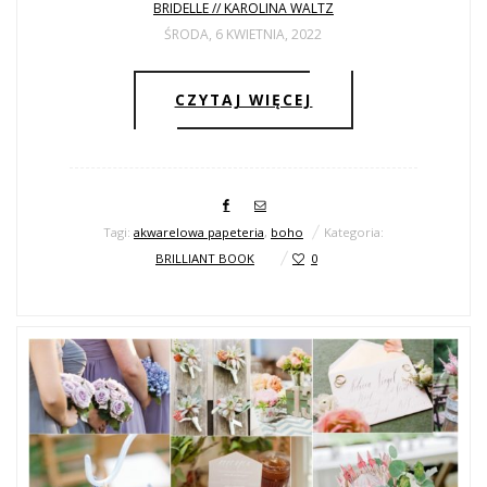
BRIDELLE // KAROLINA WALTZ
ŚRODA, 6 KWIETNIA, 2022
CZYTAJ WIĘCEJ
Tagi:
akwarelowa papeteria
,
boho
Kategoria:
BRILLIANT BOOK
0