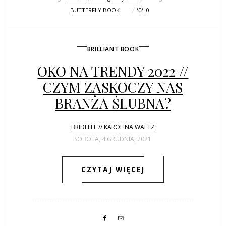
BUTTERFLY BOOK
0
BRILLIANT BOOK
OKO NA TRENDY 2022 //
CZYM ZASKOCZY NAS
BRANŻA ŚLUBNA?
BRIDELLE // KAROLINA WALTZ
SOBOTA, 4 GRUDNIA, 2021
CZYTAJ WIĘCEJ