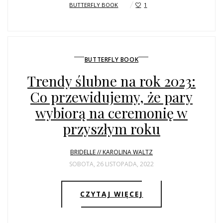
BUTTERFLY BOOK
1
BUTTERFLY BOOK
Trendy ślubne na rok 2023:
Co przewidujemy, że pary
wybiorą na ceremonię w
przyszłym roku
BRIDELLE // KAROLINA WALTZ
SOBOTA, 26 LISTOPADA, 2022
CZYTAJ WIĘCEJ