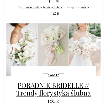
Tagi:
bukiet ślubny
,
bukiety ślubne
Kategoria:
Kwiaty
0
KWIATY
PORADNIK BRIDELLE //
Trendy florystyka ślubna
cz.2