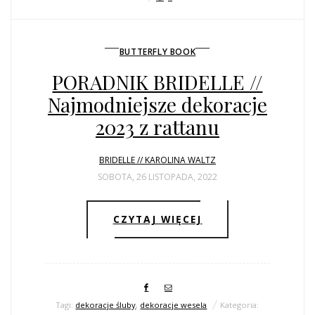
BUTTERFLY BOOK
PORADNIK BRIDELLE //
Najmodniejsze dekoracje
2023 z rattanu
BRIDELLE // KAROLINA WALTZ
SOBOTA, 26 LISTOPADA, 2022
CZYTAJ WIĘCEJ
Tagi:
dekoracje śluby
,
dekoracje wesela
Kategoria: