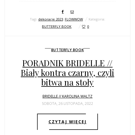
Tagi:
dekoracje 2023
,
FLOWWOW
Kategoria:
BUTTERFLY BOOK
0
BUTTERFLY BOOK
PORADNIK BRIDELLE //
Biały kontra czarny, czyli
bitwa na stoły
BRIDELLE // KAROLINA WALTZ
SOBOTA, 26 LISTOPADA, 2022
CZYTAJ WIĘCEJ