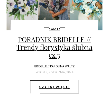
KWIATY
PORADNIK BRIDELLE //
Trendy florystyka ślubna
cz.3
BRIDELLE // KAROLINA WALTZ
WTOREK, 2 STYCZNIA, 2024
CZYTAJ WIĘCEJ