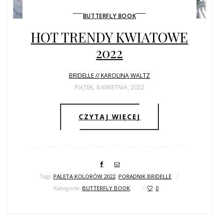
BUTTERFLY BOOK
HOT TRENDY KWIATOWE
2022
BRIDELLE // KAROLINA WALTZ
PIĄTEK, 8 KWIETNIA, 2022
CZYTAJ WIĘCEJ
Tagi:
PALETA KOLORÓW 2022
,
PORADNIK BRIDELLE
Kategoria:
BUTTERFLY BOOK
0