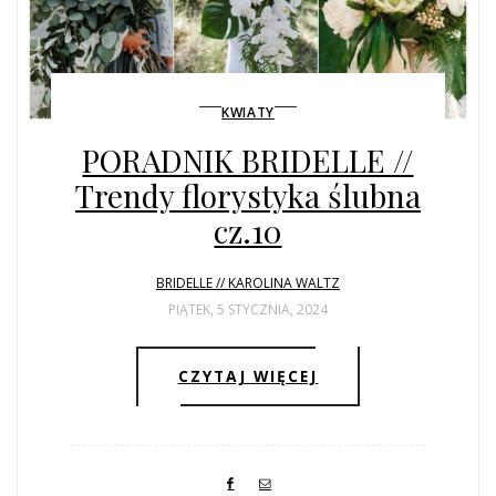
KWIATY
PORADNIK BRIDELLE //
Trendy florystyka ślubna
cz.10
BRIDELLE // KAROLINA WALTZ
PIĄTEK, 5 STYCZNIA, 2024
CZYTAJ WIĘCEJ