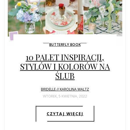
BUTTERFLY BOOK
10 PALET INSPIRACJI,
STYLÓW I KOLORÓW NA
ŚLUB
BRIDELLE // KAROLINA WALTZ
WTOREK, 5 KWIETNIA, 2022
CZYTAJ WIĘCEJ