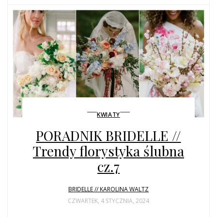
KWIATY
PORADNIK BRIDELLE //
Trendy florystyka ślubna
cz.7
BRIDELLE // KAROLINA WALTZ
CZWARTEK, 4 STYCZNIA, 2024