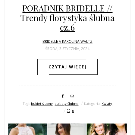
PORADNIK BRIDELLE //
Trendy florystyka ślubna
cz.6
BRIDELLE // KAROLINA WALTZ
ŚRODA, 3 STYCZNIA, 2024
CZYTAJ WIĘCEJ
Tagi:
bukiet ślubny
,
bukiety ślubne
Kategoria:
Kwiaty
0