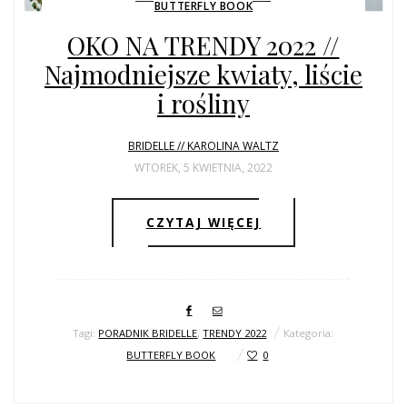
BUTTERFLY BOOK
OKO NA TRENDY 2022 //
Najmodniejsze kwiaty, liście
i rośliny
BRIDELLE // KAROLINA WALTZ
WTOREK, 5 KWIETNIA, 2022
CZYTAJ WIĘCEJ
Tagi:
PORADNIK BRIDELLE
,
TRENDY 2022
Kategoria:
BUTTERFLY BOOK
0