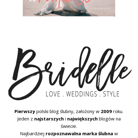
Pierwszy
polski blog ślubny, założony w
2009
roku.
Jeden z
najstarszych
i
największych
blogów na
świecie.
Najbardziej
rozpoznawalna marka ślubna
w