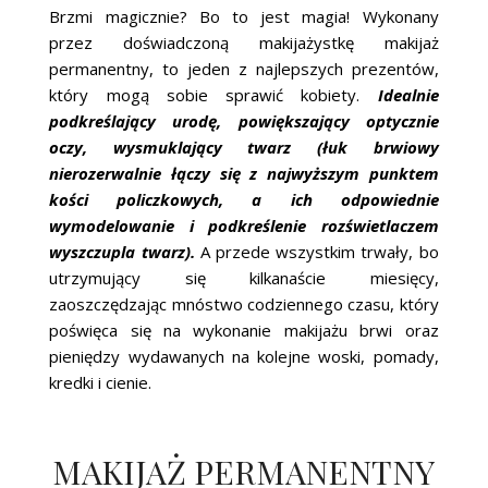
Brzmi magicznie? Bo to jest magia! Wykonany
przez doświadczoną makijażystkę makijaż
permanentny, to jeden z najlepszych prezentów,
który mogą sobie sprawić kobiety.
Idealnie
podkreślający urodę, powiększający optycznie
oczy, wysmuklający twarz (łuk brwiowy
nierozerwalnie łączy się z najwyższym punktem
kości policzkowych, a ich odpowiednie
wymodelowanie i podkreślenie rozświetlaczem
wyszczupla twarz).
A przede wszystkim trwały, bo
utrzymujący się kilkanaście miesięcy,
zaoszczędzając mnóstwo codziennego czasu, który
poświęca się na wykonanie makijażu brwi oraz
pieniędzy wydawanych na kolejne woski, pomady,
kredki i cienie.
MAKIJAŻ PERMANENTNY