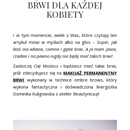
BRWI DLA KAŻDEJ
KOBIETY
I w tym momencie, wiele z Was, które czytają ten
artykuł mówi w myślach albo na głos –
Super, jak
ktoś ma własne, ciemne i gęste brwi. A ja mam jasne,
rzadkie i na pewno nigdy nie będę mieć takich brwi!
Zaskoczę Cię! Możesz i będziesz mieć takie brwi,
jeśli zdecydujesz się na
MAKIJAŻ PERMANENTNY
BRWI
wykonany w technice ombre brows, który
wykona fantastyczna i doświadczona linergistka
Dominika Kuligowska z atelier Beautynica.pl