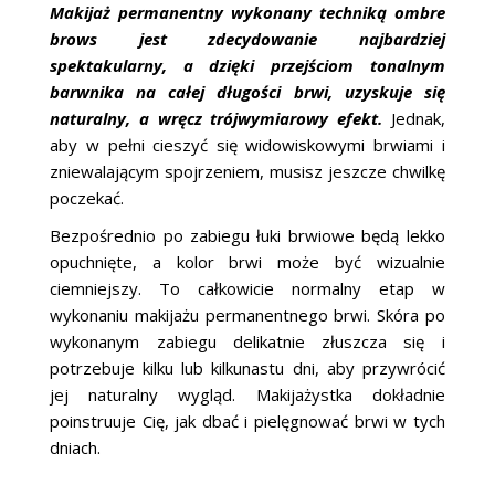
Makijaż permanentny wykonany techniką ombre
brows jest zdecydowanie najbardziej
spektakularny, a dzięki przejściom tonalnym
barwnika na całej długości brwi, uzyskuje się
naturalny, a wręcz trójwymiarowy efekt.
Jednak,
aby w pełni cieszyć się widowiskowymi brwiami i
zniewalającym spojrzeniem, musisz jeszcze chwilkę
poczekać.
Bezpośrednio po zabiegu łuki brwiowe będą lekko
opuchnięte, a kolor brwi może być wizualnie
ciemniejszy. To całkowicie normalny etap w
wykonaniu makijażu permanentnego brwi. Skóra po
wykonanym zabiegu delikatnie złuszcza się i
potrzebuje kilku lub kilkunastu dni, aby przywrócić
jej naturalny wygląd. Makijażystka dokładnie
poinstruuje Cię, jak dbać i pielęgnować brwi w tych
dniach.