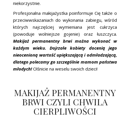
niekorzystnie.
Profesjonalna makijażystka poinformuje Cię także o
przeciwwskazaniach do wykonania zabiegu, wśród
których najczęściej wymieniana jest cukrzyca
(powoduje wolniejsze gojenie) oraz łuszczyca.
Makijaż permanentny brwi można wykonać w
każdym wieku. Dojrzałe kobiety docenią jego
nieocenioną wartość upiększającą i odmładzającą,
dlatego polecamy go szczególnie mamom państwa
młodych!
Olśnicie na weselu swoich dzieci!
MAKIJAŻ PERMANENTNY
BRWI CZYLI CHWILA
CIERPLIWOŚCI