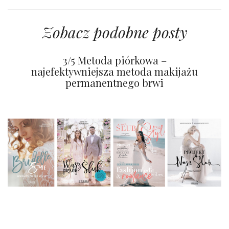
Zobacz podobne posty
3/5 Metoda piórkowa –
najefektywniejsza metoda makijażu
permanentnego brwi