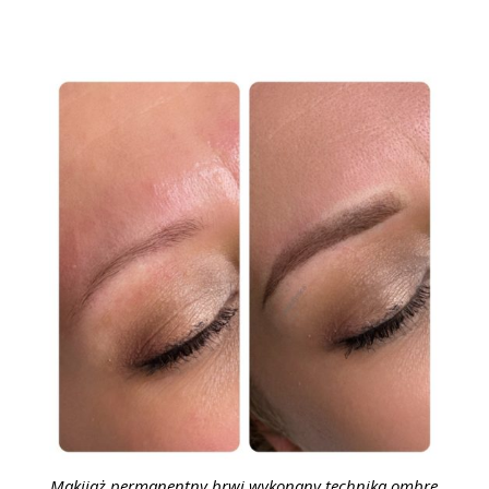
Makijaż permanentny brwi wykonany techniką ombre