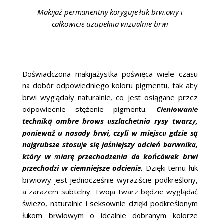
Makijaż permanentny koryguje łuk brwiowy i
całkowicie uzupełnia wizualnie brwi
Doświadczona makijażystka poświęca wiele czasu
na dobór odpowiedniego koloru pigmentu, tak aby
brwi wyglądały naturalnie, co jest osiągane przez
odpowiednie stężenie pigmentu.
Cieniowanie
techniką ombre brows uszlachetnia rysy twarzy,
ponieważ u nasady brwi, czyli w miejscu gdzie są
najgrubsze stosuje się jaśniejszy odcień barwnika,
który w miarę przechodzenia do końcówek brwi
przechodzi w ciemniejsze odcienie.
Dzięki temu łuk
brwiowy jest jednocześnie wyraziście podkreślony,
a zarazem subtelny. Twoja twarz będzie wyglądać
świeżo, naturalnie i seksownie dzięki podkreślonym
łukom brwiowym o idealnie dobranym kolorze