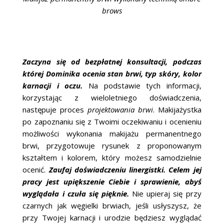
brows
Zaczyna się od bezpłatnej konsultacji, podczas
której Dominika ocenia stan brwi, typ skóry, kolor
karnacji i oczu.
Na podstawie tych informacji,
korzystając z wieloletniego doświadczenia,
następuje proces
projektowania brwi
. Makijażystka
po zapoznaniu się z Twoimi oczekiwaniu i ocenieniu
możliwości wykonania makijażu permanentnego
brwi, przygotowuje rysunek z proponowanym
kształtem i kolorem, który możesz samodzielnie
ocenić.
Zaufaj doświadczeniu linergistki. Celem jej
pracy jest upiększenie Ciebie i sprawienie, abyś
wyglądała i czuła się pięknie.
Nie upieraj się przy
czarnych jak węgielki brwiach, jeśli usłyszysz, że
przy Twojej karnacji i urodzie będziesz wyglądać