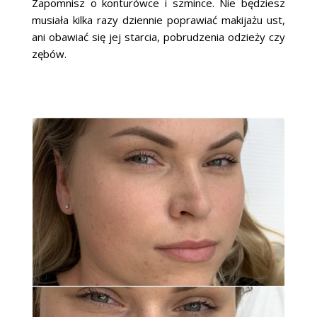
Zapomnisz o konturówce i szmince. Nie będziesz
musiała kilka razy dziennie poprawiać makijażu ust,
ani obawiać się jej starcia, pobrudzenia odzieży czy
zębów.