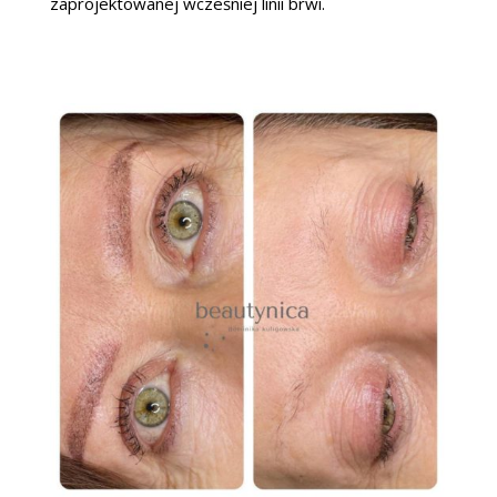
zaprojektowanej wcześniej linii brwi.