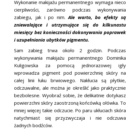
Wykonanie makijażu permanentnego wymaga nieco
cierpliwości, zarówno podczas wykonywania
zabiegu, jak i po nim.
Ale warto, bo efekty są
zniewalające i utrzymujące się do kilkunastu
miesięcy bez konieczności dokonywania poprawek
i uzupełniania ubytków pigmentu.
Sam zabieg trwa około 2 godzin. Podczas
wykonywania makijażu permanentnego Dominika
Kuligowska za pomocą jednorazowej igły
wprowadza pigment pod powierzchnię skóry na
całej linii łuku brwiowego. Nakłucia są płytkie,
odczuwalne, ale można je określić jako praktycznie
bezbolesne. Wyobraź sobie, że delikatnie dotykasz
powierzchni skóry zaostrzoną końcówką ołówka. To
mniej więcej takie odczucie. Po paru ukłuciach skóra
natychmiast się przyzwyczaja i nie odczuwa
żadnych bodźców.