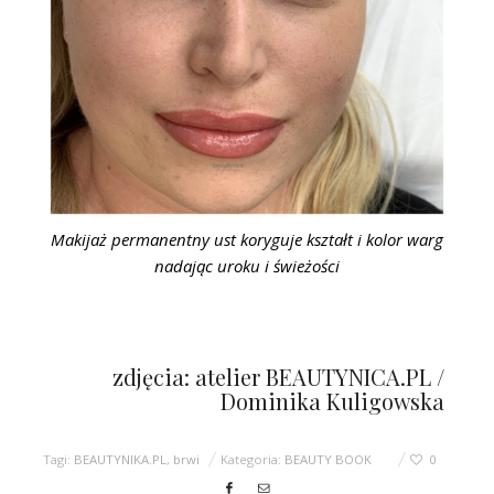
Makijaż permanentny ust koryguje kształt i kolor warg
nadając uroku i świeżości
zdjęcia: atelier BEAUTYNICA.PL /
Dominika Kuligowska
Tagi:
BEAUTYNIKA.PL
,
brwi
Kategoria:
BEAUTY BOOK
0