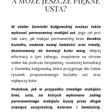
A MOŻE JESZCZE PIĘKNE
USTA?
W atelier Dominiki Kuligowskiej możesz także
wykonać permanentny makijaż ust.
Jego cel jest
taki sam, jak makijaż permanentny brwi.
Korekta
kształtu, nadanie nowej świeżości oraz trwały,
dostosowany do karnacji kolor warg.
Więcej
informacji o tym zabiegu, znajdziecie na stronie
online lub podczas bezpłatnej, osobistej konsultacji
z Dominiką Kuligowską, która przygotuje dla Ciebie
rysunek proponowanego kształtu ust oraz
najlepszy kolor.
Podobnie, jak w przypadku trwałego makijażu
brwi, usta, na których wykonano zabieg
permanentnego makijażu kuszą przez długie
miesiące soczystością, kolorem i świeżością.