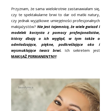
Przyznam, że sama wielokrotnie zastanawiałam się,
czy te spektakularne brwi to dar od matki natury,
czy jednak wyjątkowe umiejętności profesjonalnych
makijażystów?
Nie jest tajemnicą, że wiele gwiazd i
modelek korzysta z pomocy profesjonalistów,
którzy dbają o ich wygląd, w tym także o
odmładzające, piękne, podkreślające oko i
wysmuklające twarz brwi.
Ich sekretem jest
MAKIJAŻ PERMANENTNY
!