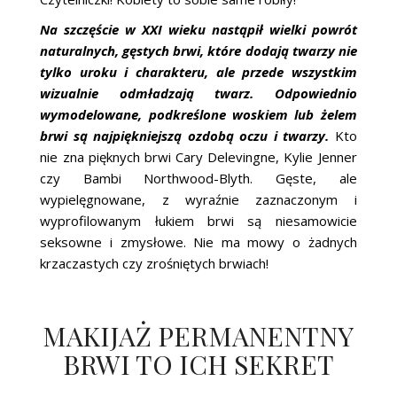
Na szczęście w XXI wieku nastąpił wielki powrót
naturalnych, gęstych brwi, które dodają twarzy nie
tylko uroku i charakteru, ale przede wszystkim
wizualnie odmładzają twarz. Odpowiednio
wymodelowane, podkreślone woskiem lub żelem
brwi są najpiękniejszą ozdobą oczu i twarzy.
Kto
nie zna pięknych brwi Cary Delevingne, Kylie Jenner
czy Bambi Northwood-Blyth. Gęste, ale
wypielęgnowane, z wyraźnie zaznaczonym i
wyprofilowanym łukiem brwi są niesamowicie
seksowne i zmysłowe. Nie ma mowy o żadnych
krzaczastych czy zrośniętych brwiach!
MAKIJAŻ PERMANENTNY
BRWI TO ICH SEKRET