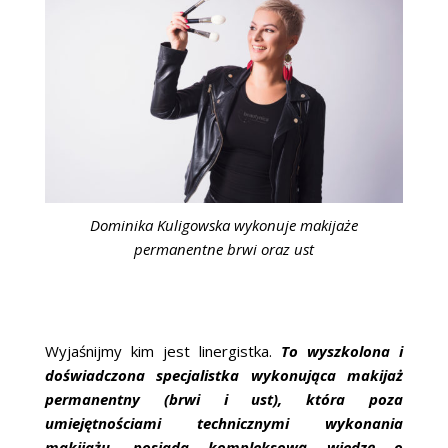
Dominika Kuligowska wykonuje makijaże
permanentne brwi oraz ust
Wyjaśnijmy kim jest linergistka.
To wyszkolona i
doświadczona specjalistka wykonująca makijaż
permanentny (brwi i ust), która poza
umiejętnościami technicznymi wykonania
makijażu, posiada kompleksową wiedzę o