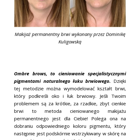
Makijaż permanentny brwi wykonany przez Dominikę
Kuligowską
Ombre brows, to cieniowanie specjalistycznymi
pigmentami naturalnego łuku brwiowego.
Dzięki
tej metodzie można wymodelować kształt brwi,
który podkreśli oko i łuk brwiowy. Jeśli Twoim
problemem są za krótkie, za rzadkie, zbyt cienkie
brwi to metoda cieniowanego makijażu
permanentnego jest dla Ciebie! Polega ona na
dobraniu odpowiedniego koloru pigmentu, który
następnie jest podskórnie wstrzykiwany w skórę na