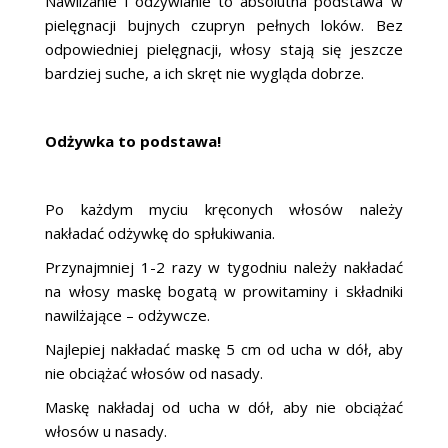
Nawilżanie i odżywianie to absolutna podstawa w
pielęgnacji bujnych czupryn pełnych loków. Bez
odpowiedniej pielęgnacji, włosy stają się jeszcze
bardziej suche, a ich skręt nie wygląda dobrze.
Odżywka to podstawa!
Po każdym myciu kręconych włosów należy
nakładać odżywkę do spłukiwania.
Przynajmniej 1-2 razy w tygodniu należy nakładać
na włosy maskę bogatą w prowitaminy i składniki
nawilżające – odżywcze.
Najlepiej nakładać maskę 5 cm od ucha w dół, aby
nie obciążać włosów od nasady.
Maskę nakładaj od ucha w dół, aby nie obciążać
włosów u nasady.