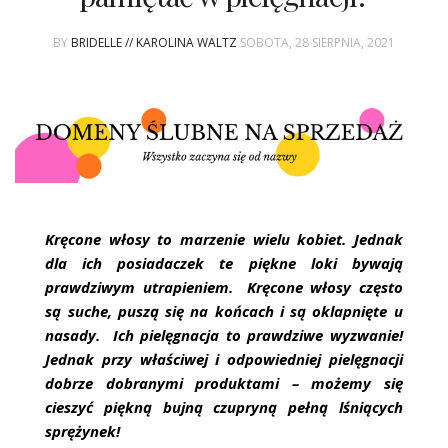
ŚLUBNE STYLE
BY
BRIDELLE // KAROLINA WALTZ
SOBOTA, 28 SIERPNIA, 2021
MAGAZYNY
ARCHIWUM
Kręcone włosy to marzenie wielu kobiet. Jednak
dla ich posiadaczek te piękne loki bywają
prawdziwym utrapieniem. Kręcone włosy często
są suche, puszą się na końcach i są oklapnięte u
nasady. Ich pielęgnacja to prawdziwe wyzwanie!
Jednak przy właściwej i odpowiedniej pielęgnacji
dobrze dobranymi produktami – możemy się
cieszyć piękną bujną czupryną pełną lśniących
sprężynek!