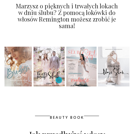
Zaręczynowej
Marzysz o pięknych i trwałych lokach
w dniu ślubu? Z pomocą lokówki do
włosów Remington możesz zrobić je
sama!
BEAUTY BOOK