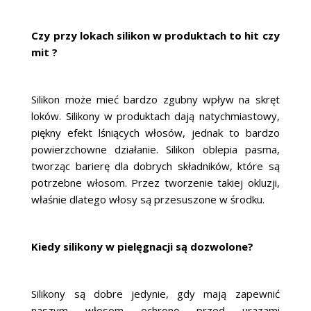
Czy przy lokach silikon w produktach to hit czy
mit ?
Silikon może mieć bardzo zgubny wpływ na skręt
loków. Silikony w produktach dają natychmiastowy,
piękny efekt lśniących włosów, jednak to bardzo
powierzchowne działanie. Silikon oblepia pasma,
tworząc barierę dla dobrych składników, które są
potrzebne włosom. Przez tworzenie takiej okluzji,
właśnie dlatego włosy są przesuszone w środku.
Kiedy silikony w pielęgnacji są dozwolone?
Silikony są dobre jedynie, gdy mają zapewnić
naszym włosom ochronę przed urazami