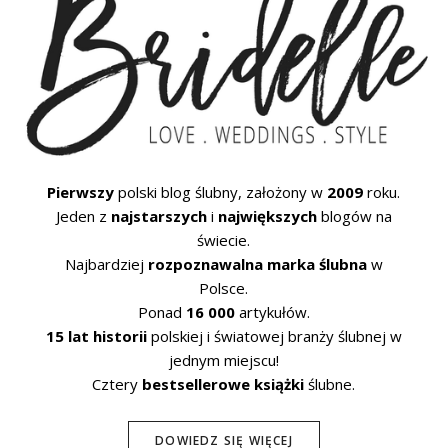
Pierwszy
polski blog ślubny, założony w
2009
roku.
Jeden z
najstarszych
i
największych
blogów na
świecie.
Najbardziej
rozpoznawalna marka ślubna
w
Polsce.
Ponad
16 000
artykułów.
15 lat historii
polskiej i światowej branży ślubnej w
jednym miejscu!
Cztery
bestsellerowe książki
ślubne.
DOWIEDZ SIĘ WIĘCEJ