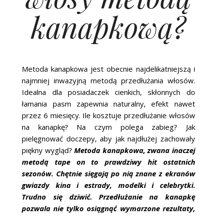
kanapkową?
Metoda kanapkowa jest obecnie najdelikatniejszą i
najmniej inwazyjną metodą przedłużania włosów.
Idealna dla posiadaczek cienkich, skłonnych do
łamania pasm zapewnia naturalny, efekt nawet
przez 6 miesięcy. Ile kosztuje przedłużanie włosów
na kanapkę? Na czym polega zabieg? Jak
pielęgnować doczepy, aby jak najdłużej zachowały
piękny wygląd?
Metoda kanapkowa, zwana inaczej
metodą tape on to prawdziwy hit ostatnich
sezonów. Chętnie sięgają po nią znane z ekranów
gwiazdy kina i estrady, modelki i celebrytki.
Trudno się dziwić. Przedłużanie na kanapkę
pozwala nie tylko osiągnąć wymarzone rezultaty,