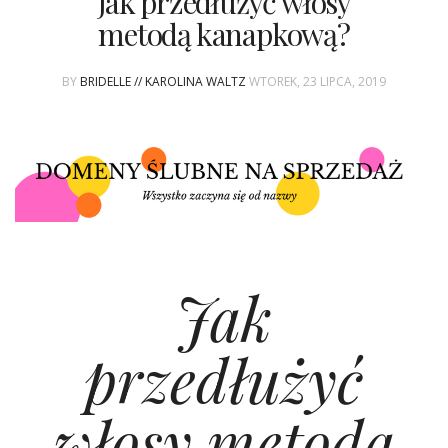
Jak przedłużyć włosy
metodą kanapkową?
BY
BRIDELLE // KAROLINA WALTZ
WTOREK, 23 LIPCA, 2019
Jak
przedłużyć
włosy metodą