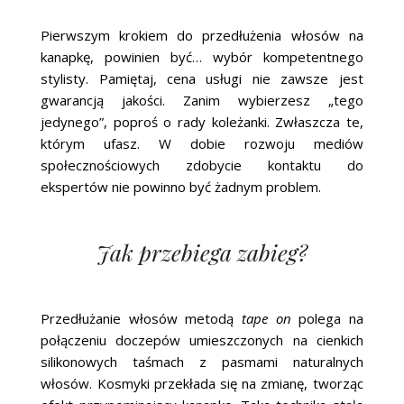
Pierwszym krokiem do przedłużenia włosów na
kanapkę, powinien być… wybór kompetentnego
stylisty. Pamiętaj, cena usługi nie zawsze jest
gwarancją jakości. Zanim wybierzesz „tego
jedynego”, poproś o rady koleżanki. Zwłaszcza te,
którym ufasz. W dobie rozwoju mediów
społecznościowych zdobycie kontaktu do
ekspertów nie powinno być żadnym problem.
Jak przebiega zabieg?
Przedłużanie włosów metodą
tape on
polega na
połączeniu doczepów umieszczonych na cienkich
silikonowych taśmach z pasmami naturalnych
włosów. Kosmyki przekłada się na zmianę, tworząc