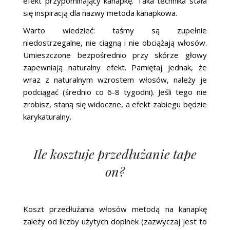
efekt przypominający kanapkę. Taka technika stała
się inspiracją dla nazwy metoda kanapkowa.
Warto wiedzieć: taśmy są zupełnie
niedostrzegalne, nie ciągną i nie obciążają włosów.
Umieszczone bezpośrednio przy skórze głowy
zapewniają naturalny efekt. Pamiętaj jednak, że
wraz z naturalnym wzrostem włosów, należy je
podciągać (średnio co 6-8 tygodni). Jeśli tego nie
zrobisz, staną się widoczne, a efekt zabiegu będzie
karykaturalny.
Ile kosztuje przedłużanie tape
on?
Koszt przedłużania włosów metodą na kanapkę
zależy od liczby użytych dopinek (zazwyczaj jest to