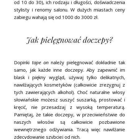
od 10 do 30), ich rodzaju i długości, doświadczenia
stylisty i renomy salonu. W dużych miastach ceny
zabiegu wahają się od 1000 do 3000 zł.
Jak pielęgnować doczepy?
Dopinki
tape on
należy pielęgnować dokładnie tak
samo, jak każde inne doczepy. Aby zapewnić im
blask i piękny wygląd, używaj tylko delikatnych,
nawilżających kosmetyków (całkowicie zrezygnuj z
tych zawierających alkohol). Choć naturalne włosy
słowiańskie możesz suszyć suszarką, prostować i
kręcić, nie przesadzaj z wysoką temperaturą.
Pamiętaj, że takie doczepy, w przeciwieństwie do
naszych włosów są całkowicie pozbawione
wewnętrznego odżywiania. Tracą więc nawilżanie
zdecydowanie szybciej od nich.